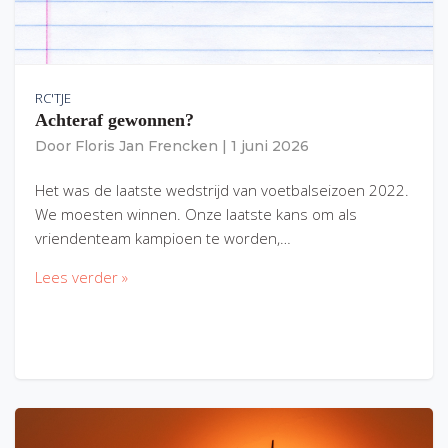
RC'TJE
Achteraf gewonnen?
Door
Floris Jan Frencken
|
1 juni 2026
Het was de laatste wedstrijd van voetbalseizoen 2022.
We moesten winnen. Onze laatste kans om als
vriendenteam kampioen te worden,…
Lees verder »