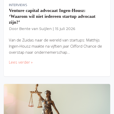
INTERVIEWS
Venture capital advocaat Ingen-Housz:
‘Waarom wil niet iedereen startup advocaat
zijn?’
Door
Bente van Suijlen
|
15 juli 2026
Van de Zuidas naar de wereld van startups: Matthijs
Ingen-Housz maakte na vijftien jaar Clifford Chance de
overstap naar ondernemerschap…
Lees verder »