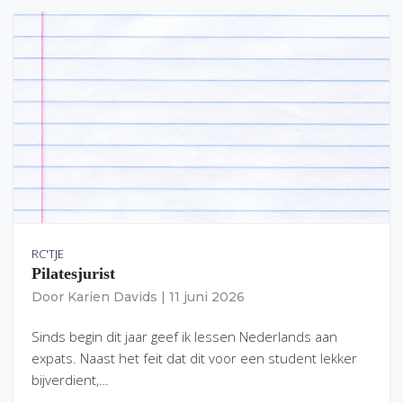
RC'TJE
Pilatesjurist
Door
Karien Davids
|
11 juni 2026
Sinds begin dit jaar geef ik lessen Nederlands aan
expats. Naast het feit dat dit voor een student lekker
bijverdient,…