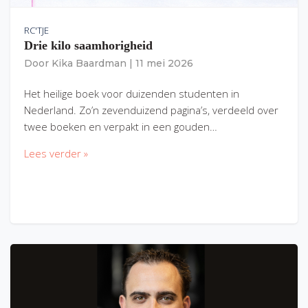
RC'TJE
Drie kilo saamhorigheid
Door
Kika Baardman
|
11 mei 2026
Het heilige boek voor duizenden studenten in
Nederland. Zo’n zevenduizend pagina’s, verdeeld over
twee boeken en verpakt in een gouden…
Lees verder »