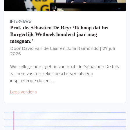
INTERVIEWS
Prof. dr. Sébastien De Rey: ‘Ik hoop dat het
Burgerlijk Wetboek honderd jaar mag
meegaan.’
Door
David van de Laar
en
Julia Raimondo
|
27 juli
2026
Wie college heeft gehad van prof. dr. Sébastien De Rey
zal hem vast en zeker beschrijven als een
inspirerende docent…
Lees verder »