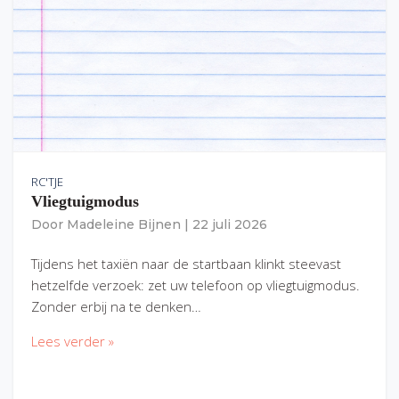
RC'TJE
Vliegtuigmodus
Door
Madeleine Bijnen
|
22 juli 2026
Tijdens het taxiën naar de startbaan klinkt steevast
hetzelfde verzoek: zet uw telefoon op vliegtuigmodus.
Zonder erbij na te denken…
Lees verder »