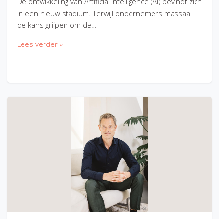
De ontwikkeling van Artificial Intelligence (AI) bevindt zich
in een nieuw stadium. Terwijl ondernemers massaal
de kans grijpen om de…
Lees verder »