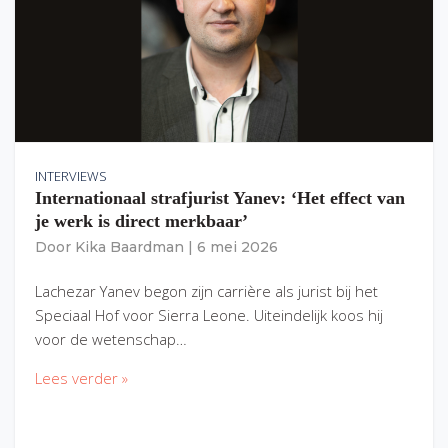
INTERVIEWS
Internationaal strafjurist Yanev: ‘Het effect van
je werk is direct merkbaar’
Door
Kika Baardman
|
6 mei 2026
Lachezar Yanev begon zijn carrière als jurist bij het
Speciaal Hof voor Sierra Leone. Uiteindelijk koos hij
voor de wetenschap…
Lees verder »