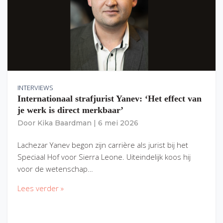
INTERVIEWS
Internationaal strafjurist Yanev: ‘Het effect van
je werk is direct merkbaar’
Door
Kika Baardman
|
6 mei 2026
Lachezar Yanev begon zijn carrière als jurist bij het
Speciaal Hof voor Sierra Leone. Uiteindelijk koos hij
voor de wetenschap…
Lees verder »