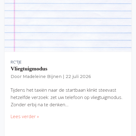
RC'TJE
Vliegtuigmodus
Door
Madeleine Bijnen
|
22 juli 2026
Tijdens het taxiën naar de startbaan klinkt steevast
hetzelfde verzoek: zet uw telefoon op vliegtuigmodus.
Zonder erbij na te denken…
Lees verder »