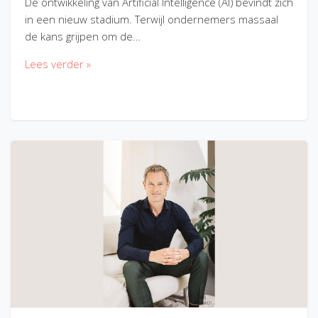
De ontwikkeling van Artificial Intelligence (AI) bevindt zich
in een nieuw stadium. Terwijl ondernemers massaal
de kans grijpen om de…
Lees verder »