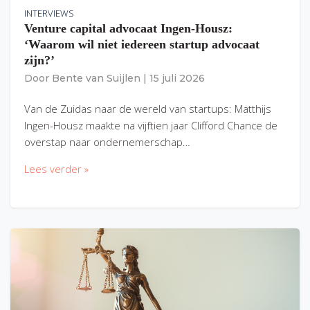
INTERVIEWS
Venture capital advocaat Ingen-Housz:
‘Waarom wil niet iedereen startup advocaat
zijn?’
Door
Bente van Suijlen
|
15 juli 2026
Van de Zuidas naar de wereld van startups: Matthijs
Ingen-Housz maakte na vijftien jaar Clifford Chance de
overstap naar ondernemerschap…
Lees verder »