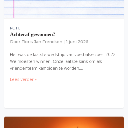
RC'TJE
Achteraf gewonnen?
Door
Floris Jan Frencken
|
1 juni 2026
Het was de laatste wedstrijd van voetbalseizoen 2022.
We moesten winnen. Onze laatste kans om als
vriendenteam kampioen te worden,…
Lees verder »