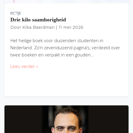
RC'TJE
Drie kilo saamhorigheid
Door
Kika Baardman
|
11 mei 2026
Het heilige boek voor duizenden studenten in
Nederland. Zo’n zevenduizend pagina’s, verdeeld over
twee boeken en verpakt in een gouden…
Lees verder »