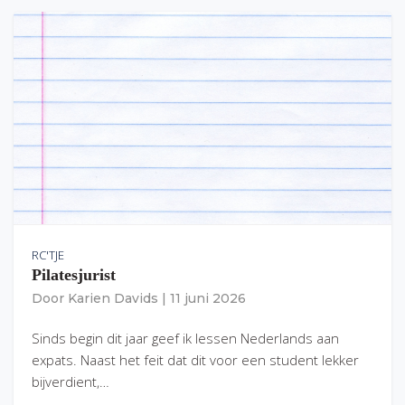
RC'TJE
Pilatesjurist
Door
Karien Davids
|
11 juni 2026
Sinds begin dit jaar geef ik lessen Nederlands aan
expats. Naast het feit dat dit voor een student lekker
bijverdient,…