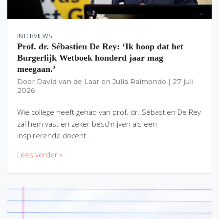
INTERVIEWS
Prof. dr. Sébastien De Rey: ‘Ik hoop dat het
Burgerlijk Wetboek honderd jaar mag
meegaan.’
Door
David van de Laar
en
Julia Raimondo
|
27 juli
2026
Wie college heeft gehad van prof. dr. Sébastien De Rey
zal hem vast en zeker beschrijven als een
inspirerende docent…
Lees verder »