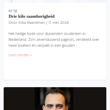
RC'TJE
Drie kilo saamhorigheid
Door
Kika Baardman
|
11 mei 2026
Het heilige boek voor duizenden studenten in
Nederland. Zo’n zevenduizend pagina’s, verdeeld over
twee boeken en verpakt in een gouden…
Lees verder »