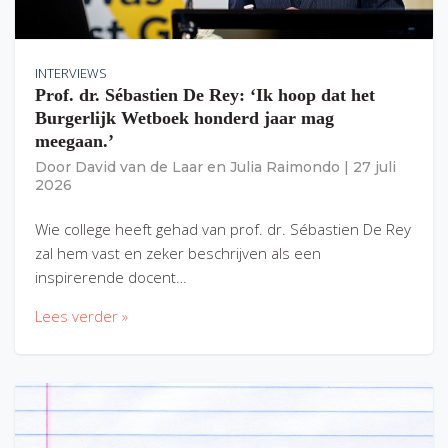
INTERVIEWS
Prof. dr. Sébastien De Rey: ‘Ik hoop dat het
Burgerlijk Wetboek honderd jaar mag
meegaan.’
Door
David van de Laar
en
Julia Raimondo
|
27 juli
2026
Wie college heeft gehad van prof. dr. Sébastien De Rey
zal hem vast en zeker beschrijven als een
inspirerende docent…
Lees verder »