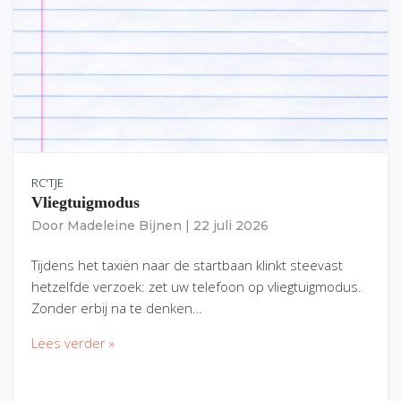
RC'TJE
Vliegtuigmodus
Door
Madeleine Bijnen
|
22 juli 2026
Tijdens het taxiën naar de startbaan klinkt steevast
hetzelfde verzoek: zet uw telefoon op vliegtuigmodus.
Zonder erbij na te denken…
Lees verder »