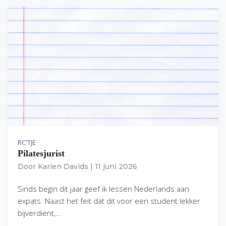
RC'TJE
Pilatesjurist
Door
Karien Davids
|
11 juni 2026
Sinds begin dit jaar geef ik lessen Nederlands aan
expats. Naast het feit dat dit voor een student lekker
bijverdient,…