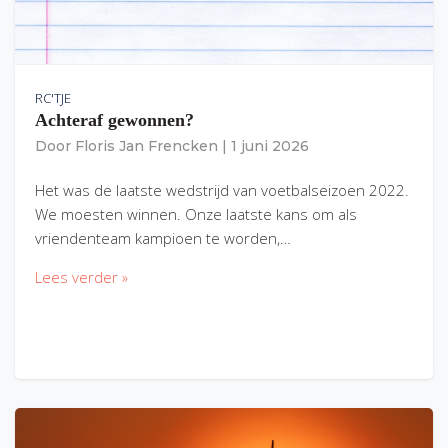
RC'TJE
Achteraf gewonnen?
Door
Floris Jan Frencken
|
1 juni 2026
Het was de laatste wedstrijd van voetbalseizoen 2022.
We moesten winnen. Onze laatste kans om als
vriendenteam kampioen te worden,…
Lees verder »