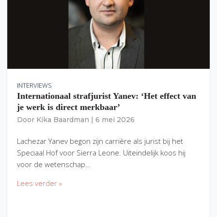
INTERVIEWS
Internationaal strafjurist Yanev: ‘Het effect van
je werk is direct merkbaar’
Door
Kika Baardman
|
6 mei 2026
Lachezar Yanev begon zijn carrière als jurist bij het
Speciaal Hof voor Sierra Leone. Uiteindelijk koos hij
voor de wetenschap…
Lees verder »