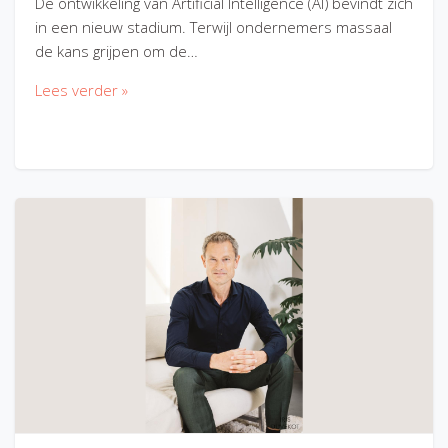
De ontwikkeling van Artificial Intelligence (AI) bevindt zich
in een nieuw stadium. Terwijl ondernemers massaal
de kans grijpen om de…
Lees verder »