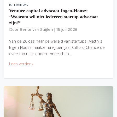
INTERVIEWS
Venture capital advocaat Ingen-Housz:
‘Waarom wil niet iedereen startup advocaat
zijn?’
Door
Bente van Suijlen
|
15 juli 2026
Van de Zuidas naar de wereld van startups: Matthijs
Ingen-Housz maakte na vijftien jaar Clifford Chance de
overstap naar ondernemerschap…
Lees verder »