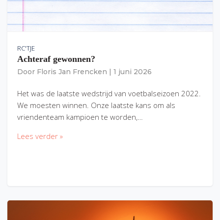
RC'TJE
Achteraf gewonnen?
Door
Floris Jan Frencken
|
1 juni 2026
Het was de laatste wedstrijd van voetbalseizoen 2022.
We moesten winnen. Onze laatste kans om als
vriendenteam kampioen te worden,…
Lees verder »