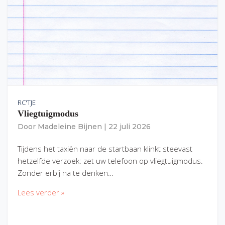
RC'TJE
Vliegtuigmodus
Door
Madeleine Bijnen
|
22 juli 2026
Tijdens het taxiën naar de startbaan klinkt steevast
hetzelfde verzoek: zet uw telefoon op vliegtuigmodus.
Zonder erbij na te denken…
Lees verder »