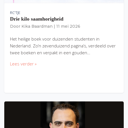
RC'TJE
Drie kilo saamhorigheid
Door
Kika Baardman
|
11 mei 2026
Het heilige boek voor duizenden studenten in
Nederland. Zo’n zevenduizend pagina’s, verdeeld over
twee boeken en verpakt in een gouden…
Lees verder »