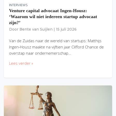
INTERVIEWS
Venture capital advocaat Ingen-Housz:
‘Waarom wil niet iedereen startup advocaat
zijn?’
Door
Bente van Suijlen
|
15 juli 2026
Van de Zuidas naar de wereld van startups: Matthijs
Ingen-Housz maakte na vijftien jaar Clifford Chance de
overstap naar ondernemerschap…
Lees verder »