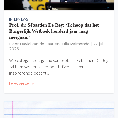
INTERVIEWS
Prof. dr. Sébastien De Rey: ‘Ik hoop dat het
Burgerlijk Wetboek honderd jaar mag
meegaan.’
Door
David van de Laar
en
Julia Raimondo
|
27 juli
2026
Wie college heeft gehad van prof. dr. Sébastien De Rey
zal hem vast en zeker beschrijven als een
inspirerende docent…
Lees verder »