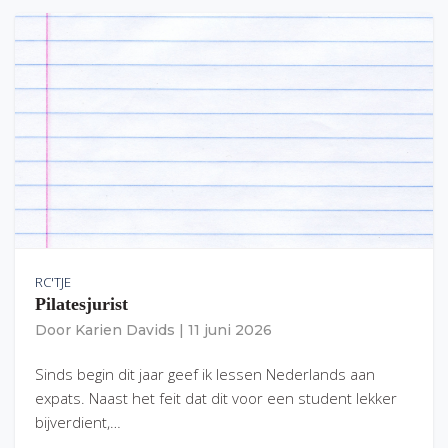
RC'TJE
Pilatesjurist
Door
Karien Davids
|
11 juni 2026
Sinds begin dit jaar geef ik lessen Nederlands aan
expats. Naast het feit dat dit voor een student lekker
bijverdient,…