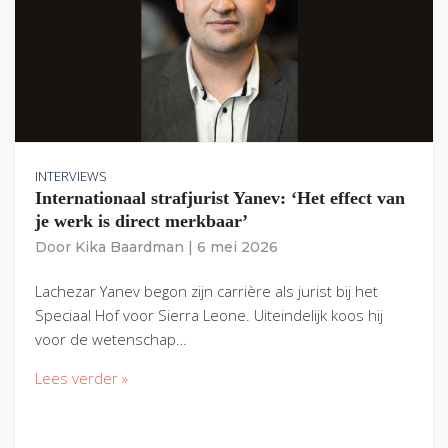
INTERVIEWS
Internationaal strafjurist Yanev: ‘Het effect van
je werk is direct merkbaar’
Door
Kika Baardman
|
6 mei 2026
Lachezar Yanev begon zijn carrière als jurist bij het
Speciaal Hof voor Sierra Leone. Uiteindelijk koos hij
voor de wetenschap…
Lees verder »