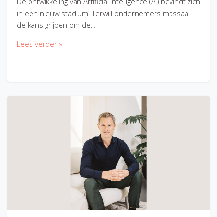
De ontwikkeling van Artificial Intelligence (AI) bevindt zich
in een nieuw stadium. Terwijl ondernemers massaal
de kans grijpen om de…
Lees verder »