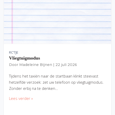
RC'TJE
Vliegtuigmodus
Door
Madeleine Bijnen
|
22 juli 2026
Tijdens het taxiën naar de startbaan klinkt steevast
hetzelfde verzoek: zet uw telefoon op vliegtuigmodus.
Zonder erbij na te denken…
Lees verder »