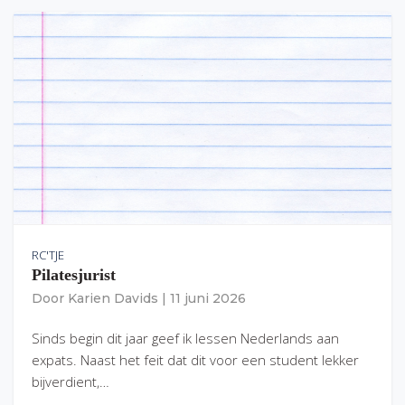
RC'TJE
Pilatesjurist
Door
Karien Davids
|
11 juni 2026
Sinds begin dit jaar geef ik lessen Nederlands aan
expats. Naast het feit dat dit voor een student lekker
bijverdient,…