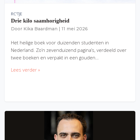
RC'TJE
Drie kilo saamhorigheid
Door
Kika Baardman
|
11 mei 2026
Het heilige boek voor duizenden studenten in
Nederland. Zo’n zevenduizend pagina’s, verdeeld over
twee boeken en verpakt in een gouden…
Lees verder »