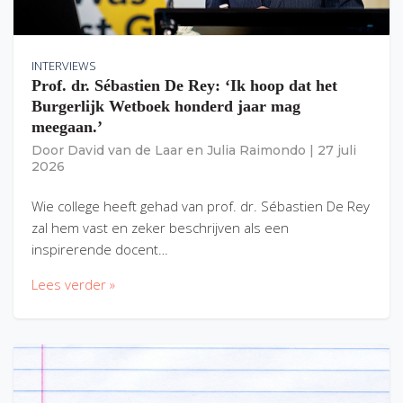
INTERVIEWS
Prof. dr. Sébastien De Rey: ‘Ik hoop dat het
Burgerlijk Wetboek honderd jaar mag
meegaan.’
Door
David van de Laar
en
Julia Raimondo
|
27 juli
2026
Wie college heeft gehad van prof. dr. Sébastien De Rey
zal hem vast en zeker beschrijven als een
inspirerende docent…
Lees verder »