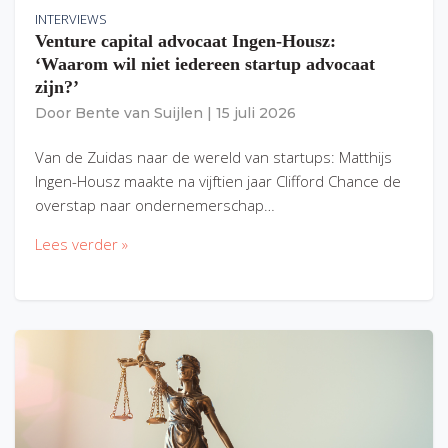
INTERVIEWS
Venture capital advocaat Ingen-Housz:
‘Waarom wil niet iedereen startup advocaat
zijn?’
Door
Bente van Suijlen
|
15 juli 2026
Van de Zuidas naar de wereld van startups: Matthijs
Ingen-Housz maakte na vijftien jaar Clifford Chance de
overstap naar ondernemerschap…
Lees verder »