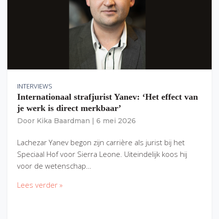
INTERVIEWS
Internationaal strafjurist Yanev: ‘Het effect van
je werk is direct merkbaar’
Door
Kika Baardman
|
6 mei 2026
Lachezar Yanev begon zijn carrière als jurist bij het
Speciaal Hof voor Sierra Leone. Uiteindelijk koos hij
voor de wetenschap…
Lees verder »