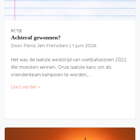
RC'TJE
Achteraf gewonnen?
Door
Floris Jan Frencken
|
1 juni 2026
Het was de laatste wedstrijd van voetbalseizoen 2022.
We moesten winnen. Onze laatste kans om als
vriendenteam kampioen te worden,…
Lees verder »