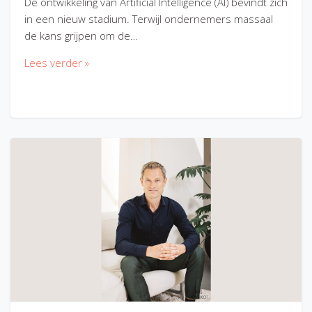
De ontwikkeling van Artificial Intelligence (AI) bevindt zich
in een nieuw stadium. Terwijl ondernemers massaal
de kans grijpen om de…
Lees verder »