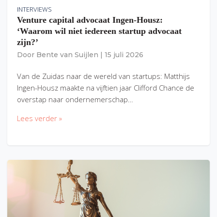
INTERVIEWS
Venture capital advocaat Ingen-Housz:
‘Waarom wil niet iedereen startup advocaat
zijn?’
Door
Bente van Suijlen
|
15 juli 2026
Van de Zuidas naar de wereld van startups: Matthijs
Ingen-Housz maakte na vijftien jaar Clifford Chance de
overstap naar ondernemerschap…
Lees verder »