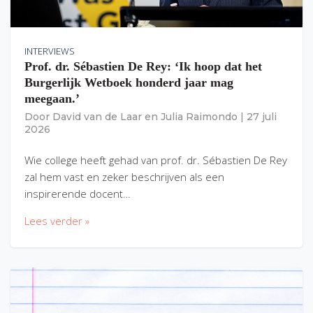
INTERVIEWS
Prof. dr. Sébastien De Rey: ‘Ik hoop dat het
Burgerlijk Wetboek honderd jaar mag
meegaan.’
Door
David van de Laar
en
Julia Raimondo
|
27 juli
2026
Wie college heeft gehad van prof. dr. Sébastien De Rey
zal hem vast en zeker beschrijven als een
inspirerende docent…
Lees verder »