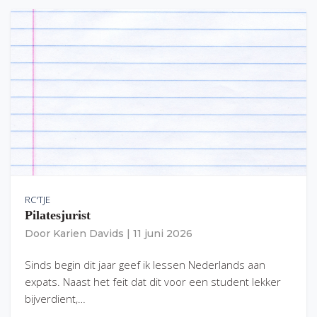
RC'TJE
Pilatesjurist
Door
Karien Davids
|
11 juni 2026
Sinds begin dit jaar geef ik lessen Nederlands aan
expats. Naast het feit dat dit voor een student lekker
bijverdient,…