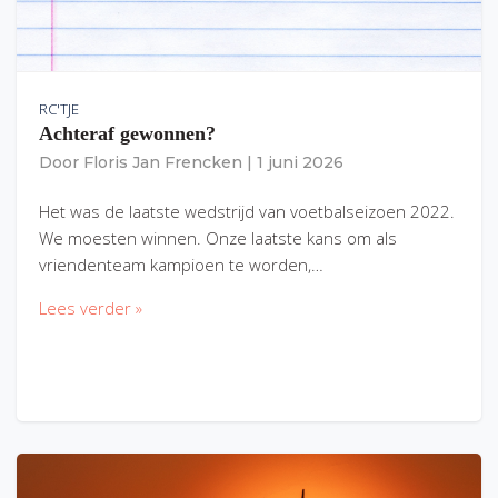
RC'TJE
Achteraf gewonnen?
Door
Floris Jan Frencken
|
1 juni 2026
Het was de laatste wedstrijd van voetbalseizoen 2022.
We moesten winnen. Onze laatste kans om als
vriendenteam kampioen te worden,…
Lees verder »