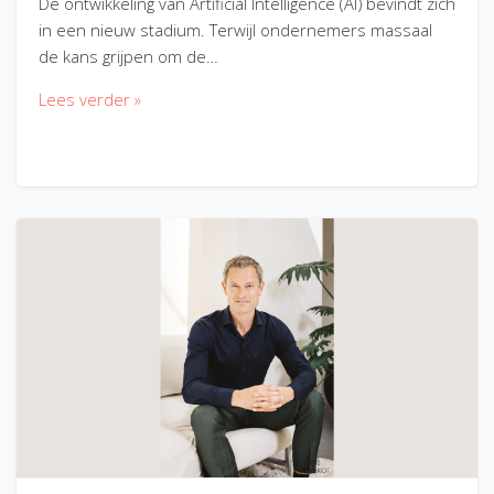
De ontwikkeling van Artificial Intelligence (AI) bevindt zich
in een nieuw stadium. Terwijl ondernemers massaal
de kans grijpen om de…
Lees verder »