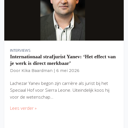
INTERVIEWS
Internationaal strafjurist Yanev: ‘Het effect van
je werk is direct merkbaar’
Door
Kika Baardman
|
6 mei 2026
Lachezar Yanev begon zijn carrière als jurist bij het
Speciaal Hof voor Sierra Leone. Uiteindelijk koos hij
voor de wetenschap…
Lees verder »