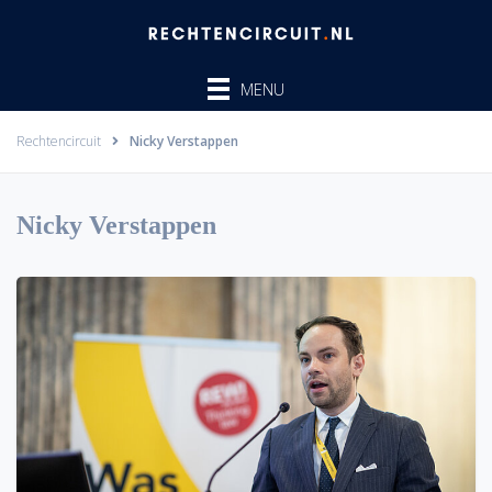
Ga
naar
de
MENU
inhoud
Rechtencircuit
Nicky Verstappen
Nicky Verstappen