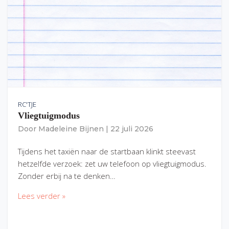
RC'TJE
Vliegtuigmodus
Door
Madeleine Bijnen
|
22 juli 2026
Tijdens het taxiën naar de startbaan klinkt steevast
hetzelfde verzoek: zet uw telefoon op vliegtuigmodus.
Zonder erbij na te denken…
Lees verder »