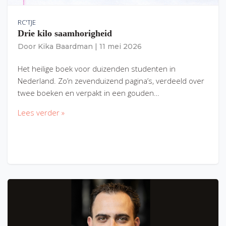
RC'TJE
Drie kilo saamhorigheid
Door
Kika Baardman
|
11 mei 2026
Het heilige boek voor duizenden studenten in
Nederland. Zo’n zevenduizend pagina’s, verdeeld over
twee boeken en verpakt in een gouden…
Lees verder »