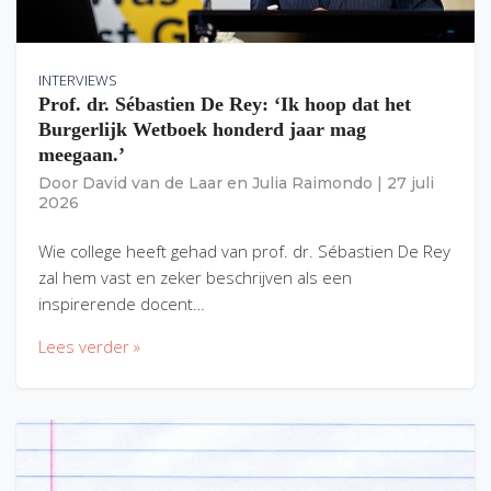
INTERVIEWS
Prof. dr. Sébastien De Rey: ‘Ik hoop dat het
Burgerlijk Wetboek honderd jaar mag
meegaan.’
Door
David van de Laar
en
Julia Raimondo
|
27 juli
2026
Wie college heeft gehad van prof. dr. Sébastien De Rey
zal hem vast en zeker beschrijven als een
inspirerende docent…
Lees verder »