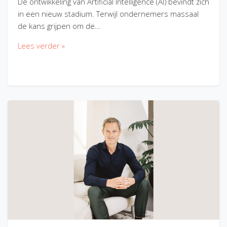
De ontwikkeling van Artificial Intelligence (AI) bevindt zich
in een nieuw stadium. Terwijl ondernemers massaal
de kans grijpen om de…
Lees verder »