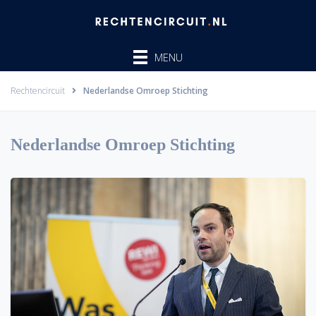
Ga
naar
de
MENU
inhoud
Rechtencircuit
Nederlandse Omroep Stichting
Nederlandse Omroep Stichting