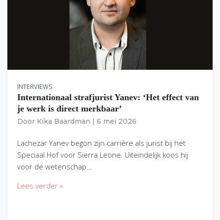
INTERVIEWS
Internationaal strafjurist Yanev: ‘Het effect van
je werk is direct merkbaar’
Door
Kika Baardman
|
6 mei 2026
Lachezar Yanev begon zijn carrière als jurist bij het
Speciaal Hof voor Sierra Leone. Uiteindelijk koos hij
voor de wetenschap…
Lees verder »