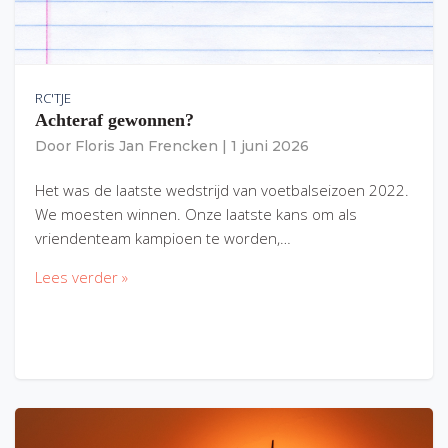
RC'TJE
Achteraf gewonnen?
Door
Floris Jan Frencken
|
1 juni 2026
Het was de laatste wedstrijd van voetbalseizoen 2022.
We moesten winnen. Onze laatste kans om als
vriendenteam kampioen te worden,…
Lees verder »