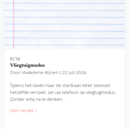
RC'TJE
Vliegtuigmodus
Door
Madeleine Bijnen
|
22 juli 2026
Tijdens het taxiën naar de startbaan klinkt steevast
hetzelfde verzoek: zet uw telefoon op vliegtuigmodus.
Zonder erbij na te denken…
Lees verder »