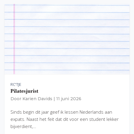
RC'TJE
Pilatesjurist
Door
Karien Davids
|
11 juni 2026
Sinds begin dit jaar geef ik lessen Nederlands aan
expats. Naast het feit dat dit voor een student lekker
bijverdient,…