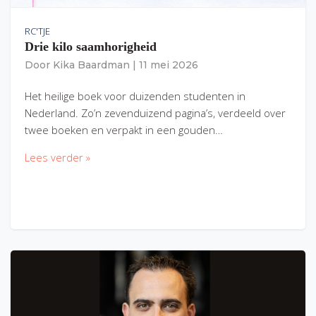
RC'TJE
Drie kilo saamhorigheid
Door
Kika Baardman
|
11 mei 2026
Het heilige boek voor duizenden studenten in
Nederland. Zo’n zevenduizend pagina’s, verdeeld over
twee boeken en verpakt in een gouden…
Lees verder »