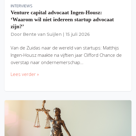
INTERVIEWS
Venture capital advocaat Ingen-Housz:
‘Waarom wil niet iedereen startup advocaat
zijn?’
Door
Bente van Suijlen
|
15 juli 2026
Van de Zuidas naar de wereld van startups: Matthijs
Ingen-Housz maakte na vijftien jaar Clifford Chance de
overstap naar ondernemerschap…
Lees verder »