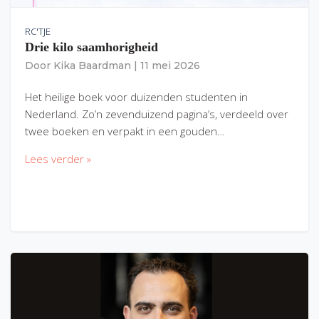
RC'TJE
Drie kilo saamhorigheid
Door
Kika Baardman
|
11 mei 2026
Het heilige boek voor duizenden studenten in
Nederland. Zo’n zevenduizend pagina’s, verdeeld over
twee boeken en verpakt in een gouden…
Lees verder »