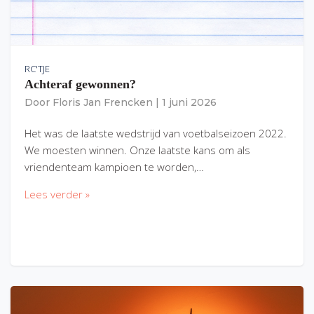
RC'TJE
Achteraf gewonnen?
Door
Floris Jan Frencken
|
1 juni 2026
Het was de laatste wedstrijd van voetbalseizoen 2022.
We moesten winnen. Onze laatste kans om als
vriendenteam kampioen te worden,…
Lees verder »