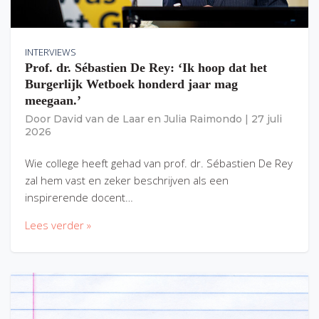
INTERVIEWS
Prof. dr. Sébastien De Rey: ‘Ik hoop dat het
Burgerlijk Wetboek honderd jaar mag
meegaan.’
Door
David van de Laar
en
Julia Raimondo
|
27 juli
2026
Wie college heeft gehad van prof. dr. Sébastien De Rey
zal hem vast en zeker beschrijven als een
inspirerende docent…
Lees verder »