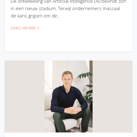
De ontwikkeling van Artificial Intelligence (AI) bevindt zich
in een nieuw stadium. Terwijl ondernemers massaal
de kans grijpen om de…
Lees verder »