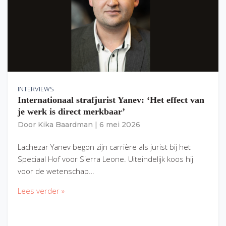
INTERVIEWS
Internationaal strafjurist Yanev: ‘Het effect van
je werk is direct merkbaar’
Door
Kika Baardman
|
6 mei 2026
Lachezar Yanev begon zijn carrière als jurist bij het
Speciaal Hof voor Sierra Leone. Uiteindelijk koos hij
voor de wetenschap…
Lees verder »