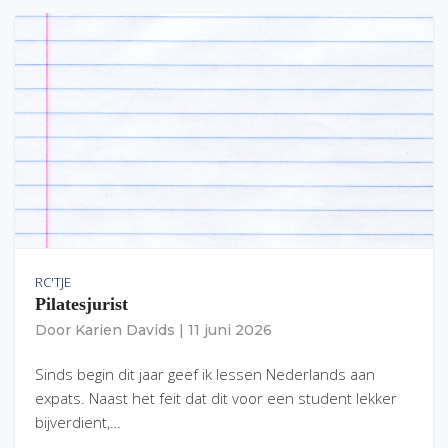
RC'TJE
Pilatesjurist
Door
Karien Davids
|
11 juni 2026
Sinds begin dit jaar geef ik lessen Nederlands aan
expats. Naast het feit dat dit voor een student lekker
bijverdient,…