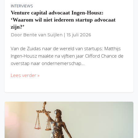
INTERVIEWS
Venture capital advocaat Ingen-Housz:
‘Waarom wil niet iedereen startup advocaat
zijn?’
Door
Bente van Suijlen
|
15 juli 2026
Van de Zuidas naar de wereld van startups: Matthijs
Ingen-Housz maakte na vijftien jaar Clifford Chance de
overstap naar ondernemerschap…
Lees verder »