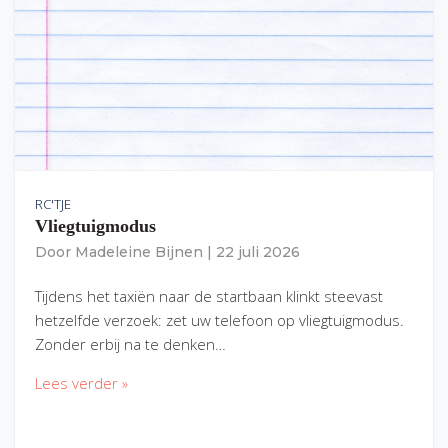
RC'TJE
Vliegtuigmodus
Door
Madeleine Bijnen
|
22 juli 2026
Tijdens het taxiën naar de startbaan klinkt steevast
hetzelfde verzoek: zet uw telefoon op vliegtuigmodus.
Zonder erbij na te denken…
Lees verder »