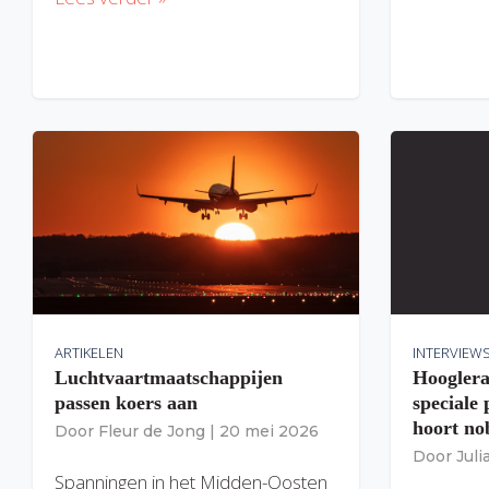
ARTIKELEN
INTERVIEW
Luchtvaartmaatschappijen
Hooglera
passen koers aan
speciale
hoort nob
Door
Fleur de Jong
|
20 mei 2026
Door
Jul
Spanningen in het Midden-Oosten