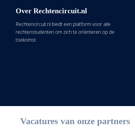
Over Rechtencircuit.nl
Rechtencircuit.nl biedt een platform voor alle
rechtenstudenten om zich te oriënteren op de
toekomst.
Vacatures van onze partners