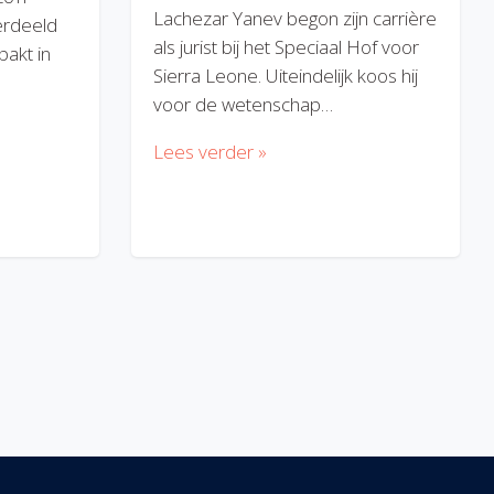
Lachezar Yanev begon zijn carrière
erdeeld
als jurist bij het Speciaal Hof voor
akt in
Sierra Leone. Uiteindelijk koos hij
voor de wetenschap…
Lees verder »