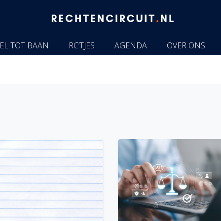
EL TOT BAAN
RC’TJES
AGENDA
OVER ONS