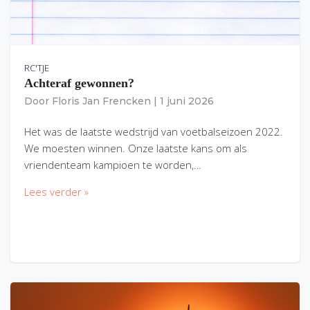
RC'TJE
Achteraf gewonnen?
Door
Floris Jan Frencken
|
1 juni 2026
Het was de laatste wedstrijd van voetbalseizoen 2022.
We moesten winnen. Onze laatste kans om als
vriendenteam kampioen te worden,…
Lees verder »