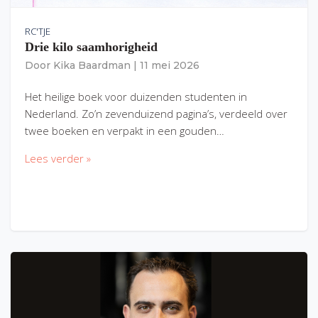
RC'TJE
Drie kilo saamhorigheid
Door
Kika Baardman
|
11 mei 2026
Het heilige boek voor duizenden studenten in
Nederland. Zo’n zevenduizend pagina’s, verdeeld over
twee boeken en verpakt in een gouden…
Lees verder »