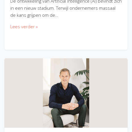
De ontwikkeling van Artificial Intelligence (AI) bevindt zich
in een nieuw stadium. Terwijl ondernemers massaal
de kans grijpen om de…
Lees verder »