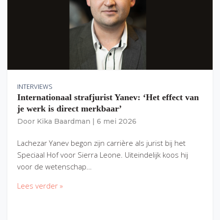
INTERVIEWS
Internationaal strafjurist Yanev: ‘Het effect van
je werk is direct merkbaar’
Door
Kika Baardman
|
6 mei 2026
Lachezar Yanev begon zijn carrière als jurist bij het
Speciaal Hof voor Sierra Leone. Uiteindelijk koos hij
voor de wetenschap…
Lees verder »