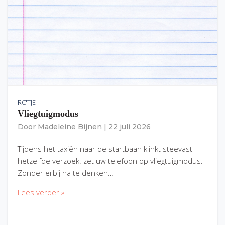
RC'TJE
Vliegtuigmodus
Door
Madeleine Bijnen
|
22 juli 2026
Tijdens het taxiën naar de startbaan klinkt steevast
hetzelfde verzoek: zet uw telefoon op vliegtuigmodus.
Zonder erbij na te denken…
Lees verder »