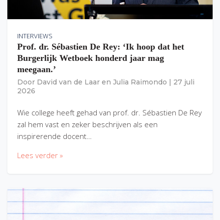
INTERVIEWS
Prof. dr. Sébastien De Rey: ‘Ik hoop dat het
Burgerlijk Wetboek honderd jaar mag
meegaan.’
Door
David van de Laar
en
Julia Raimondo
|
27 juli
2026
Wie college heeft gehad van prof. dr. Sébastien De Rey
zal hem vast en zeker beschrijven als een
inspirerende docent…
Lees verder »