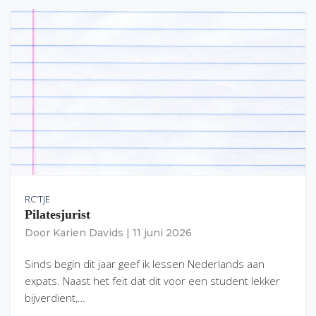
RC'TJE
Pilatesjurist
Door
Karien Davids
|
11 juni 2026
Sinds begin dit jaar geef ik lessen Nederlands aan
expats. Naast het feit dat dit voor een student lekker
bijverdient,…