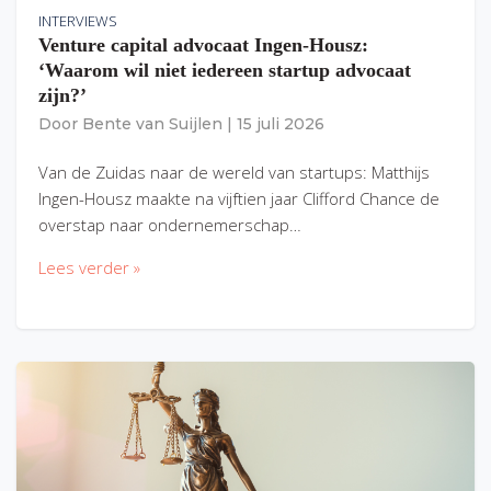
INTERVIEWS
Venture capital advocaat Ingen-Housz:
‘Waarom wil niet iedereen startup advocaat
zijn?’
Door
Bente van Suijlen
|
15 juli 2026
Van de Zuidas naar de wereld van startups: Matthijs
Ingen-Housz maakte na vijftien jaar Clifford Chance de
overstap naar ondernemerschap…
Lees verder »