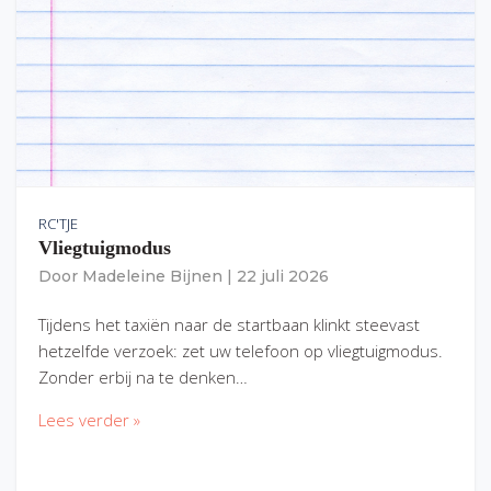
RC'TJE
Vliegtuigmodus
Door
Madeleine Bijnen
|
22 juli 2026
Tijdens het taxiën naar de startbaan klinkt steevast
hetzelfde verzoek: zet uw telefoon op vliegtuigmodus.
Zonder erbij na te denken…
Lees verder »