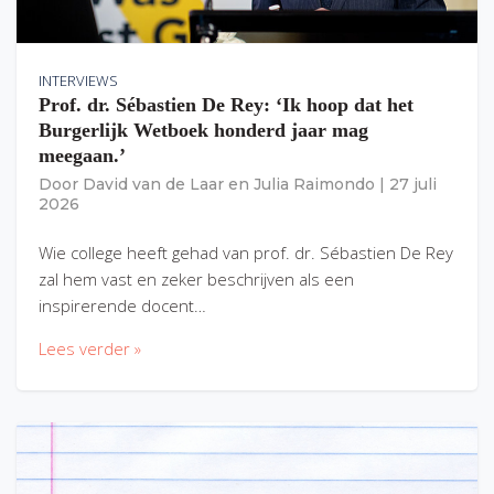
INTERVIEWS
Prof. dr. Sébastien De Rey: ‘Ik hoop dat het
Burgerlijk Wetboek honderd jaar mag
meegaan.’
Door
David van de Laar
en
Julia Raimondo
|
27 juli
2026
Wie college heeft gehad van prof. dr. Sébastien De Rey
zal hem vast en zeker beschrijven als een
inspirerende docent…
Lees verder »