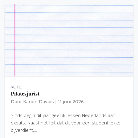
RC'TJE
Pilatesjurist
Door
Karien Davids
|
11 juni 2026
Sinds begin dit jaar geef ik lessen Nederlands aan
expats. Naast het feit dat dit voor een student lekker
bijverdient,…