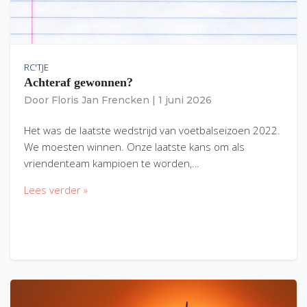
RC'TJE
Achteraf gewonnen?
Door
Floris Jan Frencken
|
1 juni 2026
Het was de laatste wedstrijd van voetbalseizoen 2022.
We moesten winnen. Onze laatste kans om als
vriendenteam kampioen te worden,…
Lees verder »