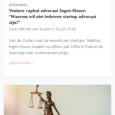
INTERVIEWS
Venture capital advocaat Ingen-Housz:
‘Waarom wil niet iedereen startup advocaat
zijn?’
Door
Bente van Suijlen
|
15 juli 2026
Van de Zuidas naar de wereld van startups: Matthijs
Ingen-Housz maakte na vijftien jaar Clifford Chance de
overstap naar ondernemerschap…
Lees verder »