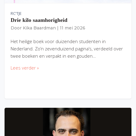
RC'TJE
Drie kilo saamhorigheid
Door
Kika Baardman
|
11 mei 2026
Het heilige boek voor duizenden studenten in
Nederland. Zo’n zevenduizend pagina’s, verdeeld over
twee boeken en verpakt in een gouden…
Lees verder »