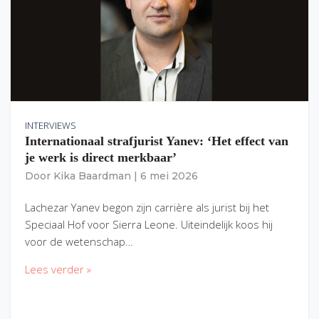
INTERVIEWS
Internationaal strafjurist Yanev: ‘Het effect van
je werk is direct merkbaar’
Door
Kika Baardman
|
6 mei 2026
Lachezar Yanev begon zijn carrière als jurist bij het
Speciaal Hof voor Sierra Leone. Uiteindelijk koos hij
voor de wetenschap…
Lees verder »