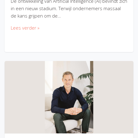
De ontwikkeling van Artificial Intelligence (AI) bevindt zich
in een nieuw stadium. Terwijl ondernemers massaal
de kans grijpen om de…
Lees verder »