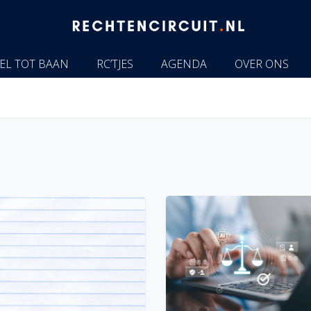
EL TOT BAAN
RC’TJES
AGENDA
OVER ONS