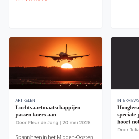
ARTIKELEN
INTERVIEW
Luchtvaartmaatschappijen
Hooglera
passen koers aan
speciale
hoort nob
Door
Fleur de Jong
|
20 mei 2026
Door
Jul
Spanningen in het Midden-Oosten