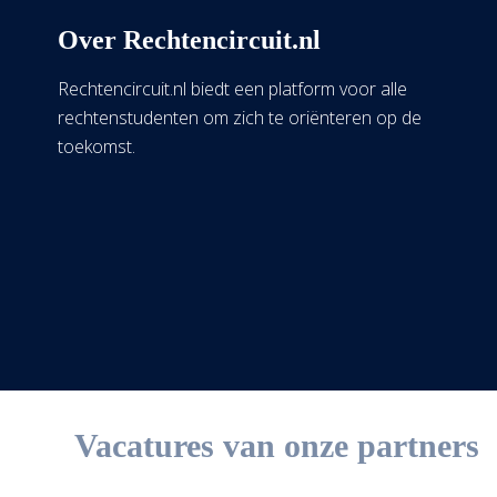
Over Rechtencircuit.nl
Rechtencircuit.nl biedt een platform voor alle
rechtenstudenten om zich te oriënteren op de
toekomst.
Vacatures van onze partners