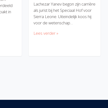
Lachezar Yanev begon zijn carrière
erdeeld
als jurist bij het Speciaal Hof voor
akt in
Sierra Leone. Uiteindelijk koos hij
voor de wetenschap…
Lees verder »