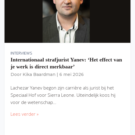
INTERVIEWS
Internationaal strafjurist Yanev: ‘Het effect van
je werk is direct merkbaar’
Door
Kika Baardman
|
6 mei 2026
Lachezar Yanev begon zijn carrière als jurist bij het
Speciaal Hof voor Sierra Leone. Uiteindelijk koos hij
voor de wetenschap…
Lees verder »