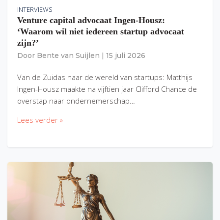
INTERVIEWS
Venture capital advocaat Ingen-Housz:
‘Waarom wil niet iedereen startup advocaat
zijn?’
Door
Bente van Suijlen
|
15 juli 2026
Van de Zuidas naar de wereld van startups: Matthijs
Ingen-Housz maakte na vijftien jaar Clifford Chance de
overstap naar ondernemerschap…
Lees verder »