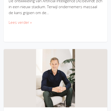
De ontwikkeling van Artificial Intelligence (AI) bevindt zich
in een nieuw stadium. Terwijl ondernemers massaal
de kans grijpen om de…
Lees verder »