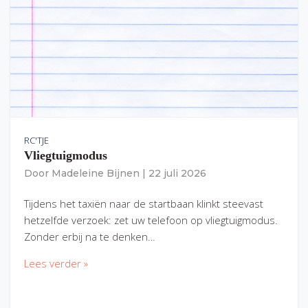
RC'TJE
Vliegtuigmodus
Door
Madeleine Bijnen
|
22 juli 2026
Tijdens het taxiën naar de startbaan klinkt steevast
hetzelfde verzoek: zet uw telefoon op vliegtuigmodus.
Zonder erbij na te denken…
Lees verder »