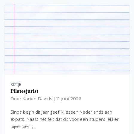
RC'TJE
Pilatesjurist
Door
Karien Davids
|
11 juni 2026
Sinds begin dit jaar geef ik lessen Nederlands aan
expats. Naast het feit dat dit voor een student lekker
bijverdient,…