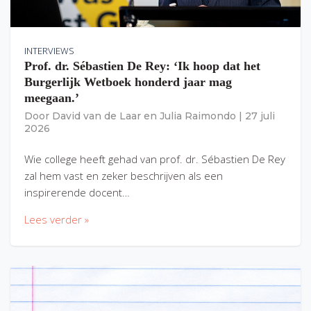
INTERVIEWS
Prof. dr. Sébastien De Rey: ‘Ik hoop dat het
Burgerlijk Wetboek honderd jaar mag
meegaan.’
Door
David van de Laar
en
Julia Raimondo
|
27 juli
2026
Wie college heeft gehad van prof. dr. Sébastien De Rey
zal hem vast en zeker beschrijven als een
inspirerende docent…
Lees verder »