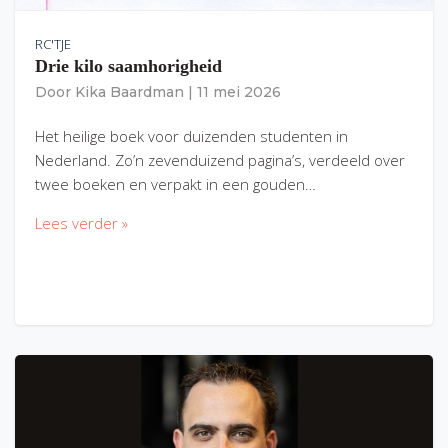
RC'TJE
Drie kilo saamhorigheid
Door
Kika Baardman
|
11 mei 2026
Het heilige boek voor duizenden studenten in
Nederland. Zo’n zevenduizend pagina’s, verdeeld over
twee boeken en verpakt in een gouden…
Lees verder »