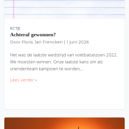
RC'TJE
Achteraf gewonnen?
Door
Floris Jan Frencken
|
1 juni 2026
Het was de laatste wedstrijd van voetbalseizoen 2022.
We moesten winnen. Onze laatste kans om als
vriendenteam kampioen te worden,…
Lees verder »