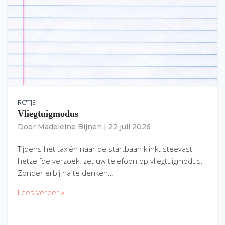
RC'TJE
Vliegtuigmodus
Door
Madeleine Bijnen
|
22 juli 2026
Tijdens het taxiën naar de startbaan klinkt steevast
hetzelfde verzoek: zet uw telefoon op vliegtuigmodus.
Zonder erbij na te denken…
Lees verder »