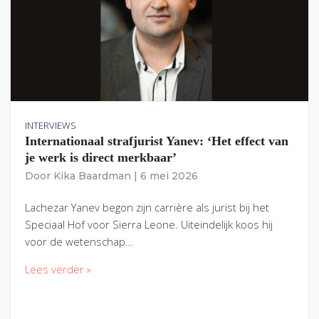
INTERVIEWS
Internationaal strafjurist Yanev: ‘Het effect van
je werk is direct merkbaar’
Door
Kika Baardman
|
6 mei 2026
Lachezar Yanev begon zijn carrière als jurist bij het
Speciaal Hof voor Sierra Leone. Uiteindelijk koos hij
voor de wetenschap…
Lees verder »