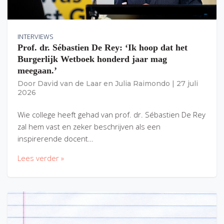
INTERVIEWS
Prof. dr. Sébastien De Rey: ‘Ik hoop dat het
Burgerlijk Wetboek honderd jaar mag
meegaan.’
Door
David van de Laar
en
Julia Raimondo
|
27 juli
2026
Wie college heeft gehad van prof. dr. Sébastien De Rey
zal hem vast en zeker beschrijven als een
inspirerende docent…
Lees verder »