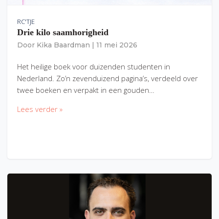
RC'TJE
Drie kilo saamhorigheid
Door
Kika Baardman
|
11 mei 2026
Het heilige boek voor duizenden studenten in
Nederland. Zo’n zevenduizend pagina’s, verdeeld over
twee boeken en verpakt in een gouden…
Lees verder »