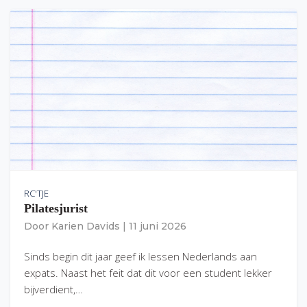
RC'TJE
Pilatesjurist
Door
Karien Davids
|
11 juni 2026
Sinds begin dit jaar geef ik lessen Nederlands aan
expats. Naast het feit dat dit voor een student lekker
bijverdient,…