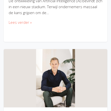
De ontwikkeling van Artificial Intelligence (AI) bevindt zich
in een nieuw stadium. Terwijl ondernemers massaal
de kans grijpen om de…
Lees verder »