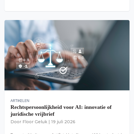
ARTIKELEN
Rechtspersoonlijkheid voor AI: innovatie of
juridische vrijbrief
Door
Floor Geluk
|
19 juli 2026