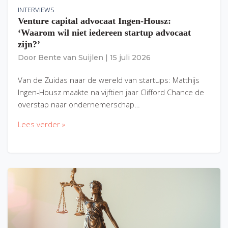
INTERVIEWS
Venture capital advocaat Ingen-Housz:
‘Waarom wil niet iedereen startup advocaat
zijn?’
Door
Bente van Suijlen
|
15 juli 2026
Van de Zuidas naar de wereld van startups: Matthijs
Ingen-Housz maakte na vijftien jaar Clifford Chance de
overstap naar ondernemerschap…
Lees verder »