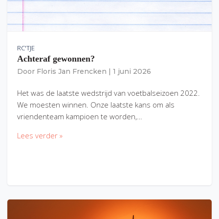
RC'TJE
Achteraf gewonnen?
Door
Floris Jan Frencken
|
1 juni 2026
Het was de laatste wedstrijd van voetbalseizoen 2022.
We moesten winnen. Onze laatste kans om als
vriendenteam kampioen te worden,…
Lees verder »