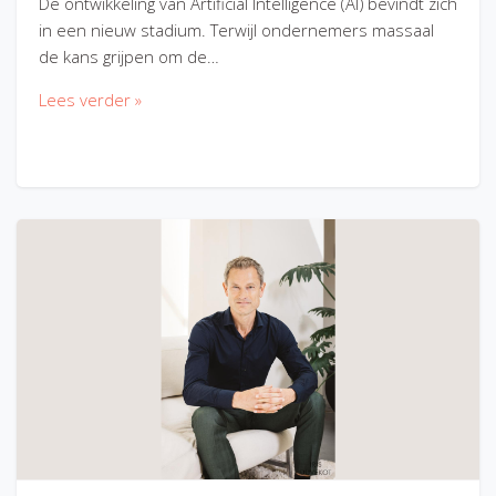
De ontwikkeling van Artificial Intelligence (AI) bevindt zich
in een nieuw stadium. Terwijl ondernemers massaal
de kans grijpen om de…
Lees verder »