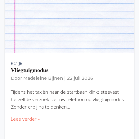
RC'TJE
Vliegtuigmodus
Door
Madeleine Bijnen
|
22 juli 2026
Tijdens het taxiën naar de startbaan klinkt steevast
hetzelfde verzoek: zet uw telefoon op vliegtuigmodus.
Zonder erbij na te denken…
Lees verder »