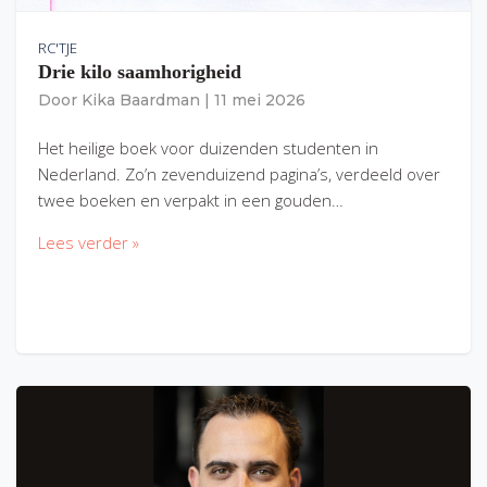
RC'TJE
Drie kilo saamhorigheid
Door
Kika Baardman
|
11 mei 2026
Het heilige boek voor duizenden studenten in
Nederland. Zo’n zevenduizend pagina’s, verdeeld over
twee boeken en verpakt in een gouden…
Lees verder »