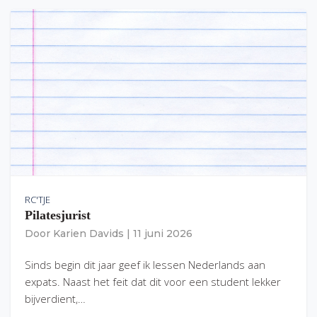
RC'TJE
Pilatesjurist
Door
Karien Davids
|
11 juni 2026
Sinds begin dit jaar geef ik lessen Nederlands aan
expats. Naast het feit dat dit voor een student lekker
bijverdient,…