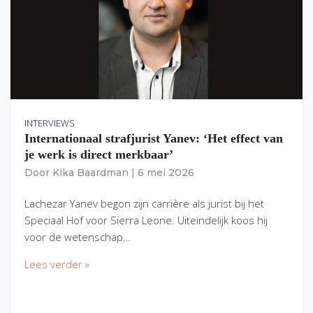
INTERVIEWS
Internationaal strafjurist Yanev: ‘Het effect van
je werk is direct merkbaar’
Door
Kika Baardman
|
6 mei 2026
Lachezar Yanev begon zijn carrière als jurist bij het
Speciaal Hof voor Sierra Leone. Uiteindelijk koos hij
voor de wetenschap…
Lees verder »