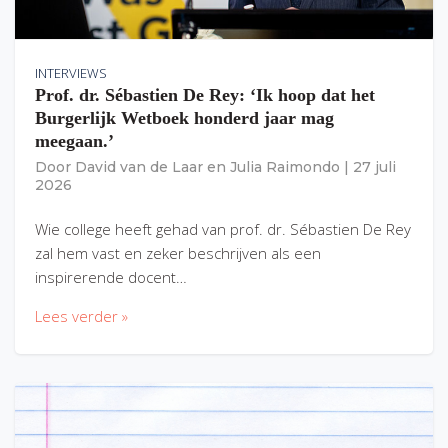
INTERVIEWS
Prof. dr. Sébastien De Rey: ‘Ik hoop dat het
Burgerlijk Wetboek honderd jaar mag
meegaan.’
Door
David van de Laar
en
Julia Raimondo
|
27 juli
2026
Wie college heeft gehad van prof. dr. Sébastien De Rey
zal hem vast en zeker beschrijven als een
inspirerende docent…
Lees verder »