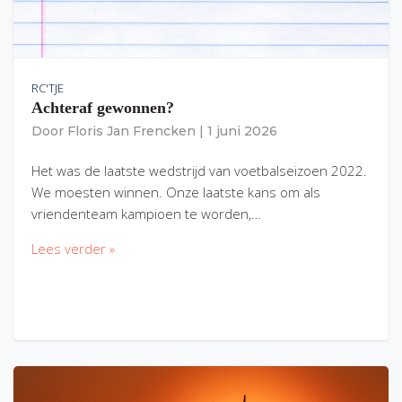
RC'TJE
Achteraf gewonnen?
Door
Floris Jan Frencken
|
1 juni 2026
Het was de laatste wedstrijd van voetbalseizoen 2022.
We moesten winnen. Onze laatste kans om als
vriendenteam kampioen te worden,…
Lees verder »