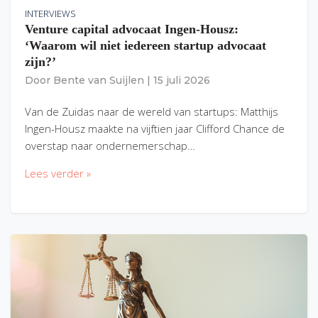
INTERVIEWS
Venture capital advocaat Ingen-Housz:
‘Waarom wil niet iedereen startup advocaat
zijn?’
Door
Bente van Suijlen
|
15 juli 2026
Van de Zuidas naar de wereld van startups: Matthijs
Ingen-Housz maakte na vijftien jaar Clifford Chance de
overstap naar ondernemerschap…
Lees verder »