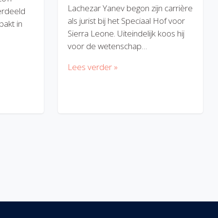
Lachezar Yanev begon zijn carrière
erdeeld
als jurist bij het Speciaal Hof voor
akt in
Sierra Leone. Uiteindelijk koos hij
voor de wetenschap…
Lees verder »