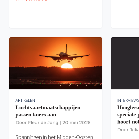
ARTIKELEN
INTERVIEW
Luchtvaartmaatschappijen
Hooglera
passen koers aan
speciale
hoort nob
Door
Fleur de Jong
|
20 mei 2026
Door
Jul
Spanningen in het Midden-Oosten