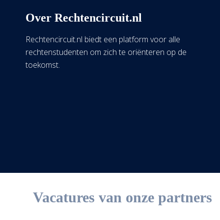
Over Rechtencircuit.nl
Rechtencircuit.nl biedt een platform voor alle
rechtenstudenten om zich te oriënteren op de
toekomst.
Vacatures van onze partners