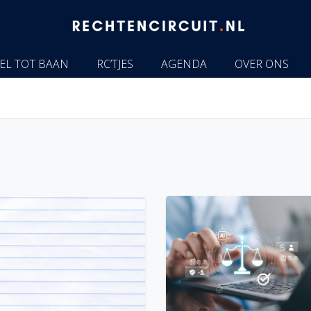
EL TOT BAAN
RC’TJES
AGENDA
OVER ONS