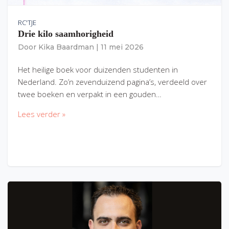
RC'TJE
Drie kilo saamhorigheid
Door
Kika Baardman
|
11 mei 2026
Het heilige boek voor duizenden studenten in
Nederland. Zo’n zevenduizend pagina’s, verdeeld over
twee boeken en verpakt in een gouden…
Lees verder »