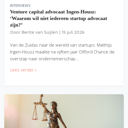
INTERVIEWS
Venture capital advocaat Ingen-Housz:
‘Waarom wil niet iedereen startup advocaat
zijn?’
Door
Bente van Suijlen
|
15 juli 2026
Van de Zuidas naar de wereld van startups: Matthijs
Ingen-Housz maakte na vijftien jaar Clifford Chance de
overstap naar ondernemerschap…
Lees verder »