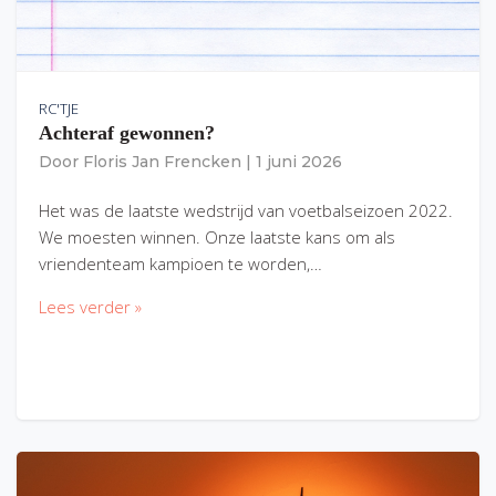
RC'TJE
Achteraf gewonnen?
Door
Floris Jan Frencken
|
1 juni 2026
Het was de laatste wedstrijd van voetbalseizoen 2022.
We moesten winnen. Onze laatste kans om als
vriendenteam kampioen te worden,…
Lees verder »