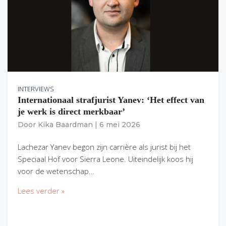
INTERVIEWS
Internationaal strafjurist Yanev: ‘Het effect van
je werk is direct merkbaar’
Door
Kika Baardman
|
6 mei 2026
Lachezar Yanev begon zijn carrière als jurist bij het
Speciaal Hof voor Sierra Leone. Uiteindelijk koos hij
voor de wetenschap…
Lees verder »