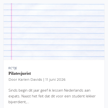
RC'TJE
Pilatesjurist
Door
Karien Davids
|
11 juni 2026
Sinds begin dit jaar geef ik lessen Nederlands aan
expats. Naast het feit dat dit voor een student lekker
bijverdient,…