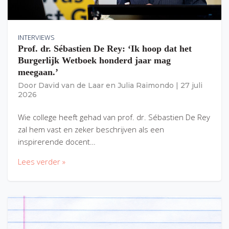
INTERVIEWS
Prof. dr. Sébastien De Rey: ‘Ik hoop dat het
Burgerlijk Wetboek honderd jaar mag
meegaan.’
Door
David van de Laar
en
Julia Raimondo
|
27 juli
2026
Wie college heeft gehad van prof. dr. Sébastien De Rey
zal hem vast en zeker beschrijven als een
inspirerende docent…
Lees verder »