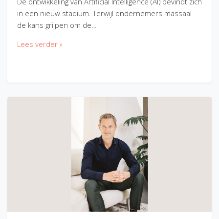
De ontwikkeling van Artificial Intelligence (AI) bevindt zich
in een nieuw stadium. Terwijl ondernemers massaal
de kans grijpen om de…
Lees verder »