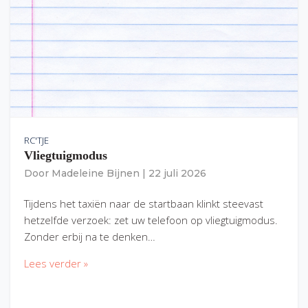
RC'TJE
Vliegtuigmodus
Door
Madeleine Bijnen
|
22 juli 2026
Tijdens het taxiën naar de startbaan klinkt steevast
hetzelfde verzoek: zet uw telefoon op vliegtuigmodus.
Zonder erbij na te denken…
Lees verder »