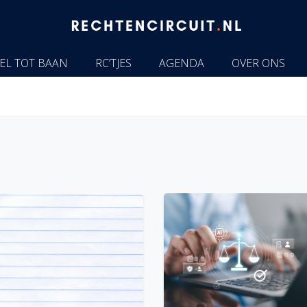
EL TOT BAAN
RC’TJES
AGENDA
OVER ONS