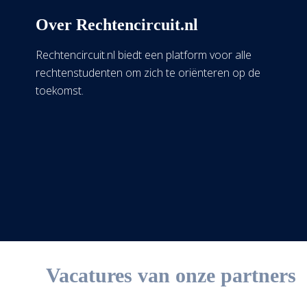
Over Rechtencircuit.nl
Rechtencircuit.nl biedt een platform voor alle
rechtenstudenten om zich te oriënteren op de
toekomst.
Vacatures van onze partners