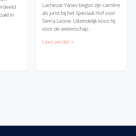
Lachezar Yanev begon zijn carrière
erdeeld
als jurist bij het Speciaal Hof voor
akt in
Sierra Leone. Uiteindelijk koos hij
voor de wetenschap…
Lees verder »