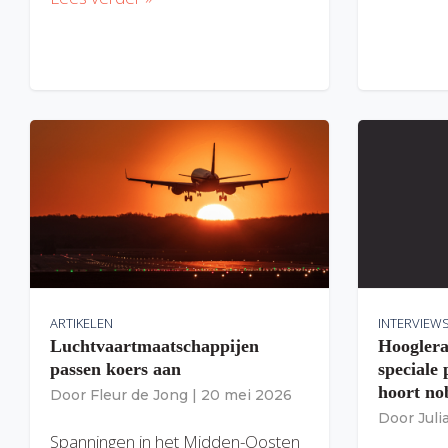
ARTIKELEN
INTERVIEW
Luchtvaartmaatschappijen
Hooglera
passen koers aan
speciale
hoort nob
Door
Fleur de Jong
|
20 mei 2026
Door
Jul
Spanningen in het Midden-Oosten