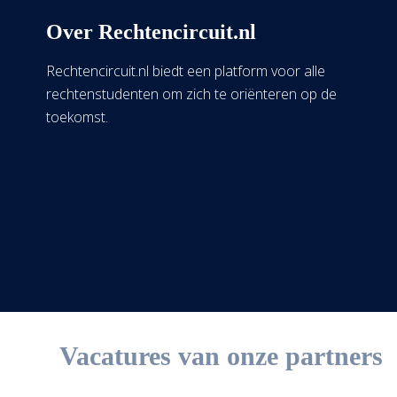
Over Rechtencircuit.nl
Rechtencircuit.nl biedt een platform voor alle
rechtenstudenten om zich te oriënteren op de
toekomst.
Vacatures van onze partners