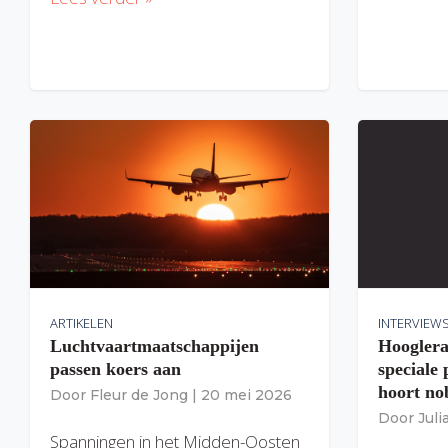
ARTIKELEN
INTERVIEW
Luchtvaartmaatschappijen
Hooglera
passen koers aan
speciale
hoort nob
Door
Fleur de Jong
|
20 mei 2026
Door
Jul
Spanningen in het Midden-Oosten