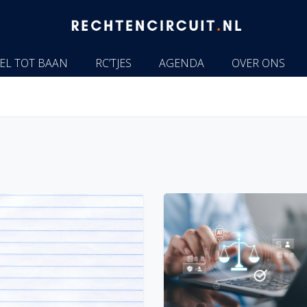
EL TOT BAAN
RC’TJES
AGENDA
OVER ONS