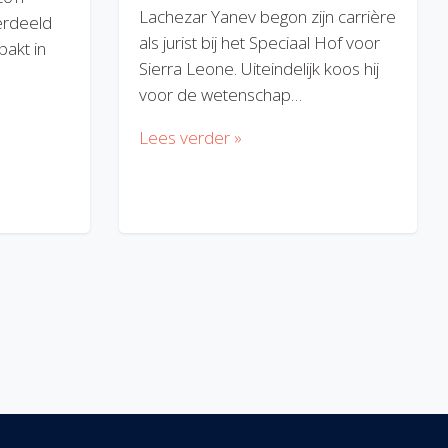
Lachezar Yanev begon zijn carrière
erdeeld
als jurist bij het Speciaal Hof voor
akt in
Sierra Leone. Uiteindelijk koos hij
voor de wetenschap…
Lees verder »