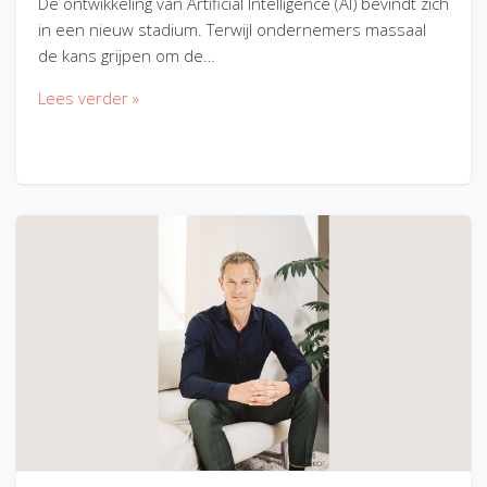
De ontwikkeling van Artificial Intelligence (AI) bevindt zich
in een nieuw stadium. Terwijl ondernemers massaal
de kans grijpen om de…
Lees verder »