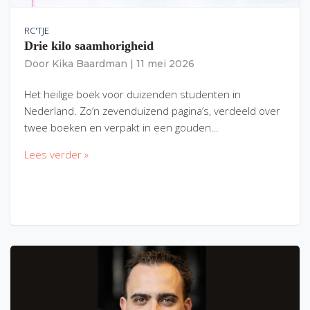
RC'TJE
Drie kilo saamhorigheid
Door
Kika Baardman
|
11 mei 2026
Het heilige boek voor duizenden studenten in
Nederland. Zo’n zevenduizend pagina’s, verdeeld over
twee boeken en verpakt in een gouden…
Lees verder »