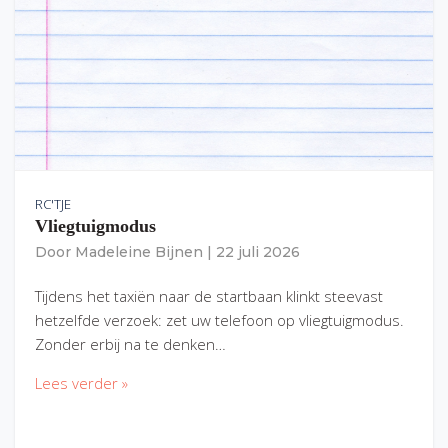
RC'TJE
Vliegtuigmodus
Door
Madeleine Bijnen
|
22 juli 2026
Tijdens het taxiën naar de startbaan klinkt steevast
hetzelfde verzoek: zet uw telefoon op vliegtuigmodus.
Zonder erbij na te denken…
Lees verder »