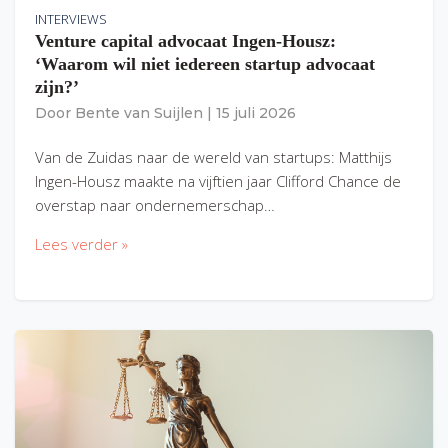
INTERVIEWS
Venture capital advocaat Ingen-Housz:
‘Waarom wil niet iedereen startup advocaat
zijn?’
Door
Bente van Suijlen
|
15 juli 2026
Van de Zuidas naar de wereld van startups: Matthijs
Ingen-Housz maakte na vijftien jaar Clifford Chance de
overstap naar ondernemerschap…
Lees verder »