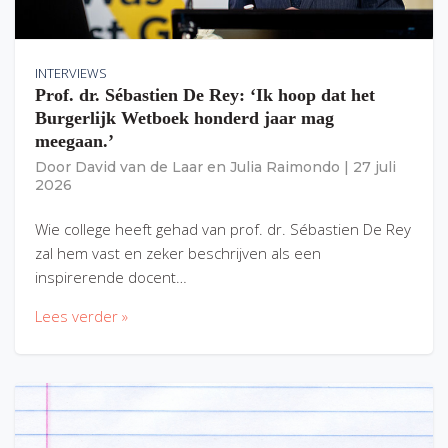
INTERVIEWS
Prof. dr. Sébastien De Rey: ‘Ik hoop dat het
Burgerlijk Wetboek honderd jaar mag
meegaan.’
Door
David van de Laar
en
Julia Raimondo
|
27 juli
2026
Wie college heeft gehad van prof. dr. Sébastien De Rey
zal hem vast en zeker beschrijven als een
inspirerende docent…
Lees verder »