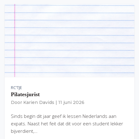
RC'TJE
Pilatesjurist
Door
Karien Davids
|
11 juni 2026
Sinds begin dit jaar geef ik lessen Nederlands aan
expats. Naast het feit dat dit voor een student lekker
bijverdient,…