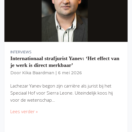
INTERVIEWS
Internationaal strafjurist Yanev: ‘Het effect van
je werk is direct merkbaar’
Door
Kika Baardman
|
6 mei 2026
Lachezar Yanev begon zijn carrière als jurist bij het
Speciaal Hof voor Sierra Leone. Uiteindelijk koos hij
voor de wetenschap…
Lees verder »