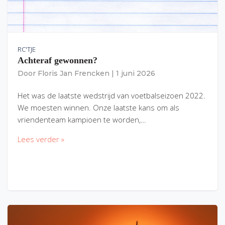
RC'TJE
Achteraf gewonnen?
Door
Floris Jan Frencken
|
1 juni 2026
Het was de laatste wedstrijd van voetbalseizoen 2022.
We moesten winnen. Onze laatste kans om als
vriendenteam kampioen te worden,…
Lees verder »