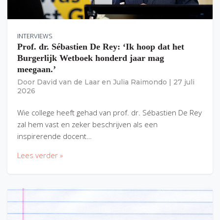
INTERVIEWS
Prof. dr. Sébastien De Rey: ‘Ik hoop dat het
Burgerlijk Wetboek honderd jaar mag
meegaan.’
Door
David van de Laar
en
Julia Raimondo
|
27 juli
2026
Wie college heeft gehad van prof. dr. Sébastien De Rey
zal hem vast en zeker beschrijven als een
inspirerende docent…
Lees verder »