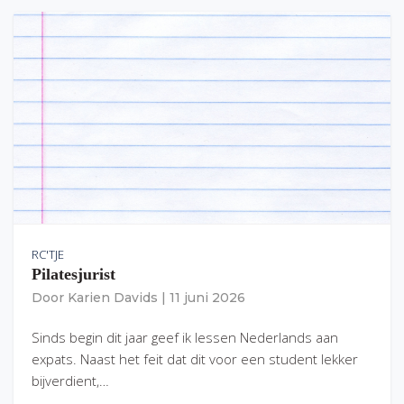
RC'TJE
Pilatesjurist
Door
Karien Davids
|
11 juni 2026
Sinds begin dit jaar geef ik lessen Nederlands aan
expats. Naast het feit dat dit voor een student lekker
bijverdient,…