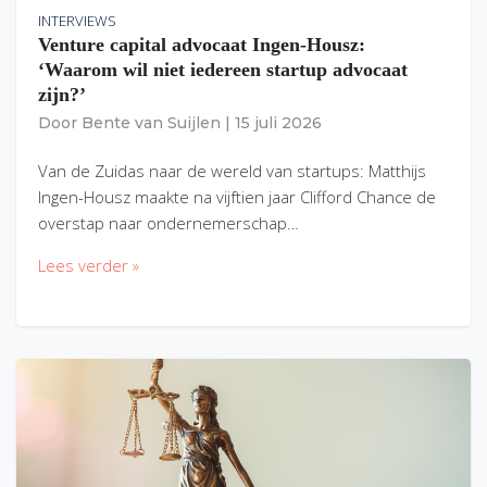
INTERVIEWS
Venture capital advocaat Ingen-Housz:
‘Waarom wil niet iedereen startup advocaat
zijn?’
Door
Bente van Suijlen
|
15 juli 2026
Van de Zuidas naar de wereld van startups: Matthijs
Ingen-Housz maakte na vijftien jaar Clifford Chance de
overstap naar ondernemerschap…
Lees verder »