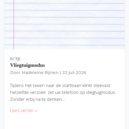
RC'TJE
Vliegtuigmodus
Door
Madeleine Bijnen
|
22 juli 2026
Tijdens het taxiën naar de startbaan klinkt steevast
hetzelfde verzoek: zet uw telefoon op vliegtuigmodus.
Zonder erbij na te denken…
Lees verder »