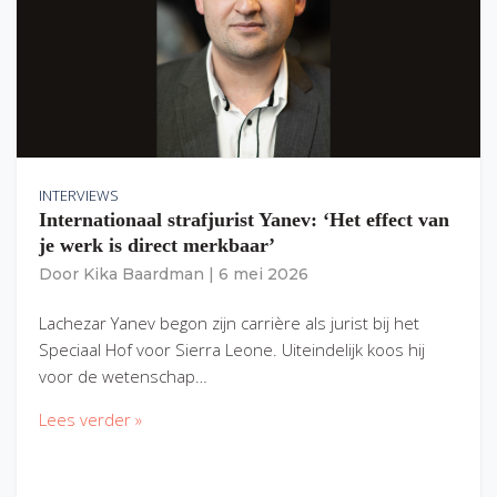
INTERVIEWS
Internationaal strafjurist Yanev: ‘Het effect van
je werk is direct merkbaar’
Door
Kika Baardman
|
6 mei 2026
Lachezar Yanev begon zijn carrière als jurist bij het
Speciaal Hof voor Sierra Leone. Uiteindelijk koos hij
voor de wetenschap…
Lees verder »