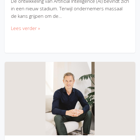
De ontwikkeling van Artificial Intelligence (AI) bevindt zich
in een nieuw stadium. Terwijl ondernemers massaal
de kans grijpen om de…
Lees verder »