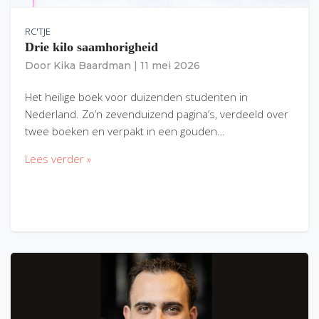
RC'TJE
Drie kilo saamhorigheid
Door
Kika Baardman
|
11 mei 2026
Het heilige boek voor duizenden studenten in
Nederland. Zo’n zevenduizend pagina’s, verdeeld over
twee boeken en verpakt in een gouden…
Lees verder »