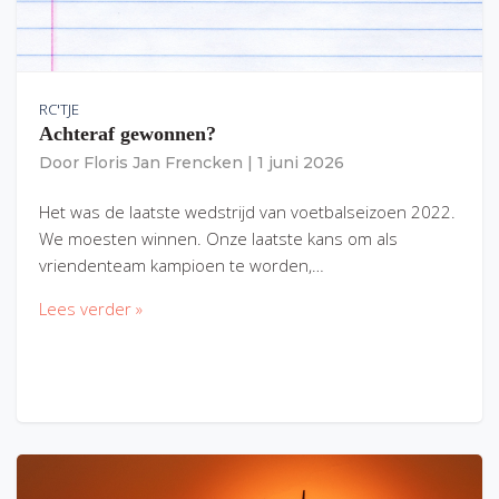
RC'TJE
Achteraf gewonnen?
Door
Floris Jan Frencken
|
1 juni 2026
Het was de laatste wedstrijd van voetbalseizoen 2022.
We moesten winnen. Onze laatste kans om als
vriendenteam kampioen te worden,…
Lees verder »