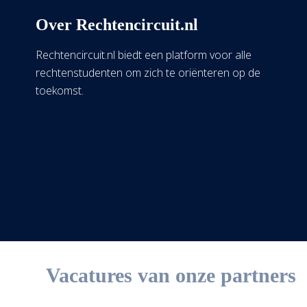
Over Rechtencircuit.nl
Rechtencircuit.nl biedt een platform voor alle
rechtenstudenten om zich te oriënteren op de
toekomst.
Vacatures van onze partners