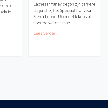
Lachezar Yanev begon zijn carrière
erdeeld
als jurist bij het Speciaal Hof voor
akt in
Sierra Leone. Uiteindelijk koos hij
voor de wetenschap…
Lees verder »