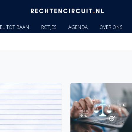
EL TOT BAAN
RC’TJES
AGENDA
OVER ONS