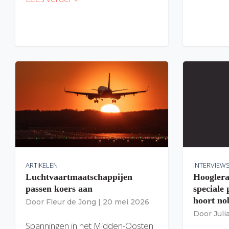
ARTIKELEN
INTERVIEW
Luchtvaartmaatschappijen
Hooglera
passen koers aan
speciale
hoort nob
Door
Fleur de Jong
|
20 mei 2026
Door
Jul
Spanningen in het Midden-Oosten