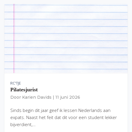
RC'TJE
Pilatesjurist
Door
Karien Davids
|
11 juni 2026
Sinds begin dit jaar geef ik lessen Nederlands aan
expats. Naast het feit dat dit voor een student lekker
bijverdient,…