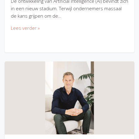
De ontwikkeling van Artificial Intelligence (AI) bevindt zich
in een nieuw stadium. Terwijl ondernemers massaal
de kans grijpen om de…
Lees verder »