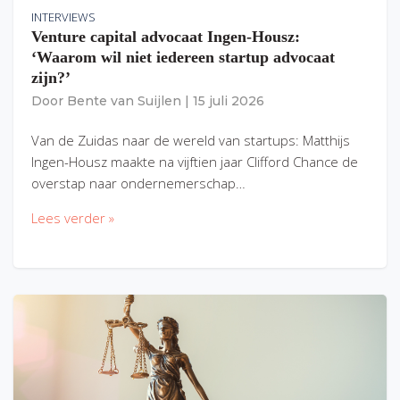
INTERVIEWS
Venture capital advocaat Ingen-Housz:
‘Waarom wil niet iedereen startup advocaat
zijn?’
Door
Bente van Suijlen
|
15 juli 2026
Van de Zuidas naar de wereld van startups: Matthijs
Ingen-Housz maakte na vijftien jaar Clifford Chance de
overstap naar ondernemerschap…
Lees verder »