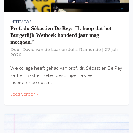
INTERVIEWS
Prof. dr. Sébastien De Rey: ‘Ik hoop dat het
Burgerlijk Wetboek honderd jaar mag
meegaan.’
Door
David van de Laar
en
Julia Raimondo
|
27 juli
2026
Wie college heeft gehad van prof. dr. Sébastien De Rey
zal hem vast en zeker beschrijven als een
inspirerende docent…
Lees verder »