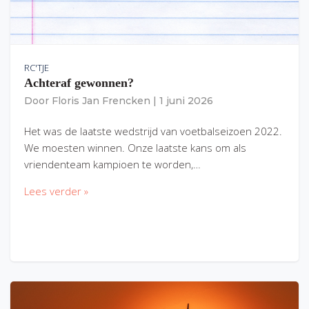
RC'TJE
Achteraf gewonnen?
Door
Floris Jan Frencken
|
1 juni 2026
Het was de laatste wedstrijd van voetbalseizoen 2022.
We moesten winnen. Onze laatste kans om als
vriendenteam kampioen te worden,…
Lees verder »