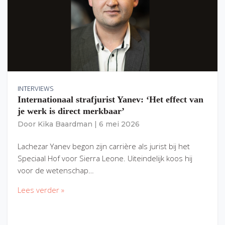
INTERVIEWS
Internationaal strafjurist Yanev: ‘Het effect van
je werk is direct merkbaar’
Door
Kika Baardman
|
6 mei 2026
Lachezar Yanev begon zijn carrière als jurist bij het
Speciaal Hof voor Sierra Leone. Uiteindelijk koos hij
voor de wetenschap…
Lees verder »