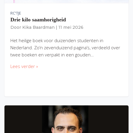
RC'TJE
Drie kilo saamhorigheid
Door
Kika Baardman
|
11 mei 2026
Het heilige boek voor duizenden studenten in
Nederland. Zo’n zevenduizend pagina’s, verdeeld over
twee boeken en verpakt in een gouden…
Lees verder »