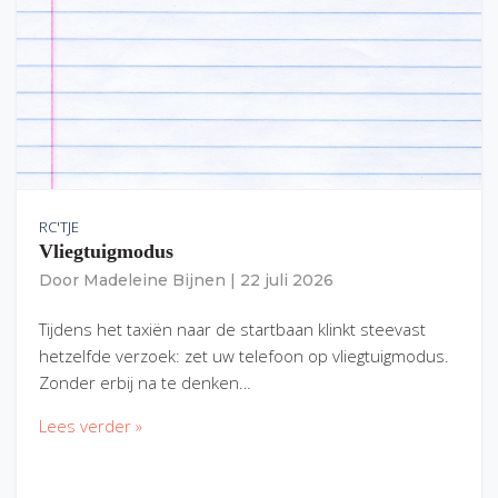
RC'TJE
Vliegtuigmodus
Door
Madeleine Bijnen
|
22 juli 2026
Tijdens het taxiën naar de startbaan klinkt steevast
hetzelfde verzoek: zet uw telefoon op vliegtuigmodus.
Zonder erbij na te denken…
Lees verder »