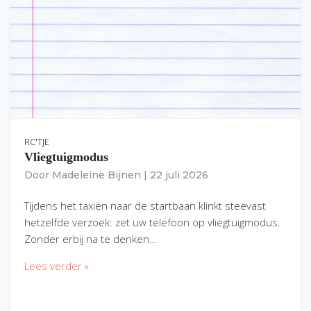
RC'TJE
Vliegtuigmodus
Door
Madeleine Bijnen
|
22 juli 2026
Tijdens het taxiën naar de startbaan klinkt steevast
hetzelfde verzoek: zet uw telefoon op vliegtuigmodus.
Zonder erbij na te denken…
Lees verder »