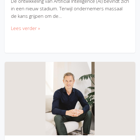
De ontwikkeling van Artificial Intelligence (AI) bevindt zich
in een nieuw stadium. Terwijl ondernemers massaal
de kans grijpen om de…
Lees verder »