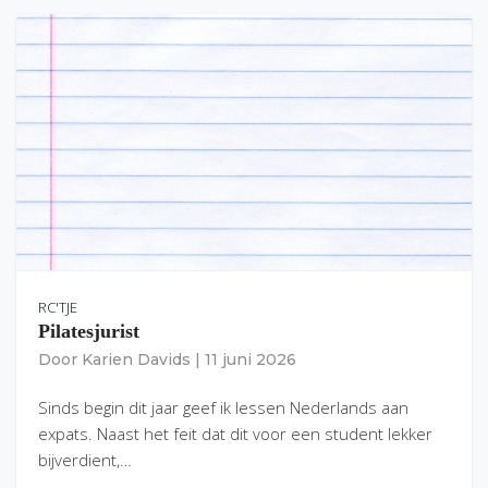
RC'TJE
Pilatesjurist
Door
Karien Davids
|
11 juni 2026
Sinds begin dit jaar geef ik lessen Nederlands aan
expats. Naast het feit dat dit voor een student lekker
bijverdient,…