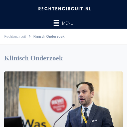
Ga
naar
de
MENU
inhoud
Rechtencircuit
Klinisch Onderzoek
Klinisch Onderzoek