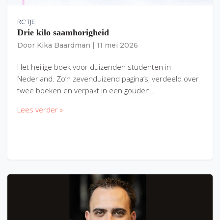
RC'TJE
Drie kilo saamhorigheid
Door
Kika Baardman
|
11 mei 2026
Het heilige boek voor duizenden studenten in
Nederland. Zo’n zevenduizend pagina’s, verdeeld over
twee boeken en verpakt in een gouden…
Lees verder »