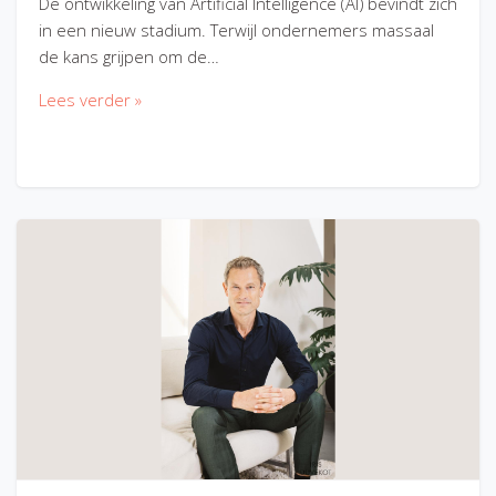
De ontwikkeling van Artificial Intelligence (AI) bevindt zich
in een nieuw stadium. Terwijl ondernemers massaal
de kans grijpen om de…
Lees verder »