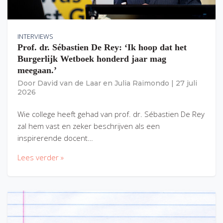
INTERVIEWS
Prof. dr. Sébastien De Rey: ‘Ik hoop dat het
Burgerlijk Wetboek honderd jaar mag
meegaan.’
Door
David van de Laar
en
Julia Raimondo
|
27 juli
2026
Wie college heeft gehad van prof. dr. Sébastien De Rey
zal hem vast en zeker beschrijven als een
inspirerende docent…
Lees verder »