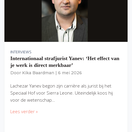
INTERVIEWS
Internationaal strafjurist Yanev: ‘Het effect van
je werk is direct merkbaar’
Door
Kika Baardman
|
6 mei 2026
Lachezar Yanev begon zijn carrière als jurist bij het
Speciaal Hof voor Sierra Leone. Uiteindelijk koos hij
voor de wetenschap…
Lees verder »