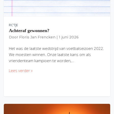
RC'TJE
Achteraf gewonnen?
Door
Floris Jan Frencken
|
1 juni 2026
Het was de laatste wedstrijd van voetbalseizoen 2022.
We moesten winnen. Onze laatste kans om als
vriendenteam kampioen te worden,…
Lees verder »