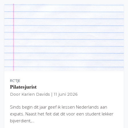
RC'TJE
Pilatesjurist
Door
Karien Davids
|
11 juni 2026
Sinds begin dit jaar geef ik lessen Nederlands aan
expats. Naast het feit dat dit voor een student lekker
bijverdient,…