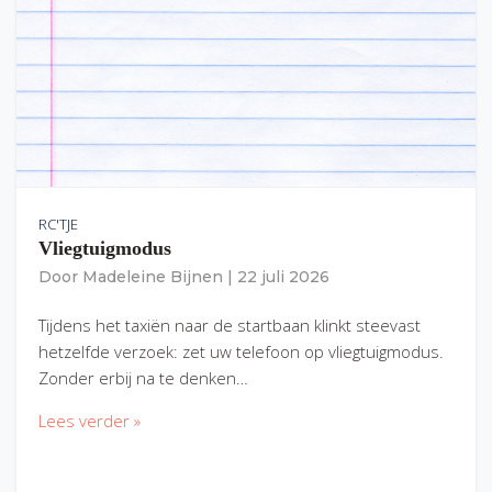
RC'TJE
Vliegtuigmodus
Door
Madeleine Bijnen
|
22 juli 2026
Tijdens het taxiën naar de startbaan klinkt steevast
hetzelfde verzoek: zet uw telefoon op vliegtuigmodus.
Zonder erbij na te denken…
Lees verder »