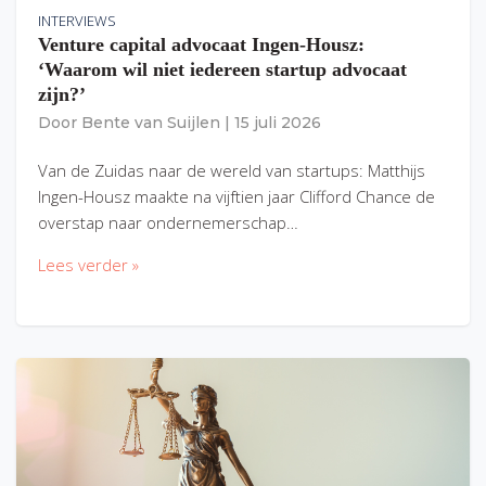
INTERVIEWS
Venture capital advocaat Ingen-Housz:
‘Waarom wil niet iedereen startup advocaat
zijn?’
Door
Bente van Suijlen
|
15 juli 2026
Van de Zuidas naar de wereld van startups: Matthijs
Ingen-Housz maakte na vijftien jaar Clifford Chance de
overstap naar ondernemerschap…
Lees verder »