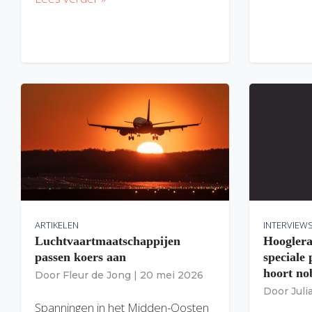
ARTIKELEN
INTERVIEW
Luchtvaartmaatschappijen
Hooglera
passen koers aan
speciale
hoort nob
Door
Fleur de Jong
|
20 mei 2026
Door
Jul
Spanningen in het Midden-Oosten