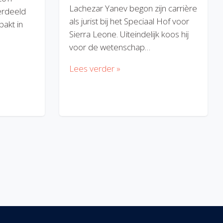
Lachezar Yanev begon zijn carrière
erdeeld
als jurist bij het Speciaal Hof voor
akt in
Sierra Leone. Uiteindelijk koos hij
voor de wetenschap…
Lees verder »