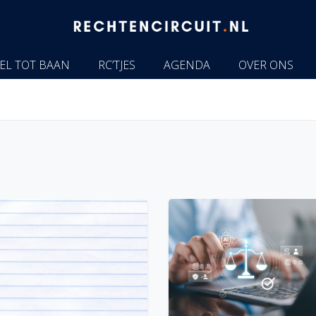
EL TOT BAAN
RC’TJES
AGENDA
OVER ONS