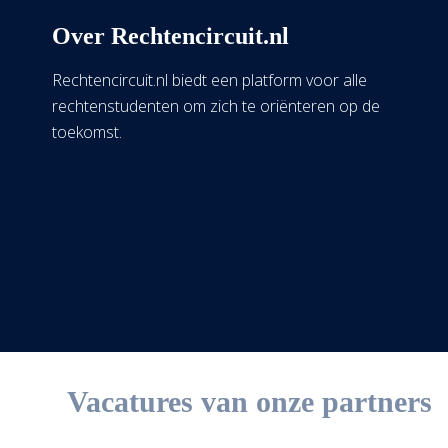
Over Rechtencircuit.nl
Rechtencircuit.nl biedt een platform voor alle
rechtenstudenten om zich te oriënteren op de
toekomst.
Vacatures van onze partners