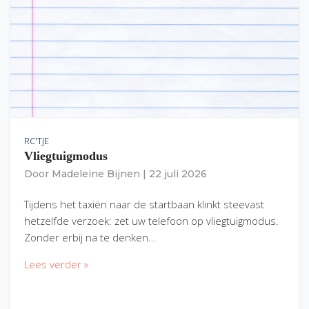
RC'TJE
Vliegtuigmodus
Door
Madeleine Bijnen
|
22 juli 2026
Tijdens het taxiën naar de startbaan klinkt steevast
hetzelfde verzoek: zet uw telefoon op vliegtuigmodus.
Zonder erbij na te denken…
Lees verder »