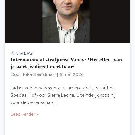
INTERVIEWS
Internationaal strafjurist Yanev: ‘Het effect van
je werk is direct merkbaar’
Door
Kika Baardman
|
6 mei 2026
Lachezar Yanev begon zijn carrière als jurist bij het
Speciaal Hof voor Sierra Leone. Uiteindelijk koos hij
voor de wetenschap…
Lees verder »