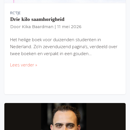
RC'TJE
Drie kilo saamhorigheid
Door
Kika Baardman
|
11 mei 2026
Het heilige boek voor duizenden studenten in
Nederland. Zo’n zevenduizend pagina’s, verdeeld over
twee boeken en verpakt in een gouden…
Lees verder »