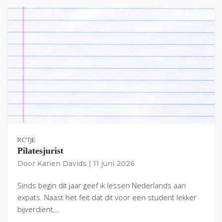
RC'TJE
Pilatesjurist
Door
Karien Davids
|
11 juni 2026
Sinds begin dit jaar geef ik lessen Nederlands aan
expats. Naast het feit dat dit voor een student lekker
bijverdient,…