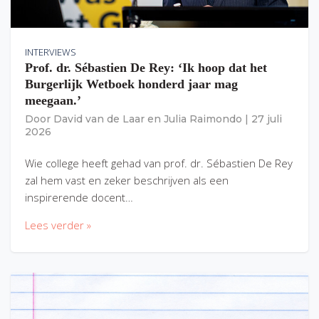
INTERVIEWS
Prof. dr. Sébastien De Rey: ‘Ik hoop dat het
Burgerlijk Wetboek honderd jaar mag
meegaan.’
Door
David van de Laar
en
Julia Raimondo
|
27 juli
2026
Wie college heeft gehad van prof. dr. Sébastien De Rey
zal hem vast en zeker beschrijven als een
inspirerende docent…
Lees verder »