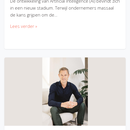
De ontwikkeling van Artificial Intelligence (AI) bevindt zich
in een nieuw stadium. Terwijl ondernemers massaal
de kans grijpen om de…
Lees verder »