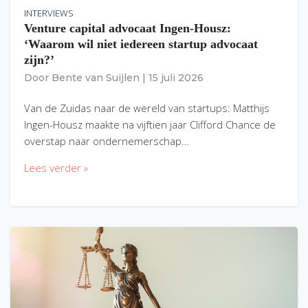
INTERVIEWS
Venture capital advocaat Ingen-Housz:
‘Waarom wil niet iedereen startup advocaat
zijn?’
Door
Bente van Suijlen
|
15 juli 2026
Van de Zuidas naar de wereld van startups: Matthijs
Ingen-Housz maakte na vijftien jaar Clifford Chance de
overstap naar ondernemerschap…
Lees verder »