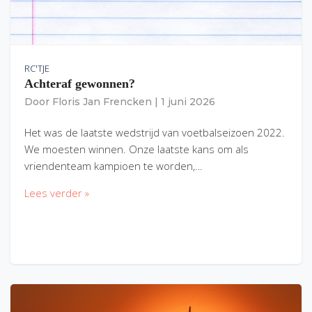
RC'TJE
Achteraf gewonnen?
Door
Floris Jan Frencken
|
1 juni 2026
Het was de laatste wedstrijd van voetbalseizoen 2022.
We moesten winnen. Onze laatste kans om als
vriendenteam kampioen te worden,…
Lees verder »