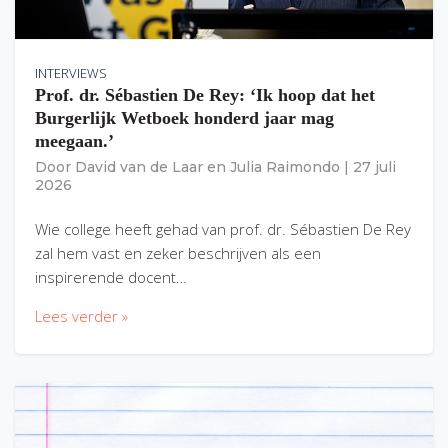
INTERVIEWS
Prof. dr. Sébastien De Rey: ‘Ik hoop dat het
Burgerlijk Wetboek honderd jaar mag
meegaan.’
Door
David van de Laar
en
Julia Raimondo
|
27 juli
2026
Wie college heeft gehad van prof. dr. Sébastien De Rey
zal hem vast en zeker beschrijven als een
inspirerende docent…
Lees verder »