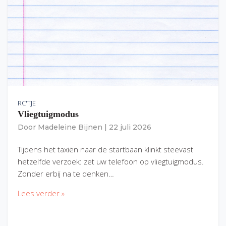
RC'TJE
Vliegtuigmodus
Door
Madeleine Bijnen
|
22 juli 2026
Tijdens het taxiën naar de startbaan klinkt steevast
hetzelfde verzoek: zet uw telefoon op vliegtuigmodus.
Zonder erbij na te denken…
Lees verder »