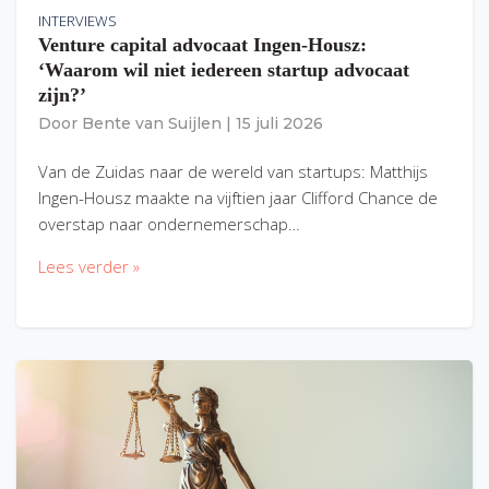
INTERVIEWS
Venture capital advocaat Ingen-Housz:
‘Waarom wil niet iedereen startup advocaat
zijn?’
Door
Bente van Suijlen
|
15 juli 2026
Van de Zuidas naar de wereld van startups: Matthijs
Ingen-Housz maakte na vijftien jaar Clifford Chance de
overstap naar ondernemerschap…
Lees verder »