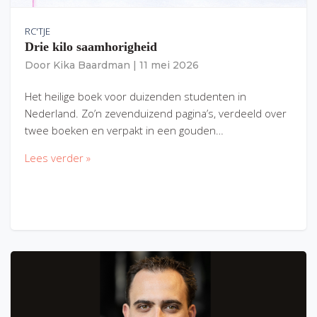
RC'TJE
Drie kilo saamhorigheid
Door
Kika Baardman
|
11 mei 2026
Het heilige boek voor duizenden studenten in
Nederland. Zo’n zevenduizend pagina’s, verdeeld over
twee boeken en verpakt in een gouden…
Lees verder »