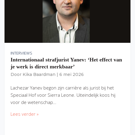
INTERVIEWS
Internationaal strafjurist Yanev: ‘Het effect van
je werk is direct merkbaar’
Door
Kika Baardman
|
6 mei 2026
Lachezar Yanev begon zijn carrière als jurist bij het
Speciaal Hof voor Sierra Leone. Uiteindelijk koos hij
voor de wetenschap…
Lees verder »