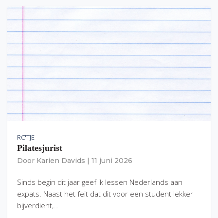
RC'TJE
Pilatesjurist
Door
Karien Davids
|
11 juni 2026
Sinds begin dit jaar geef ik lessen Nederlands aan
expats. Naast het feit dat dit voor een student lekker
bijverdient,…