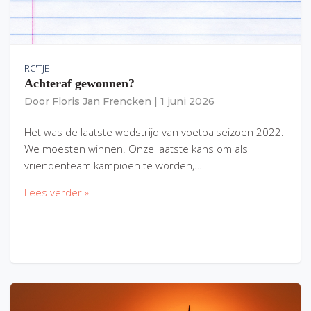
RC'TJE
Achteraf gewonnen?
Door
Floris Jan Frencken
|
1 juni 2026
Het was de laatste wedstrijd van voetbalseizoen 2022.
We moesten winnen. Onze laatste kans om als
vriendenteam kampioen te worden,…
Lees verder »