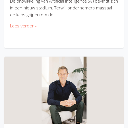
De ontwikkeling van Artificial Intelligence (AI) bevindt zich
in een nieuw stadium. Terwijl ondernemers massaal
de kans grijpen om de…
Lees verder »