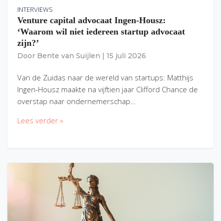
INTERVIEWS
Venture capital advocaat Ingen-Housz:
‘Waarom wil niet iedereen startup advocaat
zijn?’
Door
Bente van Suijlen
|
15 juli 2026
Van de Zuidas naar de wereld van startups: Matthijs
Ingen-Housz maakte na vijftien jaar Clifford Chance de
overstap naar ondernemerschap…
Lees verder »