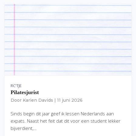
RC'TJE
Pilatesjurist
Door
Karien Davids
|
11 juni 2026
Sinds begin dit jaar geef ik lessen Nederlands aan
expats. Naast het feit dat dit voor een student lekker
bijverdient,…