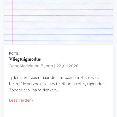
RC'TJE
Vliegtuigmodus
Door
Madeleine Bijnen
|
22 juli 2026
Tijdens het taxiën naar de startbaan klinkt steevast
hetzelfde verzoek: zet uw telefoon op vliegtuigmodus.
Zonder erbij na te denken…
Lees verder »