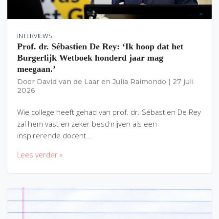
INTERVIEWS
Prof. dr. Sébastien De Rey: ‘Ik hoop dat het
Burgerlijk Wetboek honderd jaar mag
meegaan.’
Door
David van de Laar
en
Julia Raimondo
|
27 juli
2026
Wie college heeft gehad van prof. dr. Sébastien De Rey
zal hem vast en zeker beschrijven als een
inspirerende docent…
Lees verder »