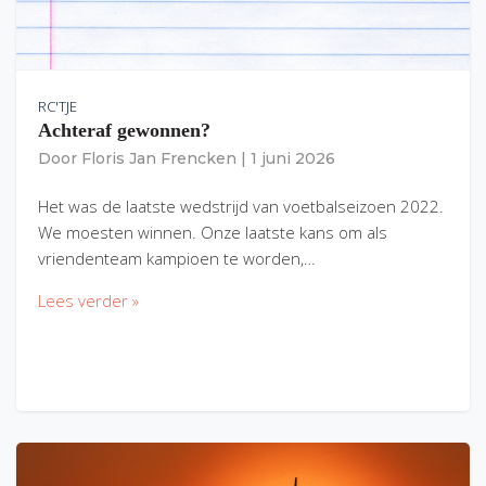
RC'TJE
Achteraf gewonnen?
Door
Floris Jan Frencken
|
1 juni 2026
Het was de laatste wedstrijd van voetbalseizoen 2022.
We moesten winnen. Onze laatste kans om als
vriendenteam kampioen te worden,…
Lees verder »