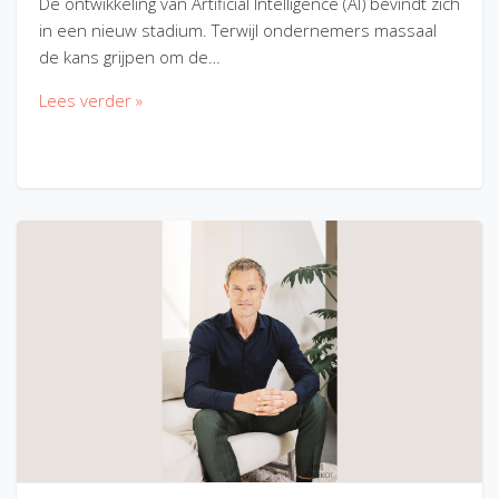
De ontwikkeling van Artificial Intelligence (AI) bevindt zich
in een nieuw stadium. Terwijl ondernemers massaal
de kans grijpen om de…
Lees verder »