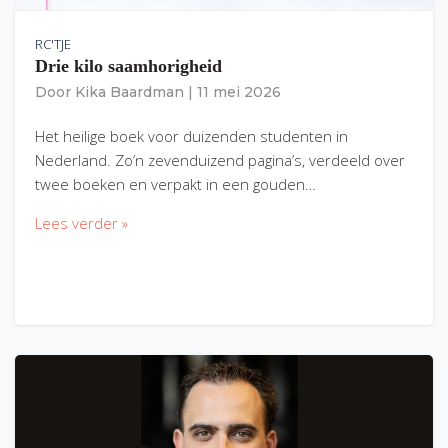
RC'TJE
Drie kilo saamhorigheid
Door
Kika Baardman
|
11 mei 2026
Het heilige boek voor duizenden studenten in
Nederland. Zo’n zevenduizend pagina’s, verdeeld over
twee boeken en verpakt in een gouden…
Lees verder »