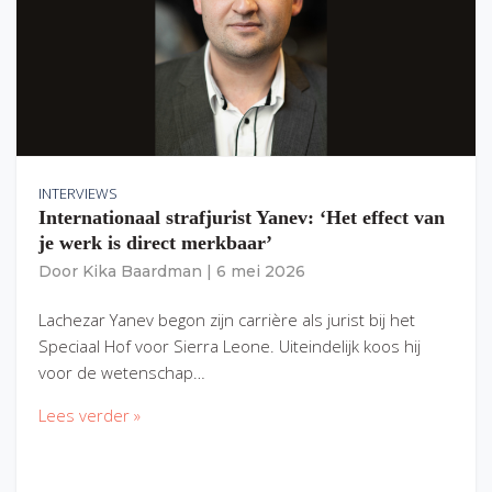
INTERVIEWS
Internationaal strafjurist Yanev: ‘Het effect van
je werk is direct merkbaar’
Door
Kika Baardman
|
6 mei 2026
Lachezar Yanev begon zijn carrière als jurist bij het
Speciaal Hof voor Sierra Leone. Uiteindelijk koos hij
voor de wetenschap…
Lees verder »