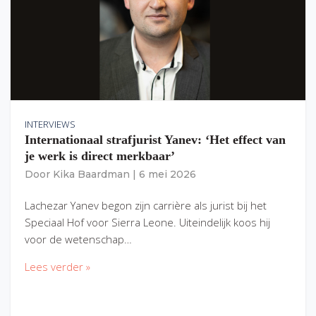
INTERVIEWS
Internationaal strafjurist Yanev: ‘Het effect van
je werk is direct merkbaar’
Door
Kika Baardman
|
6 mei 2026
Lachezar Yanev begon zijn carrière als jurist bij het
Speciaal Hof voor Sierra Leone. Uiteindelijk koos hij
voor de wetenschap…
Lees verder »