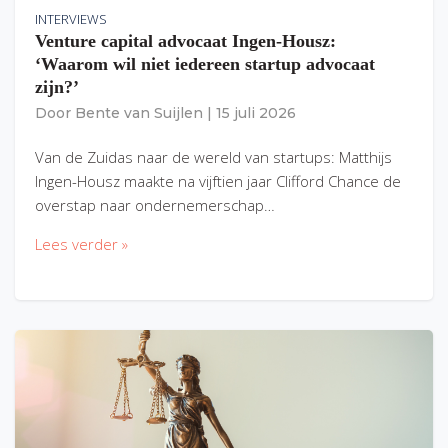
INTERVIEWS
Venture capital advocaat Ingen-Housz:
‘Waarom wil niet iedereen startup advocaat
zijn?’
Door
Bente van Suijlen
|
15 juli 2026
Van de Zuidas naar de wereld van startups: Matthijs
Ingen-Housz maakte na vijftien jaar Clifford Chance de
overstap naar ondernemerschap…
Lees verder »