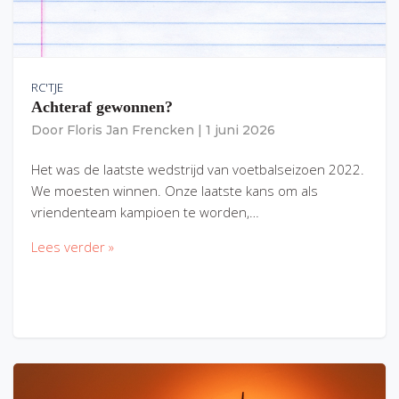
RC'TJE
Achteraf gewonnen?
Door
Floris Jan Frencken
|
1 juni 2026
Het was de laatste wedstrijd van voetbalseizoen 2022.
We moesten winnen. Onze laatste kans om als
vriendenteam kampioen te worden,…
Lees verder »