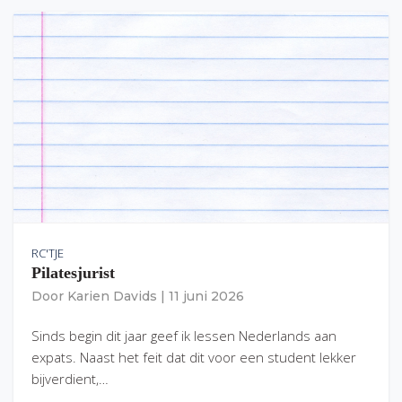
RC'TJE
Pilatesjurist
Door
Karien Davids
|
11 juni 2026
Sinds begin dit jaar geef ik lessen Nederlands aan
expats. Naast het feit dat dit voor een student lekker
bijverdient,…