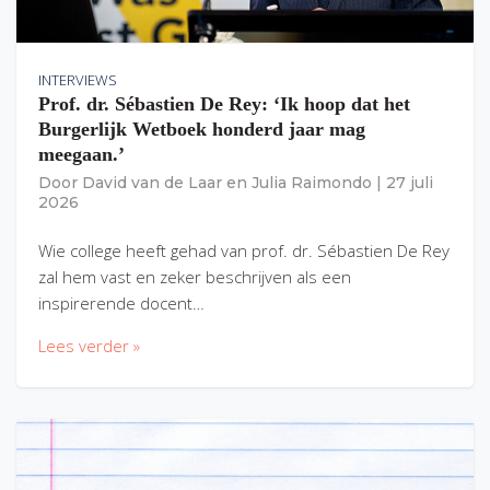
INTERVIEWS
Prof. dr. Sébastien De Rey: ‘Ik hoop dat het
Burgerlijk Wetboek honderd jaar mag
meegaan.’
Door
David van de Laar
en
Julia Raimondo
|
27 juli
2026
Wie college heeft gehad van prof. dr. Sébastien De Rey
zal hem vast en zeker beschrijven als een
inspirerende docent…
Lees verder »