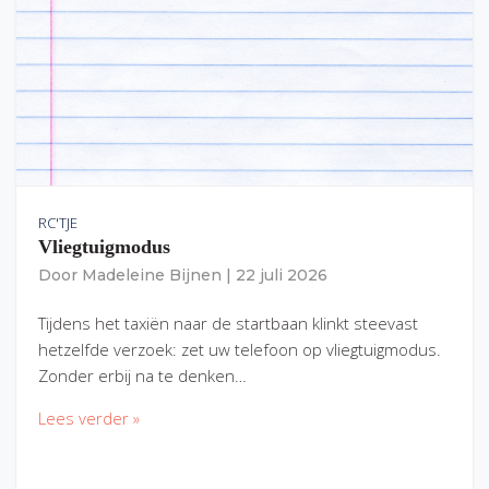
RC'TJE
Vliegtuigmodus
Door
Madeleine Bijnen
|
22 juli 2026
Tijdens het taxiën naar de startbaan klinkt steevast
hetzelfde verzoek: zet uw telefoon op vliegtuigmodus.
Zonder erbij na te denken…
Lees verder »