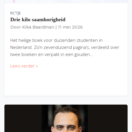
RC'TJE
Drie kilo saamhorigheid
Door
Kika Baardman
|
11 mei 2026
Het heilige boek voor duizenden studenten in
Nederland. Zo’n zevenduizend pagina’s, verdeeld over
twee boeken en verpakt in een gouden…
Lees verder »