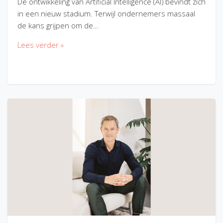
De ontwikkeling van Artificial Intelligence (AI) bevindt zich
in een nieuw stadium. Terwijl ondernemers massaal
de kans grijpen om de…
Lees verder »