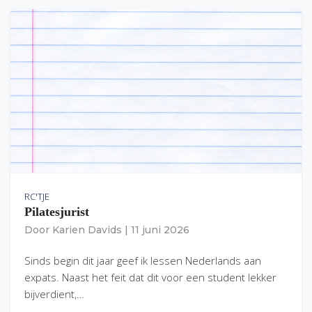
RC'TJE
Pilatesjurist
Door
Karien Davids
|
11 juni 2026
Sinds begin dit jaar geef ik lessen Nederlands aan
expats. Naast het feit dat dit voor een student lekker
bijverdient,…