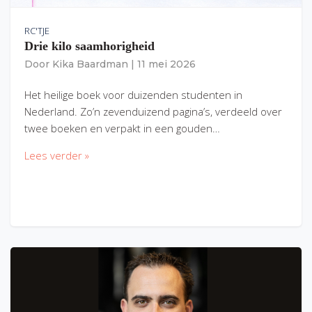
RC'TJE
Drie kilo saamhorigheid
Door
Kika Baardman
|
11 mei 2026
Het heilige boek voor duizenden studenten in
Nederland. Zo’n zevenduizend pagina’s, verdeeld over
twee boeken en verpakt in een gouden…
Lees verder »