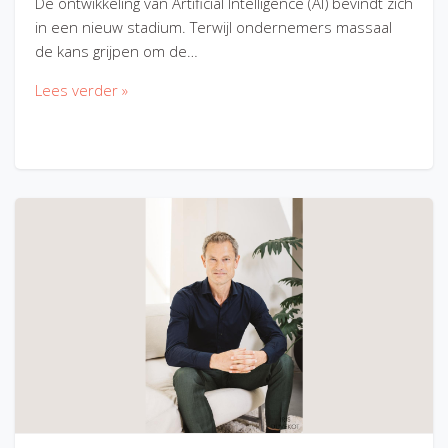
De ontwikkeling van Artificial Intelligence (AI) bevindt zich
in een nieuw stadium. Terwijl ondernemers massaal
de kans grijpen om de…
Lees verder »