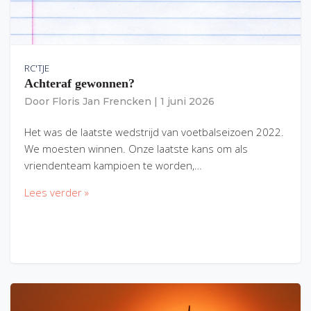
RC'TJE
Achteraf gewonnen?
Door
Floris Jan Frencken
|
1 juni 2026
Het was de laatste wedstrijd van voetbalseizoen 2022.
We moesten winnen. Onze laatste kans om als
vriendenteam kampioen te worden,…
Lees verder »