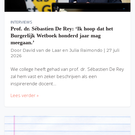
INTERVIEWS
Prof. dr. Sébastien De Rey: ‘Ik hoop dat het
Burgerlijk Wetboek honderd jaar mag
meegaan.’
Door
David van de Laar
en
Julia Raimondo
|
27 juli
2026
Wie college heeft gehad van prof. dr. Sébastien De Rey
zal hem vast en zeker beschrijven als een
inspirerende docent…
Lees verder »