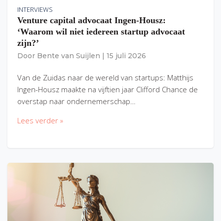
INTERVIEWS
Venture capital advocaat Ingen-Housz:
‘Waarom wil niet iedereen startup advocaat
zijn?’
Door
Bente van Suijlen
|
15 juli 2026
Van de Zuidas naar de wereld van startups: Matthijs
Ingen-Housz maakte na vijftien jaar Clifford Chance de
overstap naar ondernemerschap…
Lees verder »