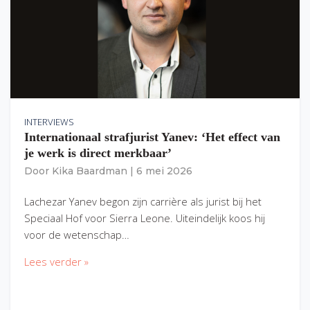
INTERVIEWS
Internationaal strafjurist Yanev: ‘Het effect van
je werk is direct merkbaar’
Door
Kika Baardman
|
6 mei 2026
Lachezar Yanev begon zijn carrière als jurist bij het
Speciaal Hof voor Sierra Leone. Uiteindelijk koos hij
voor de wetenschap…
Lees verder »