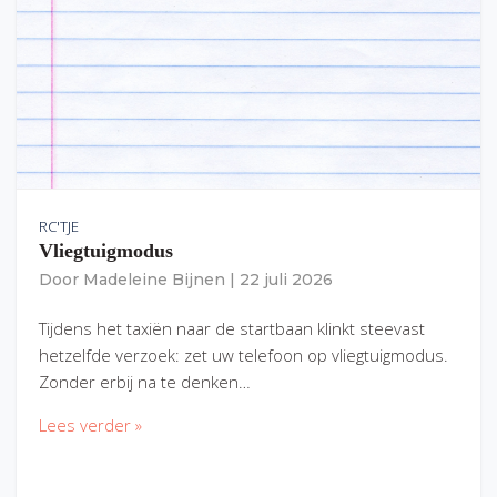
RC'TJE
Vliegtuigmodus
Door
Madeleine Bijnen
|
22 juli 2026
Tijdens het taxiën naar de startbaan klinkt steevast
hetzelfde verzoek: zet uw telefoon op vliegtuigmodus.
Zonder erbij na te denken…
Lees verder »