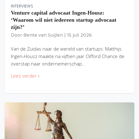
INTERVIEWS
Venture capital advocaat Ingen-Housz:
‘Waarom wil niet iedereen startup advocaat
zijn?’
Door
Bente van Suijlen
|
15 juli 2026
Van de Zuidas naar de wereld van startups: Matthijs
Ingen-Housz maakte na vijftien jaar Clifford Chance de
overstap naar ondernemerschap…
Lees verder »