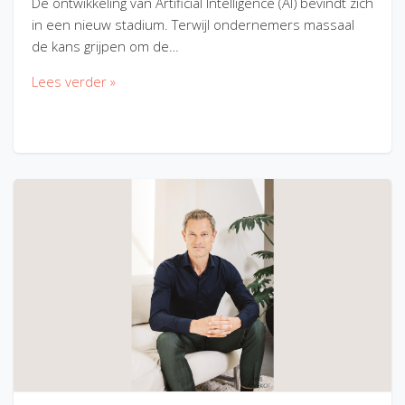
De ontwikkeling van Artificial Intelligence (AI) bevindt zich
in een nieuw stadium. Terwijl ondernemers massaal
de kans grijpen om de…
Lees verder »