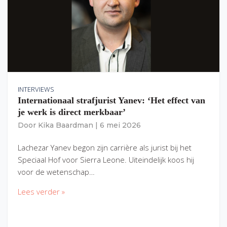
INTERVIEWS
Internationaal strafjurist Yanev: ‘Het effect van
je werk is direct merkbaar’
Door
Kika Baardman
|
6 mei 2026
Lachezar Yanev begon zijn carrière als jurist bij het
Speciaal Hof voor Sierra Leone. Uiteindelijk koos hij
voor de wetenschap…
Lees verder »