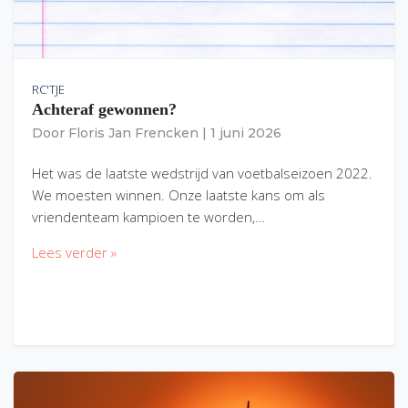
RC'TJE
Achteraf gewonnen?
Door
Floris Jan Frencken
|
1 juni 2026
Het was de laatste wedstrijd van voetbalseizoen 2022.
We moesten winnen. Onze laatste kans om als
vriendenteam kampioen te worden,…
Lees verder »