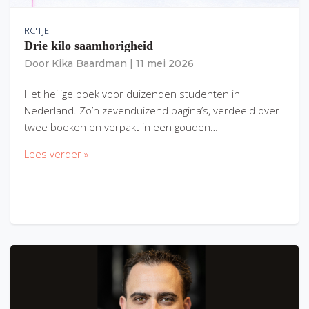
RC'TJE
Drie kilo saamhorigheid
Door
Kika Baardman
|
11 mei 2026
Het heilige boek voor duizenden studenten in
Nederland. Zo’n zevenduizend pagina’s, verdeeld over
twee boeken en verpakt in een gouden…
Lees verder »