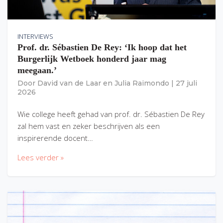
INTERVIEWS
Prof. dr. Sébastien De Rey: ‘Ik hoop dat het
Burgerlijk Wetboek honderd jaar mag
meegaan.’
Door
David van de Laar
en
Julia Raimondo
|
27 juli
2026
Wie college heeft gehad van prof. dr. Sébastien De Rey
zal hem vast en zeker beschrijven als een
inspirerende docent…
Lees verder »