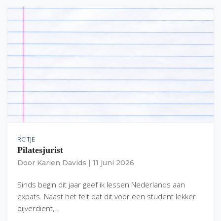
RC'TJE
Pilatesjurist
Door
Karien Davids
|
11 juni 2026
Sinds begin dit jaar geef ik lessen Nederlands aan
expats. Naast het feit dat dit voor een student lekker
bijverdient,…