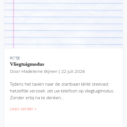
RC'TJE
Vliegtuigmodus
Door
Madeleine Bijnen
|
22 juli 2026
Tijdens het taxiën naar de startbaan klinkt steevast
hetzelfde verzoek: zet uw telefoon op vliegtuigmodus.
Zonder erbij na te denken…
Lees verder »