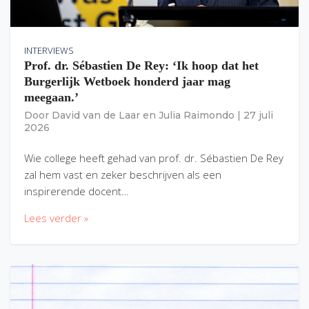
INTERVIEWS
Prof. dr. Sébastien De Rey: ‘Ik hoop dat het
Burgerlijk Wetboek honderd jaar mag
meegaan.’
Door
David van de Laar
en
Julia Raimondo
|
27 juli
2026
Wie college heeft gehad van prof. dr. Sébastien De Rey
zal hem vast en zeker beschrijven als een
inspirerende docent…
Lees verder »