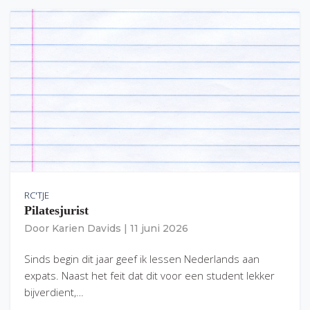
RC'TJE
Pilatesjurist
Door
Karien Davids
|
11 juni 2026
Sinds begin dit jaar geef ik lessen Nederlands aan
expats. Naast het feit dat dit voor een student lekker
bijverdient,…