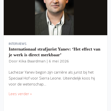
INTERVIEWS
Internationaal strafjurist Yanev: ‘Het effect van
je werk is direct merkbaar’
Door
Kika Baardman
|
6 mei 2026
Lachezar Yanev begon zijn carrière als jurist bij het
Speciaal Hof voor Sierra Leone. Uiteindelijk koos hij
voor de wetenschap…
Lees verder »