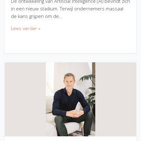
De ontwikkeling van Artificial Intelligence (AI) bevindt zich
in een nieuw stadium. Terwijl ondernemers massaal
de kans grijpen om de…
Lees verder »