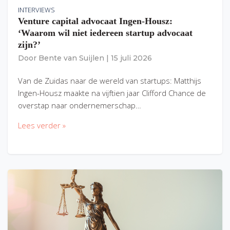
INTERVIEWS
Venture capital advocaat Ingen-Housz:
‘Waarom wil niet iedereen startup advocaat
zijn?’
Door
Bente van Suijlen
|
15 juli 2026
Van de Zuidas naar de wereld van startups: Matthijs
Ingen-Housz maakte na vijftien jaar Clifford Chance de
overstap naar ondernemerschap…
Lees verder »