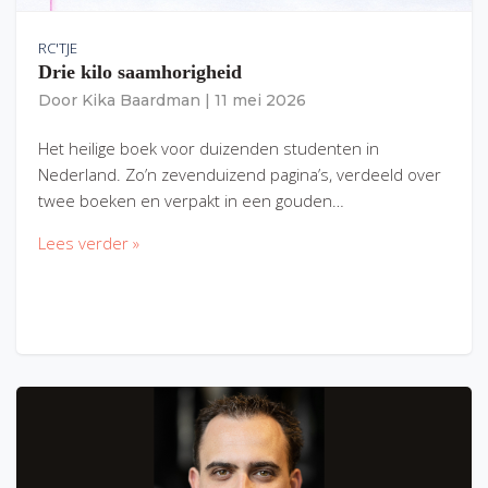
RC'TJE
Drie kilo saamhorigheid
Door
Kika Baardman
|
11 mei 2026
Het heilige boek voor duizenden studenten in
Nederland. Zo’n zevenduizend pagina’s, verdeeld over
twee boeken en verpakt in een gouden…
Lees verder »