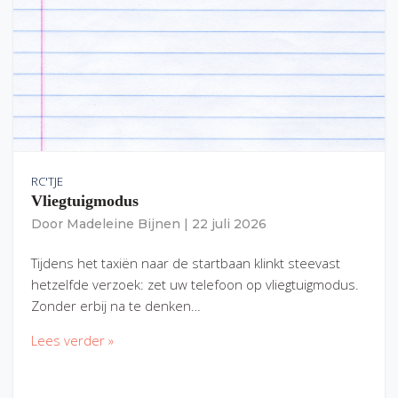
RC'TJE
Vliegtuigmodus
Door
Madeleine Bijnen
|
22 juli 2026
Tijdens het taxiën naar de startbaan klinkt steevast
hetzelfde verzoek: zet uw telefoon op vliegtuigmodus.
Zonder erbij na te denken…
Lees verder »