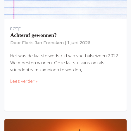
RC'TJE
Achteraf gewonnen?
Door
Floris Jan Frencken
|
1 juni 2026
Het was de laatste wedstrijd van voetbalseizoen 2022.
We moesten winnen. Onze laatste kans om als
vriendenteam kampioen te worden,…
Lees verder »