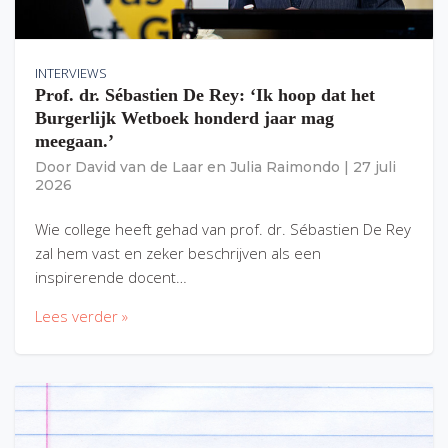
INTERVIEWS
Prof. dr. Sébastien De Rey: ‘Ik hoop dat het
Burgerlijk Wetboek honderd jaar mag
meegaan.’
Door
David van de Laar
en
Julia Raimondo
|
27 juli
2026
Wie college heeft gehad van prof. dr. Sébastien De Rey
zal hem vast en zeker beschrijven als een
inspirerende docent…
Lees verder »