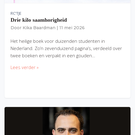
RC'TJE
Drie kilo saamhorigheid
Door
Kika Baardman
|
11 mei 2026
Het heilige boek voor duizenden studenten in
Nederland. Zo’n zevenduizend pagina’s, verdeeld over
twee boeken en verpakt in een gouden…
Lees verder »