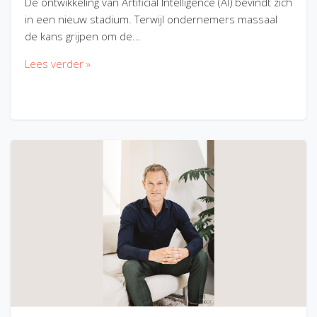
De ontwikkeling van Artificial Intelligence (AI) bevindt zich
in een nieuw stadium. Terwijl ondernemers massaal
de kans grijpen om de…
Lees verder »