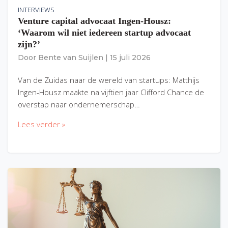
INTERVIEWS
Venture capital advocaat Ingen-Housz:
‘Waarom wil niet iedereen startup advocaat
zijn?’
Door
Bente van Suijlen
|
15 juli 2026
Van de Zuidas naar de wereld van startups: Matthijs
Ingen-Housz maakte na vijftien jaar Clifford Chance de
overstap naar ondernemerschap…
Lees verder »