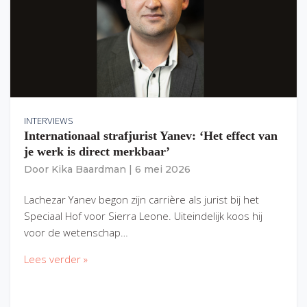
INTERVIEWS
Internationaal strafjurist Yanev: ‘Het effect van
je werk is direct merkbaar’
Door
Kika Baardman
|
6 mei 2026
Lachezar Yanev begon zijn carrière als jurist bij het
Speciaal Hof voor Sierra Leone. Uiteindelijk koos hij
voor de wetenschap…
Lees verder »