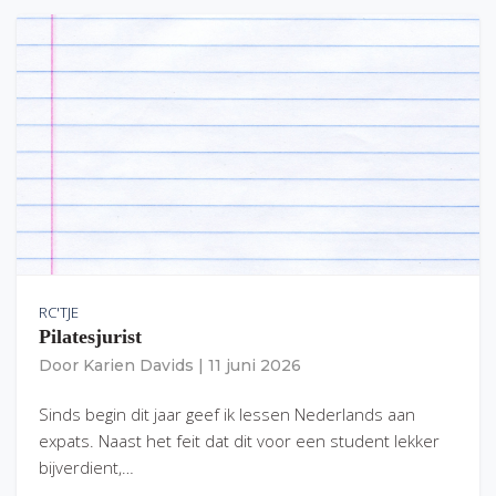
RC'TJE
Pilatesjurist
Door
Karien Davids
|
11 juni 2026
Sinds begin dit jaar geef ik lessen Nederlands aan
expats. Naast het feit dat dit voor een student lekker
bijverdient,…