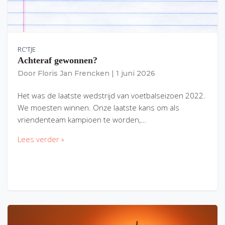
RC'TJE
Achteraf gewonnen?
Door
Floris Jan Frencken
|
1 juni 2026
Het was de laatste wedstrijd van voetbalseizoen 2022.
We moesten winnen. Onze laatste kans om als
vriendenteam kampioen te worden,…
Lees verder »