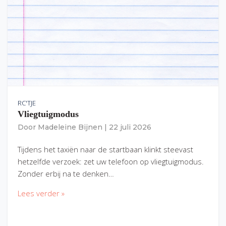
RC'TJE
Vliegtuigmodus
Door
Madeleine Bijnen
|
22 juli 2026
Tijdens het taxiën naar de startbaan klinkt steevast
hetzelfde verzoek: zet uw telefoon op vliegtuigmodus.
Zonder erbij na te denken…
Lees verder »