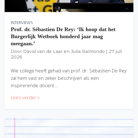
INTERVIEWS
Prof. dr. Sébastien De Rey: ‘Ik hoop dat het
Burgerlijk Wetboek honderd jaar mag
meegaan.’
Door
David van de Laar
en
Julia Raimondo
|
27 juli
2026
Wie college heeft gehad van prof. dr. Sébastien De Rey
zal hem vast en zeker beschrijven als een
inspirerende docent…
Lees verder »