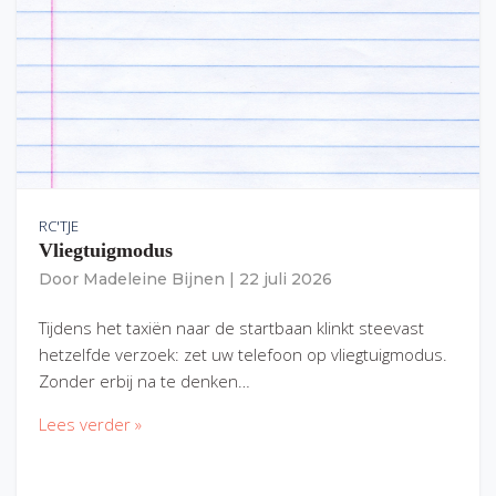
RC'TJE
Vliegtuigmodus
Door
Madeleine Bijnen
|
22 juli 2026
Tijdens het taxiën naar de startbaan klinkt steevast
hetzelfde verzoek: zet uw telefoon op vliegtuigmodus.
Zonder erbij na te denken…
Lees verder »