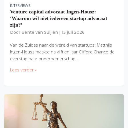
INTERVIEWS
Venture capital advocaat Ingen-Housz:
‘Waarom wil niet iedereen startup advocaat
zijn?’
Door
Bente van Suijlen
|
15 juli 2026
Van de Zuidas naar de wereld van startups: Matthijs
Ingen-Housz maakte na vijftien jaar Clifford Chance de
overstap naar ondernemerschap…
Lees verder »