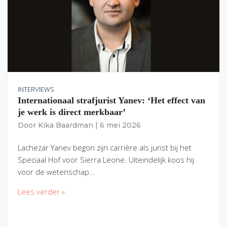
INTERVIEWS
Internationaal strafjurist Yanev: ‘Het effect van
je werk is direct merkbaar’
Door
Kika Baardman
|
6 mei 2026
Lachezar Yanev begon zijn carrière als jurist bij het
Speciaal Hof voor Sierra Leone. Uiteindelijk koos hij
voor de wetenschap…
Lees verder »