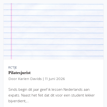
RC'TJE
Pilatesjurist
Door
Karien Davids
|
11 juni 2026
Sinds begin dit jaar geef ik lessen Nederlands aan
expats. Naast het feit dat dit voor een student lekker
bijverdient,…