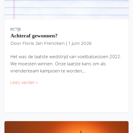
RC'TJE
Achteraf gewonnen?
Door
Floris Jan Frencken
|
1 juni 2026
Het was de laatste wedstrijd van voetbalseizoen 2022.
We moesten winnen. Onze laatste kans om als
vriendenteam kampioen te worden,…
Lees verder »