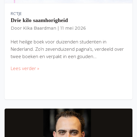
RC'TJE
Drie kilo saamhorigheid
Door
Kika Baardman
|
11 mei 2026
Het heilige boek voor duizenden studenten in
Nederland. Zo’n zevenduizend pagina’s, verdeeld over
twee boeken en verpakt in een gouden…
Lees verder »