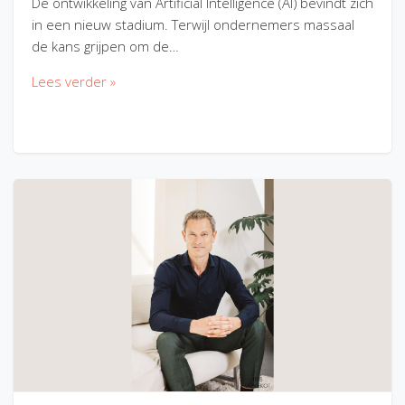
De ontwikkeling van Artificial Intelligence (AI) bevindt zich
in een nieuw stadium. Terwijl ondernemers massaal
de kans grijpen om de…
Lees verder »