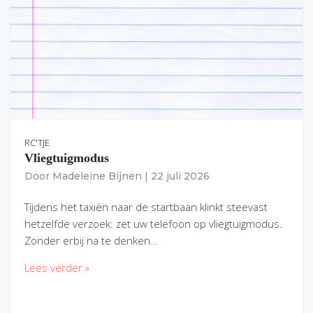
RC'TJE
Vliegtuigmodus
Door
Madeleine Bijnen
|
22 juli 2026
Tijdens het taxiën naar de startbaan klinkt steevast
hetzelfde verzoek: zet uw telefoon op vliegtuigmodus.
Zonder erbij na te denken…
Lees verder »