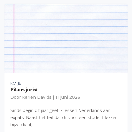
RC'TJE
Pilatesjurist
Door
Karien Davids
|
11 juni 2026
Sinds begin dit jaar geef ik lessen Nederlands aan
expats. Naast het feit dat dit voor een student lekker
bijverdient,…