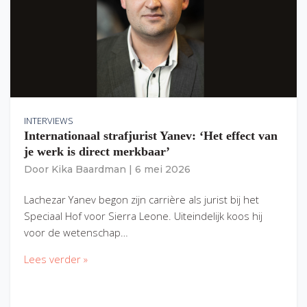
INTERVIEWS
Internationaal strafjurist Yanev: ‘Het effect van
je werk is direct merkbaar’
Door
Kika Baardman
|
6 mei 2026
Lachezar Yanev begon zijn carrière als jurist bij het
Speciaal Hof voor Sierra Leone. Uiteindelijk koos hij
voor de wetenschap…
Lees verder »