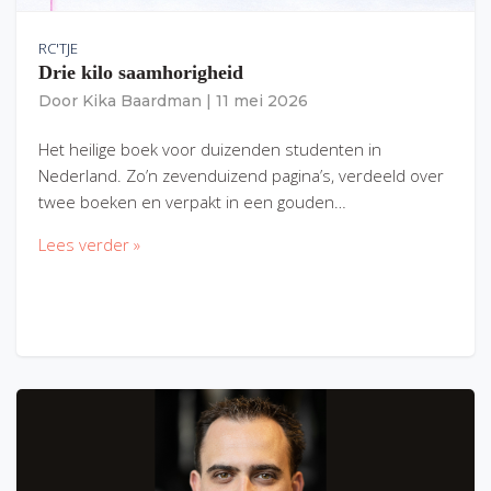
RC'TJE
Drie kilo saamhorigheid
Door
Kika Baardman
|
11 mei 2026
Het heilige boek voor duizenden studenten in
Nederland. Zo’n zevenduizend pagina’s, verdeeld over
twee boeken en verpakt in een gouden…
Lees verder »