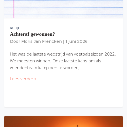
RC'TJE
Achteraf gewonnen?
Door
Floris Jan Frencken
|
1 juni 2026
Het was de laatste wedstrijd van voetbalseizoen 2022.
We moesten winnen. Onze laatste kans om als
vriendenteam kampioen te worden,…
Lees verder »