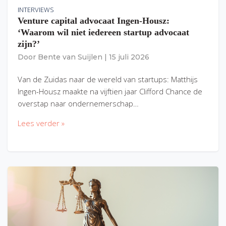
INTERVIEWS
Venture capital advocaat Ingen-Housz:
‘Waarom wil niet iedereen startup advocaat
zijn?’
Door
Bente van Suijlen
|
15 juli 2026
Van de Zuidas naar de wereld van startups: Matthijs
Ingen-Housz maakte na vijftien jaar Clifford Chance de
overstap naar ondernemerschap…
Lees verder »