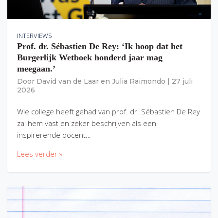
INTERVIEWS
Prof. dr. Sébastien De Rey: ‘Ik hoop dat het
Burgerlijk Wetboek honderd jaar mag
meegaan.’
Door
David van de Laar
en
Julia Raimondo
|
27 juli
2026
Wie college heeft gehad van prof. dr. Sébastien De Rey
zal hem vast en zeker beschrijven als een
inspirerende docent…
Lees verder »