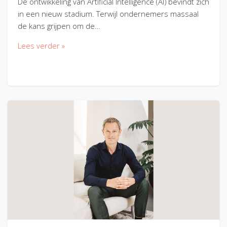
De ontwikkeling van Artificial Intelligence (AI) bevindt zich
in een nieuw stadium. Terwijl ondernemers massaal
de kans grijpen om de…
Lees verder »