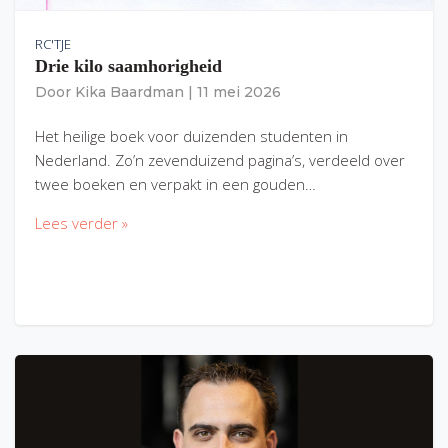
RC'TJE
Drie kilo saamhorigheid
Door
Kika Baardman
|
11 mei 2026
Het heilige boek voor duizenden studenten in
Nederland. Zo’n zevenduizend pagina’s, verdeeld over
twee boeken en verpakt in een gouden…
Lees verder »