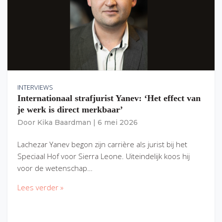
INTERVIEWS
Internationaal strafjurist Yanev: ‘Het effect van
je werk is direct merkbaar’
Door
Kika Baardman
|
6 mei 2026
Lachezar Yanev begon zijn carrière als jurist bij het
Speciaal Hof voor Sierra Leone. Uiteindelijk koos hij
voor de wetenschap…
Lees verder »