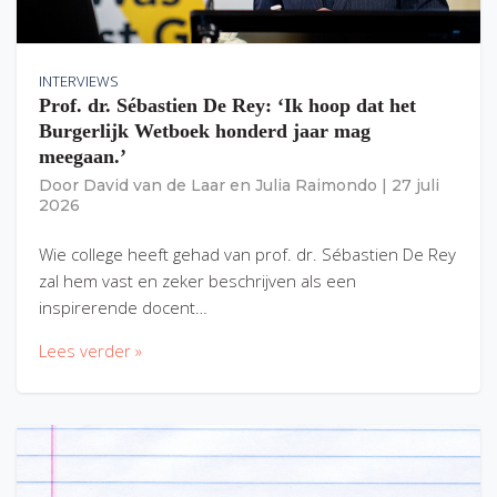
INTERVIEWS
Prof. dr. Sébastien De Rey: ‘Ik hoop dat het
Burgerlijk Wetboek honderd jaar mag
meegaan.’
Door
David van de Laar
en
Julia Raimondo
|
27 juli
2026
Wie college heeft gehad van prof. dr. Sébastien De Rey
zal hem vast en zeker beschrijven als een
inspirerende docent…
Lees verder »