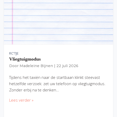
RC'TJE
Vliegtuigmodus
Door
Madeleine Bijnen
|
22 juli 2026
Tijdens het taxiën naar de startbaan klinkt steevast
hetzelfde verzoek: zet uw telefoon op vliegtuigmodus.
Zonder erbij na te denken…
Lees verder »