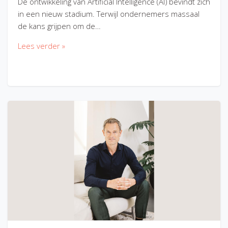
De ontwikkeling van Artificial Intelligence (AI) bevindt zich
in een nieuw stadium. Terwijl ondernemers massaal
de kans grijpen om de…
Lees verder »