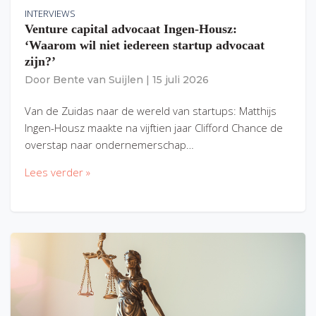
INTERVIEWS
Venture capital advocaat Ingen-Housz:
‘Waarom wil niet iedereen startup advocaat
zijn?’
Door
Bente van Suijlen
|
15 juli 2026
Van de Zuidas naar de wereld van startups: Matthijs
Ingen-Housz maakte na vijftien jaar Clifford Chance de
overstap naar ondernemerschap…
Lees verder »