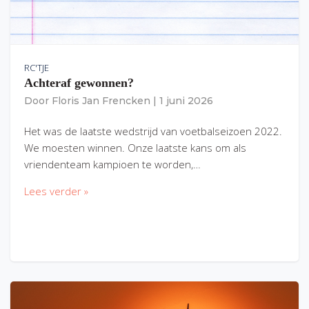
RC'TJE
Achteraf gewonnen?
Door
Floris Jan Frencken
|
1 juni 2026
Het was de laatste wedstrijd van voetbalseizoen 2022.
We moesten winnen. Onze laatste kans om als
vriendenteam kampioen te worden,…
Lees verder »