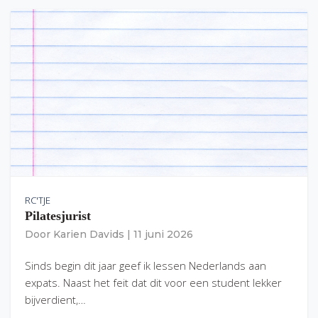
RC'TJE
Pilatesjurist
Door
Karien Davids
|
11 juni 2026
Sinds begin dit jaar geef ik lessen Nederlands aan
expats. Naast het feit dat dit voor een student lekker
bijverdient,…