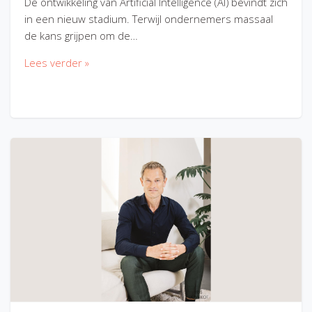
De ontwikkeling van Artificial Intelligence (AI) bevindt zich
in een nieuw stadium. Terwijl ondernemers massaal
de kans grijpen om de…
Lees verder »