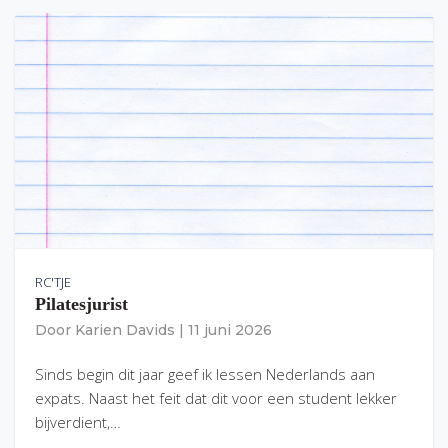
RC'TJE
Pilatesjurist
Door
Karien Davids
|
11 juni 2026
Sinds begin dit jaar geef ik lessen Nederlands aan
expats. Naast het feit dat dit voor een student lekker
bijverdient,…