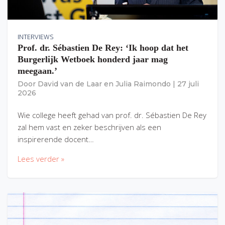
INTERVIEWS
Prof. dr. Sébastien De Rey: ‘Ik hoop dat het
Burgerlijk Wetboek honderd jaar mag
meegaan.’
Door
David van de Laar
en
Julia Raimondo
|
27 juli
2026
Wie college heeft gehad van prof. dr. Sébastien De Rey
zal hem vast en zeker beschrijven als een
inspirerende docent…
Lees verder »