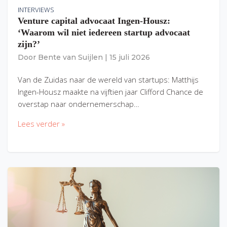
INTERVIEWS
Venture capital advocaat Ingen-Housz:
‘Waarom wil niet iedereen startup advocaat
zijn?’
Door
Bente van Suijlen
|
15 juli 2026
Van de Zuidas naar de wereld van startups: Matthijs
Ingen-Housz maakte na vijftien jaar Clifford Chance de
overstap naar ondernemerschap…
Lees verder »