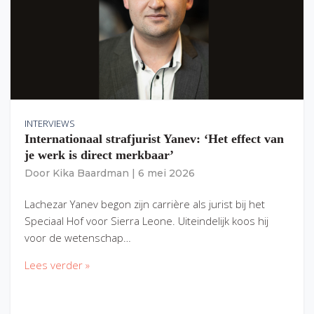
INTERVIEWS
Internationaal strafjurist Yanev: ‘Het effect van
je werk is direct merkbaar’
Door
Kika Baardman
|
6 mei 2026
Lachezar Yanev begon zijn carrière als jurist bij het
Speciaal Hof voor Sierra Leone. Uiteindelijk koos hij
voor de wetenschap…
Lees verder »