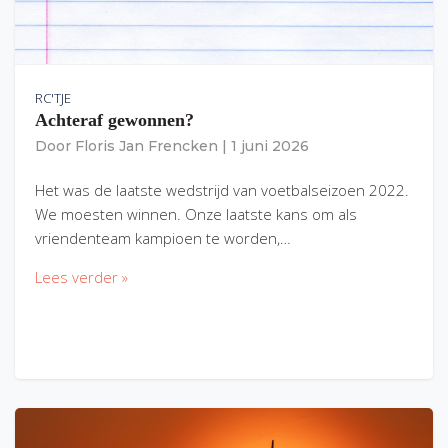
RC'TJE
Achteraf gewonnen?
Door
Floris Jan Frencken
|
1 juni 2026
Het was de laatste wedstrijd van voetbalseizoen 2022.
We moesten winnen. Onze laatste kans om als
vriendenteam kampioen te worden,…
Lees verder »