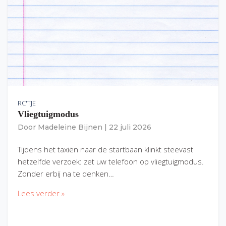
RC'TJE
Vliegtuigmodus
Door
Madeleine Bijnen
|
22 juli 2026
Tijdens het taxiën naar de startbaan klinkt steevast
hetzelfde verzoek: zet uw telefoon op vliegtuigmodus.
Zonder erbij na te denken…
Lees verder »