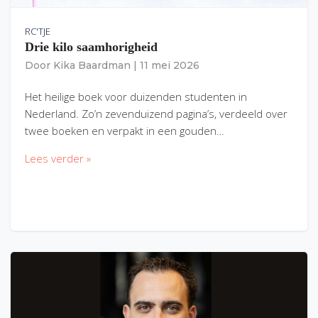
RC'TJE
Drie kilo saamhorigheid
Door
Kika Baardman
|
11 mei 2026
Het heilige boek voor duizenden studenten in
Nederland. Zo’n zevenduizend pagina’s, verdeeld over
twee boeken en verpakt in een gouden…
Lees verder »