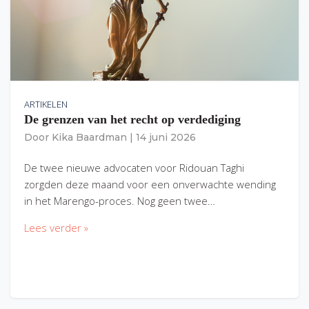
ARTIKELEN
De grenzen van het recht op verdediging
Door
Kika Baardman
|
14 juni 2026
De twee nieuwe advocaten voor Ridouan Taghi
zorgden deze maand voor een onverwachte wending
in het Marengo-proces. Nog geen twee…
Lees verder »