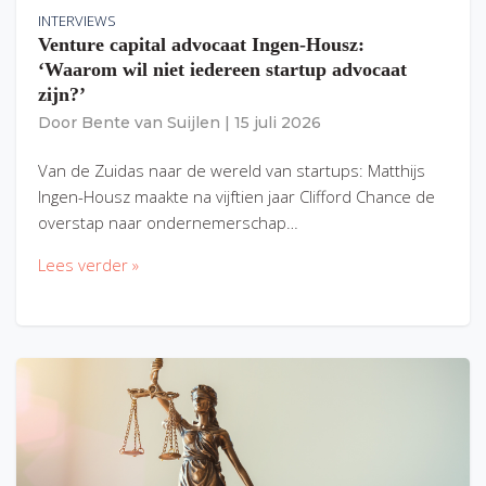
INTERVIEWS
Venture capital advocaat Ingen-Housz:
‘Waarom wil niet iedereen startup advocaat
zijn?’
Door
Bente van Suijlen
|
15 juli 2026
Van de Zuidas naar de wereld van startups: Matthijs
Ingen-Housz maakte na vijftien jaar Clifford Chance de
overstap naar ondernemerschap…
Lees verder »