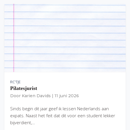
RC'TJE
Pilatesjurist
Door
Karien Davids
|
11 juni 2026
Sinds begin dit jaar geef ik lessen Nederlands aan
expats. Naast het feit dat dit voor een student lekker
bijverdient,…