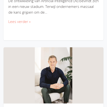
De ontwikkeling van Artificial Intelligence (AI) bevindt zich
in een nieuw stadium. Terwijl ondernemers massaal
de kans grijpen om de…
Lees verder »