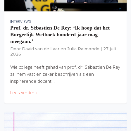
INTERVIEWS
Prof. dr. Sébastien De Rey: ‘Ik hoop dat het
Burgerlijk Wetboek honderd jaar mag
meegaan.’
Door
David van de Laar
en
Julia Raimondo
|
27 juli
2026
Wie college heeft gehad van prof. dr. Sébastien De Rey
zal hem vast en zeker beschrijven als een
inspirerende docent…
Lees verder »