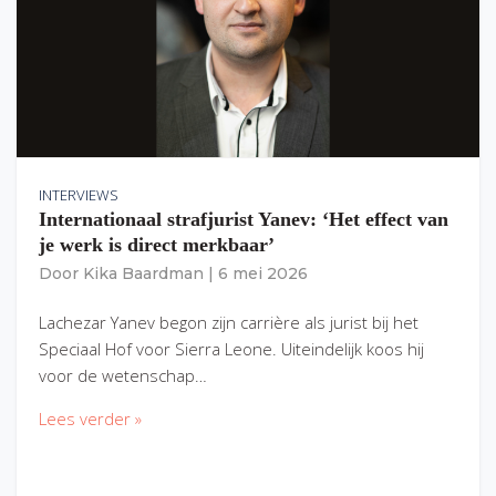
INTERVIEWS
Internationaal strafjurist Yanev: ‘Het effect van
je werk is direct merkbaar’
Door
Kika Baardman
|
6 mei 2026
Lachezar Yanev begon zijn carrière als jurist bij het
Speciaal Hof voor Sierra Leone. Uiteindelijk koos hij
voor de wetenschap…
Lees verder »