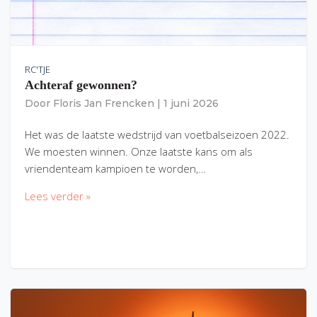
RC'TJE
Achteraf gewonnen?
Door
Floris Jan Frencken
|
1 juni 2026
Het was de laatste wedstrijd van voetbalseizoen 2022.
We moesten winnen. Onze laatste kans om als
vriendenteam kampioen te worden,…
Lees verder »