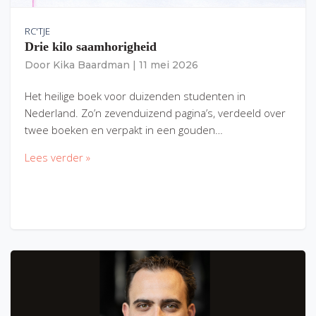
RC'TJE
Drie kilo saamhorigheid
Door
Kika Baardman
|
11 mei 2026
Het heilige boek voor duizenden studenten in
Nederland. Zo’n zevenduizend pagina’s, verdeeld over
twee boeken en verpakt in een gouden…
Lees verder »