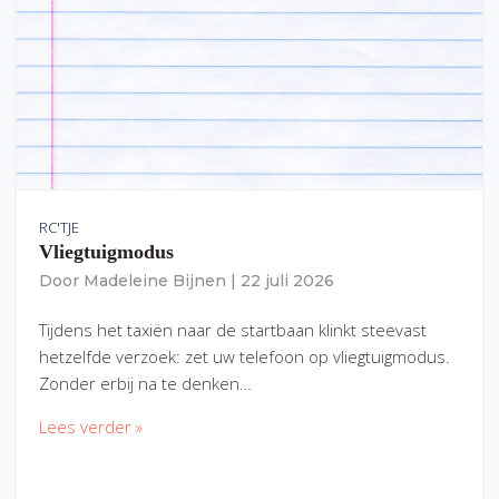
RC'TJE
Vliegtuigmodus
Door
Madeleine Bijnen
|
22 juli 2026
Tijdens het taxiën naar de startbaan klinkt steevast
hetzelfde verzoek: zet uw telefoon op vliegtuigmodus.
Zonder erbij na te denken…
Lees verder »