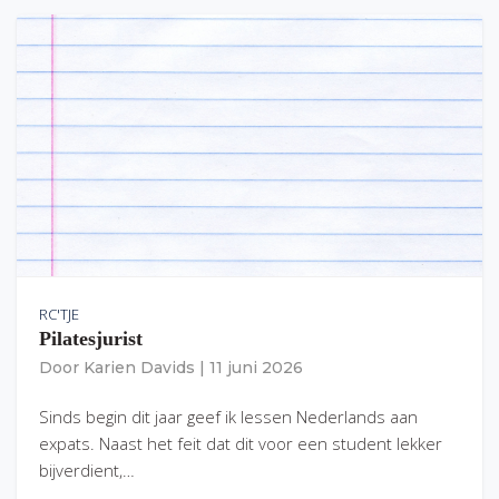
RC'TJE
Pilatesjurist
Door
Karien Davids
|
11 juni 2026
Sinds begin dit jaar geef ik lessen Nederlands aan
expats. Naast het feit dat dit voor een student lekker
bijverdient,…