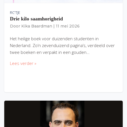
RC'TJE
Drie kilo saamhorigheid
Door
Kika Baardman
|
11 mei 2026
Het heilige boek voor duizenden studenten in
Nederland. Zo’n zevenduizend pagina’s, verdeeld over
twee boeken en verpakt in een gouden…
Lees verder »