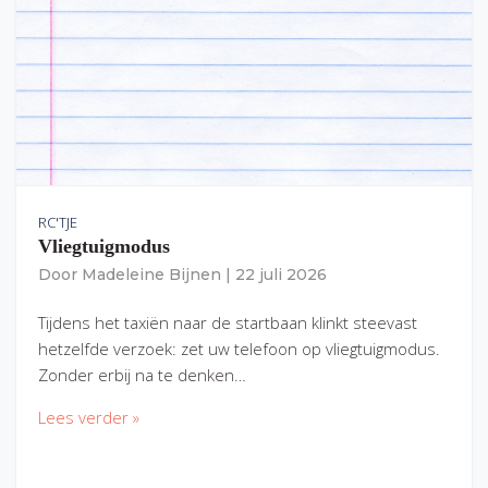
RC'TJE
Vliegtuigmodus
Door
Madeleine Bijnen
|
22 juli 2026
Tijdens het taxiën naar de startbaan klinkt steevast
hetzelfde verzoek: zet uw telefoon op vliegtuigmodus.
Zonder erbij na te denken…
Lees verder »