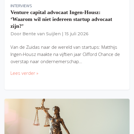
INTERVIEWS
Venture capital advocaat Ingen-Housz:
‘Waarom wil niet iedereen startup advocaat
zijn?’
Door
Bente van Suijlen
|
15 juli 2026
Van de Zuidas naar de wereld van startups: Matthijs
Ingen-Housz maakte na vijftien jaar Clifford Chance de
overstap naar ondernemerschap…
Lees verder »