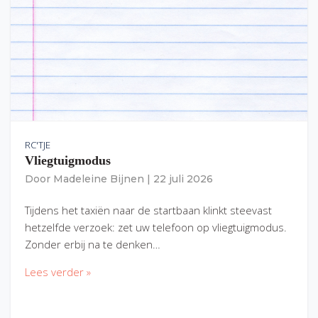
RC'TJE
Vliegtuigmodus
Door
Madeleine Bijnen
|
22 juli 2026
Tijdens het taxiën naar de startbaan klinkt steevast
hetzelfde verzoek: zet uw telefoon op vliegtuigmodus.
Zonder erbij na te denken…
Lees verder »