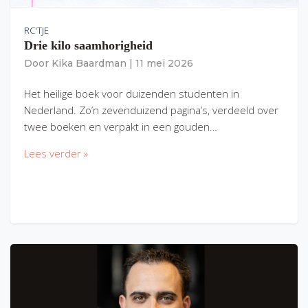
RC'TJE
Drie kilo saamhorigheid
Door
Kika Baardman
|
11 mei 2026
Het heilige boek voor duizenden studenten in
Nederland. Zo’n zevenduizend pagina’s, verdeeld over
twee boeken en verpakt in een gouden…
Lees verder »