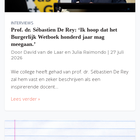
INTERVIEWS
Prof. dr. Sébastien De Rey: ‘Ik hoop dat het
Burgerlijk Wetboek honderd jaar mag
meegaan.’
Door
David van de Laar
en
Julia Raimondo
|
27 juli
2026
Wie college heeft gehad van prof. dr. Sébastien De Rey
zal hem vast en zeker beschrijven als een
inspirerende docent…
Lees verder »