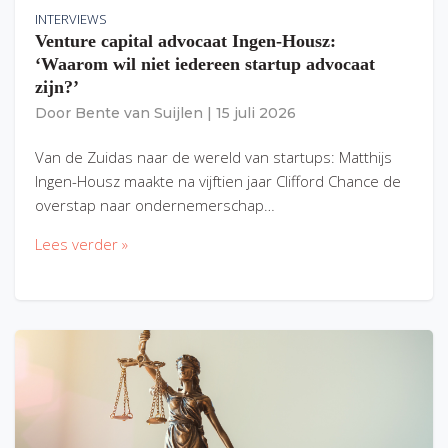
INTERVIEWS
Venture capital advocaat Ingen-Housz:
‘Waarom wil niet iedereen startup advocaat
zijn?’
Door
Bente van Suijlen
|
15 juli 2026
Van de Zuidas naar de wereld van startups: Matthijs
Ingen-Housz maakte na vijftien jaar Clifford Chance de
overstap naar ondernemerschap…
Lees verder »