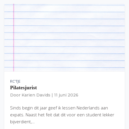
RC'TJE
Pilatesjurist
Door
Karien Davids
|
11 juni 2026
Sinds begin dit jaar geef ik lessen Nederlands aan
expats. Naast het feit dat dit voor een student lekker
bijverdient,…