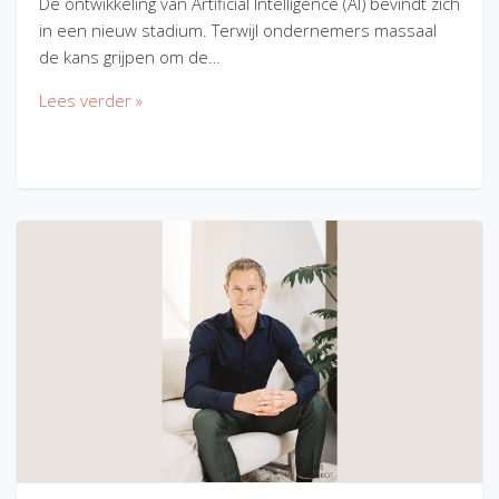
De ontwikkeling van Artificial Intelligence (AI) bevindt zich
in een nieuw stadium. Terwijl ondernemers massaal
de kans grijpen om de…
Lees verder »