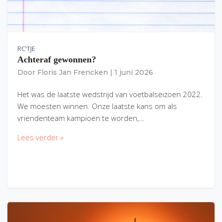
RC'TJE
Achteraf gewonnen?
Door
Floris Jan Frencken
|
1 juni 2026
Het was de laatste wedstrijd van voetbalseizoen 2022.
We moesten winnen. Onze laatste kans om als
vriendenteam kampioen te worden,…
Lees verder »