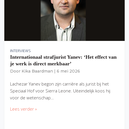
INTERVIEWS
Internationaal strafjurist Yanev: ‘Het effect van
je werk is direct merkbaar’
Door
Kika Baardman
|
6 mei 2026
Lachezar Yanev begon zijn carrière als jurist bij het
Speciaal Hof voor Sierra Leone. Uiteindelijk koos hij
voor de wetenschap…
Lees verder »