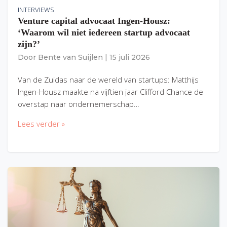
INTERVIEWS
Venture capital advocaat Ingen-Housz:
‘Waarom wil niet iedereen startup advocaat
zijn?’
Door
Bente van Suijlen
|
15 juli 2026
Van de Zuidas naar de wereld van startups: Matthijs
Ingen-Housz maakte na vijftien jaar Clifford Chance de
overstap naar ondernemerschap…
Lees verder »