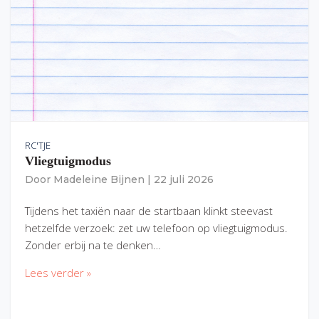
RC'TJE
Vliegtuigmodus
Door
Madeleine Bijnen
|
22 juli 2026
Tijdens het taxiën naar de startbaan klinkt steevast
hetzelfde verzoek: zet uw telefoon op vliegtuigmodus.
Zonder erbij na te denken…
Lees verder »