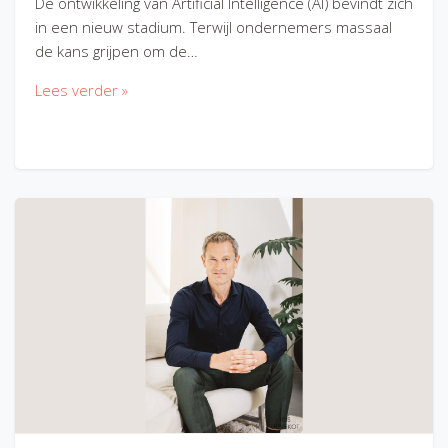
De ontwikkeling van Artificial Intelligence (AI) bevindt zich
in een nieuw stadium. Terwijl ondernemers massaal
de kans grijpen om de…
Lees verder »