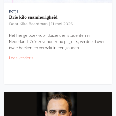
RC'TJE
Drie kilo saamhorigheid
Door
Kika Baardman
|
11 mei 2026
Het heilige boek voor duizenden studenten in
Nederland. Zo’n zevenduizend pagina’s, verdeeld over
twee boeken en verpakt in een gouden…
Lees verder »