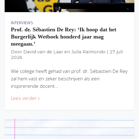
INTERVIEWS
Prof. dr. Sébastien De Rey: ‘Ik hoop dat het
Burgerlijk Wetboek honderd jaar mag
meegaan.’
Door
David van de Laar
en
Julia Raimondo
|
27 juli
2026
Wie college heeft gehad van prof. dr. Sébastien De Rey
zal hem vast en zeker beschrijven als een
inspirerende docent…
Lees verder »