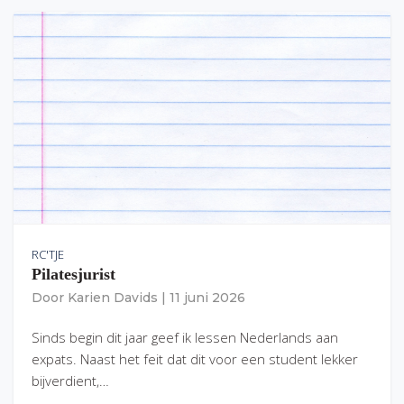
RC'TJE
Pilatesjurist
Door
Karien Davids
|
11 juni 2026
Sinds begin dit jaar geef ik lessen Nederlands aan
expats. Naast het feit dat dit voor een student lekker
bijverdient,…