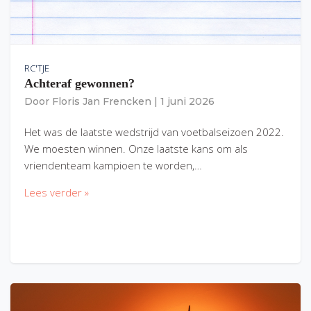
RC'TJE
Achteraf gewonnen?
Door
Floris Jan Frencken
|
1 juni 2026
Het was de laatste wedstrijd van voetbalseizoen 2022.
We moesten winnen. Onze laatste kans om als
vriendenteam kampioen te worden,…
Lees verder »