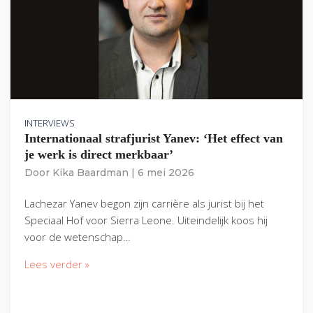
INTERVIEWS
Internationaal strafjurist Yanev: ‘Het effect van
je werk is direct merkbaar’
Door
Kika Baardman
|
6 mei 2026
Lachezar Yanev begon zijn carrière als jurist bij het
Speciaal Hof voor Sierra Leone. Uiteindelijk koos hij
voor de wetenschap…
Lees verder »