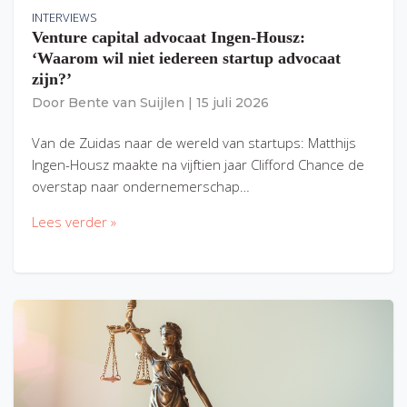
INTERVIEWS
Venture capital advocaat Ingen-Housz:
‘Waarom wil niet iedereen startup advocaat
zijn?’
Door
Bente van Suijlen
|
15 juli 2026
Van de Zuidas naar de wereld van startups: Matthijs
Ingen-Housz maakte na vijftien jaar Clifford Chance de
overstap naar ondernemerschap…
Lees verder »