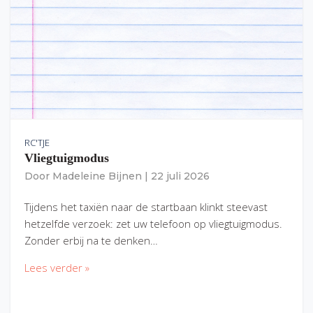
RC'TJE
Vliegtuigmodus
Door
Madeleine Bijnen
|
22 juli 2026
Tijdens het taxiën naar de startbaan klinkt steevast
hetzelfde verzoek: zet uw telefoon op vliegtuigmodus.
Zonder erbij na te denken…
Lees verder »