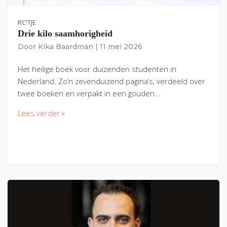
RC'TJE
Drie kilo saamhorigheid
Door
Kika Baardman
|
11 mei 2026
Het heilige boek voor duizenden studenten in
Nederland. Zo’n zevenduizend pagina’s, verdeeld over
twee boeken en verpakt in een gouden…
Lees verder »