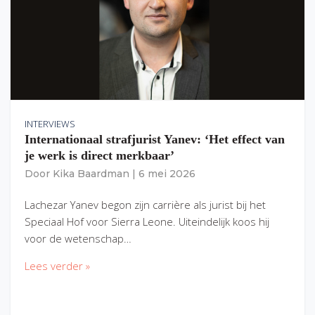
INTERVIEWS
Internationaal strafjurist Yanev: ‘Het effect van
je werk is direct merkbaar’
Door
Kika Baardman
|
6 mei 2026
Lachezar Yanev begon zijn carrière als jurist bij het
Speciaal Hof voor Sierra Leone. Uiteindelijk koos hij
voor de wetenschap…
Lees verder »