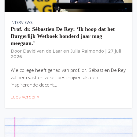
INTERVIEWS
Prof. dr. Sébastien De Rey: ‘Ik hoop dat het
Burgerlijk Wetboek honderd jaar mag
meegaan.’
Door
David van de Laar
en
Julia Raimondo
|
27 juli
2026
Wie college heeft gehad van prof. dr. Sébastien De Rey
zal hem vast en zeker beschrijven als een
inspirerende docent…
Lees verder »