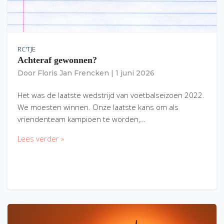
RC'TJE
Achteraf gewonnen?
Door
Floris Jan Frencken
|
1 juni 2026
Het was de laatste wedstrijd van voetbalseizoen 2022.
We moesten winnen. Onze laatste kans om als
vriendenteam kampioen te worden,…
Lees verder »