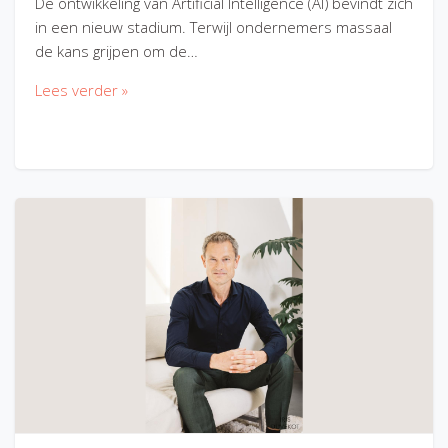
De ontwikkeling van Artificial Intelligence (AI) bevindt zich
in een nieuw stadium. Terwijl ondernemers massaal
de kans grijpen om de…
Lees verder »