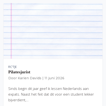
RC'TJE
Pilatesjurist
Door
Karien Davids
|
11 juni 2026
Sinds begin dit jaar geef ik lessen Nederlands aan
expats. Naast het feit dat dit voor een student lekker
bijverdient,…