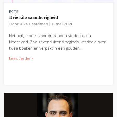
RC'TJE
Drie kilo saamhorigheid
Door
Kika Baardman
|
11 mei 2026
Het heilige boek voor duizenden studenten in
Nederland. Zo’n zevenduizend pagina’s, verdeeld over
twee boeken en verpakt in een gouden…
Lees verder »