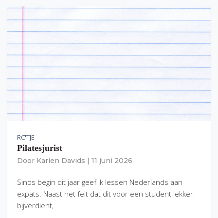
RC'TJE
Pilatesjurist
Door
Karien Davids
|
11 juni 2026
Sinds begin dit jaar geef ik lessen Nederlands aan
expats. Naast het feit dat dit voor een student lekker
bijverdient,…