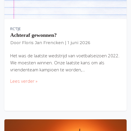
RC'TJE
Achteraf gewonnen?
Door
Floris Jan Frencken
|
1 juni 2026
Het was de laatste wedstrijd van voetbalseizoen 2022.
We moesten winnen. Onze laatste kans om als
vriendenteam kampioen te worden,…
Lees verder »