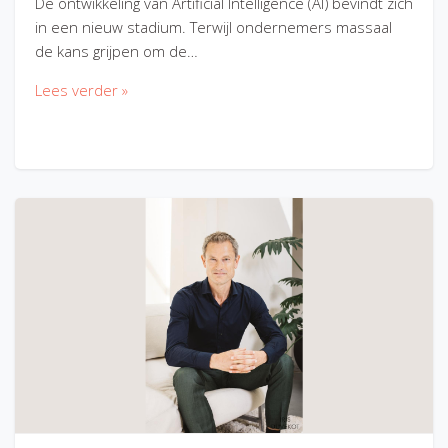
De ontwikkeling van Artificial Intelligence (AI) bevindt zich
in een nieuw stadium. Terwijl ondernemers massaal
de kans grijpen om de…
Lees verder »