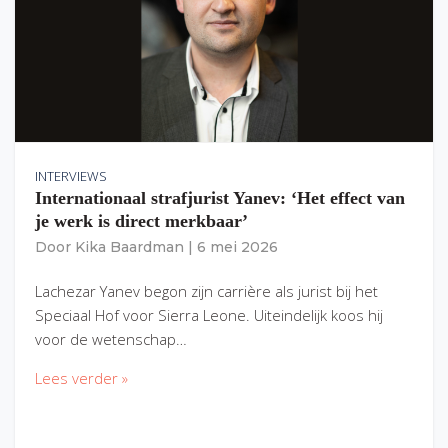
INTERVIEWS
Internationaal strafjurist Yanev: ‘Het effect van
je werk is direct merkbaar’
Door
Kika Baardman
|
6 mei 2026
Lachezar Yanev begon zijn carrière als jurist bij het
Speciaal Hof voor Sierra Leone. Uiteindelijk koos hij
voor de wetenschap…
Lees verder »