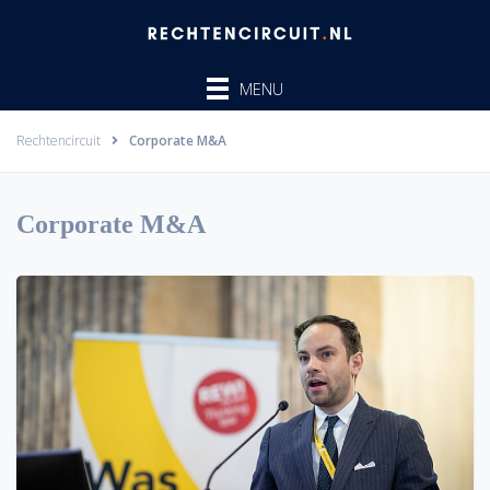
Ga
naar
de
MENU
inhoud
Rechtencircuit
Corporate M&A
Corporate M&A