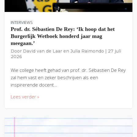
INTERVIEWS
Prof. dr. Sébastien De Rey: ‘Ik hoop dat het
Burgerlijk Wetboek honderd jaar mag
meegaan.’
Door
David van de Laar
en
Julia Raimondo
|
27 juli
2026
Wie college heeft gehad van prof. dr. Sébastien De Rey
zal hem vast en zeker beschrijven als een
inspirerende docent…
Lees verder »