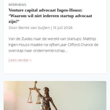
INTERVIEWS
Venture capital advocaat Ingen-Housz:
‘Waarom wil niet iedereen startup advocaat
zijn?’
Door
Bente van Suijlen
|
15 juli 2026
Van de Zuidas naar de wereld van startups: Matthijs
Ingen-Housz maakte na vijftien jaar Clifford Chance de
overstap naar ondernemerschap…
Lees verder »