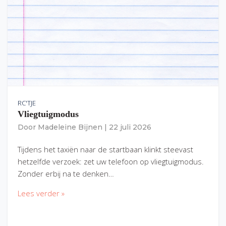
RC'TJE
Vliegtuigmodus
Door
Madeleine Bijnen
|
22 juli 2026
Tijdens het taxiën naar de startbaan klinkt steevast
hetzelfde verzoek: zet uw telefoon op vliegtuigmodus.
Zonder erbij na te denken…
Lees verder »