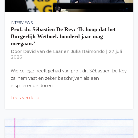
INTERVIEWS
Prof. dr. Sébastien De Rey: ‘Ik hoop dat het
Burgerlijk Wetboek honderd jaar mag
meegaan.’
Door
David van de Laar
en
Julia Raimondo
|
27 juli
2026
Wie college heeft gehad van prof. dr. Sébastien De Rey
zal hem vast en zeker beschrijven als een
inspirerende docent…
Lees verder »