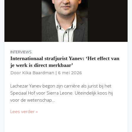
INTERVIEWS
Internationaal strafjurist Yanev: ‘Het effect van
je werk is direct merkbaar’
Door
Kika Baardman
|
6 mei 2026
Lachezar Yanev begon zijn carrière als jurist bij het
Speciaal Hof voor Sierra Leone. Uiteindelijk koos hij
voor de wetenschap…
Lees verder »