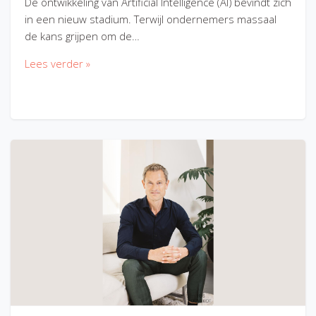
De ontwikkeling van Artificial Intelligence (AI) bevindt zich
in een nieuw stadium. Terwijl ondernemers massaal
de kans grijpen om de…
Lees verder »