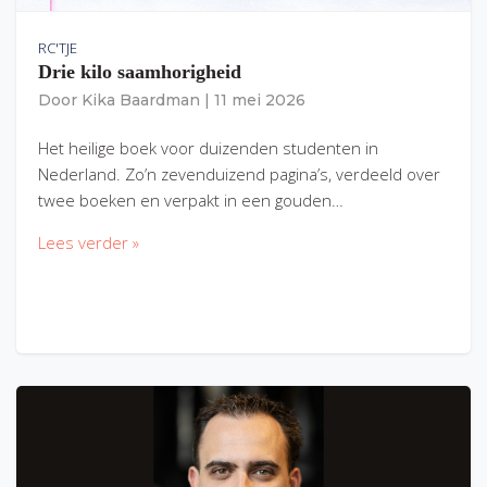
RC'TJE
Drie kilo saamhorigheid
Door
Kika Baardman
|
11 mei 2026
Het heilige boek voor duizenden studenten in
Nederland. Zo’n zevenduizend pagina’s, verdeeld over
twee boeken en verpakt in een gouden…
Lees verder »