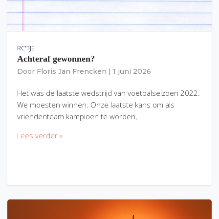
RC'TJE
Achteraf gewonnen?
Door
Floris Jan Frencken
|
1 juni 2026
Het was de laatste wedstrijd van voetbalseizoen 2022.
We moesten winnen. Onze laatste kans om als
vriendenteam kampioen te worden,…
Lees verder »