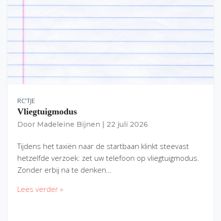
RC'TJE
Vliegtuigmodus
Door
Madeleine Bijnen
|
22 juli 2026
Tijdens het taxiën naar de startbaan klinkt steevast
hetzelfde verzoek: zet uw telefoon op vliegtuigmodus.
Zonder erbij na te denken…
Lees verder »