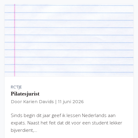
RC'TJE
Pilatesjurist
Door
Karien Davids
|
11 juni 2026
Sinds begin dit jaar geef ik lessen Nederlands aan
expats. Naast het feit dat dit voor een student lekker
bijverdient,…