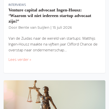
INTERVIEWS
Venture capital advocaat Ingen-Housz:
‘Waarom wil niet iedereen startup advocaat
zijn?’
Door
Bente van Suijlen
|
15 juli 2026
Van de Zuidas naar de wereld van startups: Matthijs
Ingen-Housz maakte na vijftien jaar Clifford Chance de
overstap naar ondernemerschap…
Lees verder »