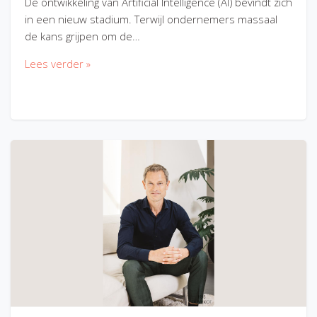
De ontwikkeling van Artificial Intelligence (AI) bevindt zich
in een nieuw stadium. Terwijl ondernemers massaal
de kans grijpen om de…
Lees verder »