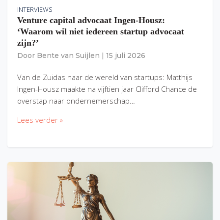
INTERVIEWS
Venture capital advocaat Ingen-Housz:
‘Waarom wil niet iedereen startup advocaat
zijn?’
Door
Bente van Suijlen
|
15 juli 2026
Van de Zuidas naar de wereld van startups: Matthijs
Ingen-Housz maakte na vijftien jaar Clifford Chance de
overstap naar ondernemerschap…
Lees verder »