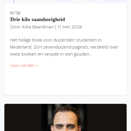
RC'TJE
Drie kilo saamhorigheid
Door
Kika Baardman
|
11 mei 2026
Het heilige boek voor duizenden studenten in
Nederland. Zo’n zevenduizend pagina’s, verdeeld over
twee boeken en verpakt in een gouden…
Lees verder »