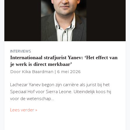
INTERVIEWS
Internationaal strafjurist Yanev: ‘Het effect van
je werk is direct merkbaar’
Door
Kika Baardman
|
6 mei 2026
Lachezar Yanev begon zijn carrière als jurist bij het
Speciaal Hof voor Sierra Leone. Uiteindelijk koos hij
voor de wetenschap…
Lees verder »