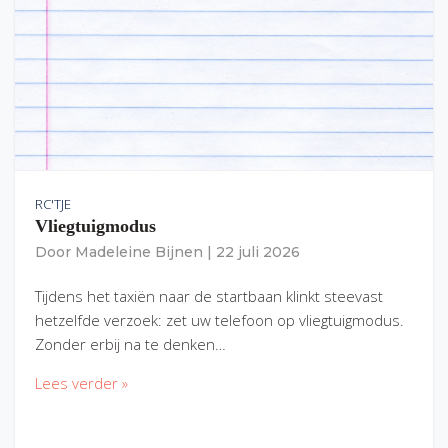
RC'TJE
Vliegtuigmodus
Door
Madeleine Bijnen
|
22 juli 2026
Tijdens het taxiën naar de startbaan klinkt steevast
hetzelfde verzoek: zet uw telefoon op vliegtuigmodus.
Zonder erbij na te denken…
Lees verder »