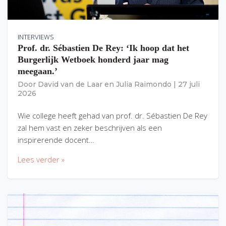
INTERVIEWS
Prof. dr. Sébastien De Rey: ‘Ik hoop dat het
Burgerlijk Wetboek honderd jaar mag
meegaan.’
Door
David van de Laar
en
Julia Raimondo
|
27 juli
2026
Wie college heeft gehad van prof. dr. Sébastien De Rey
zal hem vast en zeker beschrijven als een
inspirerende docent…
Lees verder »