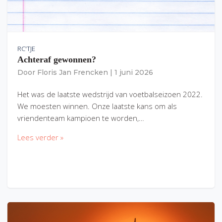
RC'TJE
Achteraf gewonnen?
Door
Floris Jan Frencken
|
1 juni 2026
Het was de laatste wedstrijd van voetbalseizoen 2022.
We moesten winnen. Onze laatste kans om als
vriendenteam kampioen te worden,…
Lees verder »