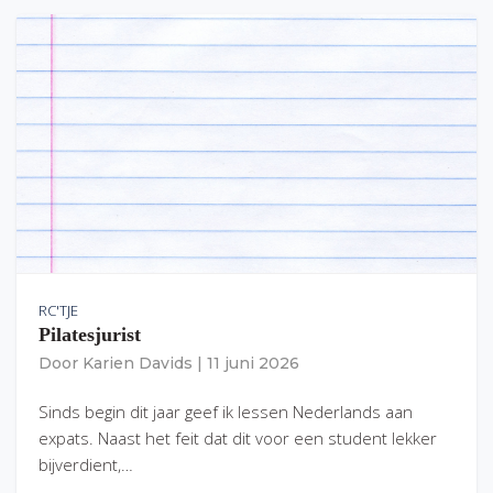
RC'TJE
Pilatesjurist
Door
Karien Davids
|
11 juni 2026
Sinds begin dit jaar geef ik lessen Nederlands aan
expats. Naast het feit dat dit voor een student lekker
bijverdient,…