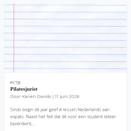
RC'TJE
Pilatesjurist
Door
Karien Davids
|
11 juni 2026
Sinds begin dit jaar geef ik lessen Nederlands aan
expats. Naast het feit dat dit voor een student lekker
bijverdient,…