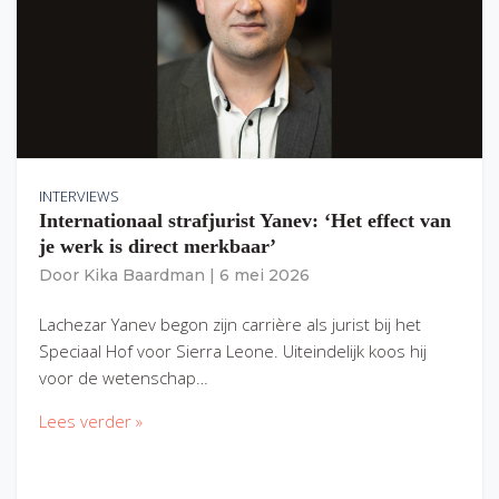
INTERVIEWS
Internationaal strafjurist Yanev: ‘Het effect van
je werk is direct merkbaar’
Door
Kika Baardman
|
6 mei 2026
Lachezar Yanev begon zijn carrière als jurist bij het
Speciaal Hof voor Sierra Leone. Uiteindelijk koos hij
voor de wetenschap…
Lees verder »