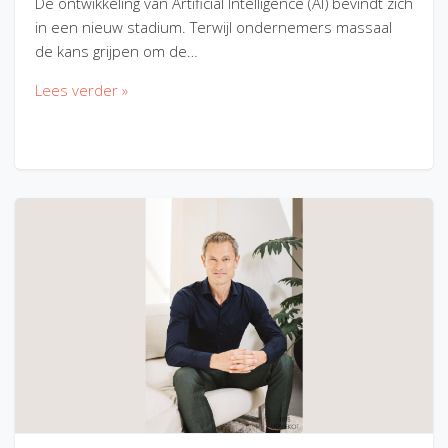
De ontwikkeling van Artificial Intelligence (AI) bevindt zich
in een nieuw stadium. Terwijl ondernemers massaal
de kans grijpen om de…
Lees verder »