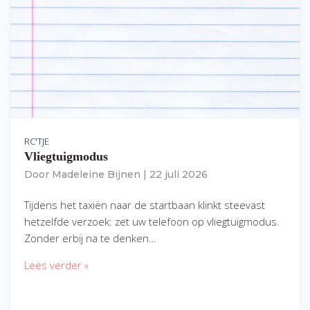
RC'TJE
Vliegtuigmodus
Door
Madeleine Bijnen
|
22 juli 2026
Tijdens het taxiën naar de startbaan klinkt steevast
hetzelfde verzoek: zet uw telefoon op vliegtuigmodus.
Zonder erbij na te denken…
Lees verder »