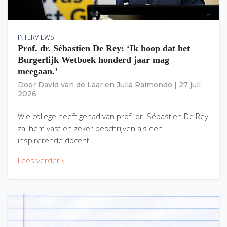
INTERVIEWS
Prof. dr. Sébastien De Rey: ‘Ik hoop dat het
Burgerlijk Wetboek honderd jaar mag
meegaan.’
Door
David van de Laar
en
Julia Raimondo
|
27 juli
2026
Wie college heeft gehad van prof. dr. Sébastien De Rey
zal hem vast en zeker beschrijven als een
inspirerende docent…
Lees verder »