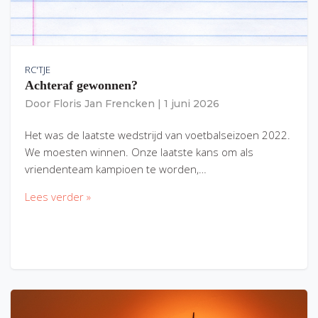
RC'TJE
Achteraf gewonnen?
Door
Floris Jan Frencken
|
1 juni 2026
Het was de laatste wedstrijd van voetbalseizoen 2022.
We moesten winnen. Onze laatste kans om als
vriendenteam kampioen te worden,…
Lees verder »