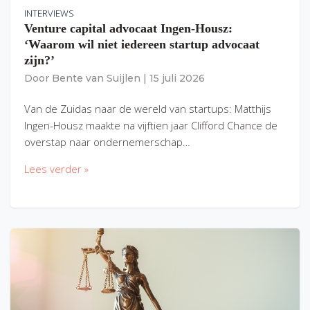
INTERVIEWS
Venture capital advocaat Ingen-Housz:
‘Waarom wil niet iedereen startup advocaat
zijn?’
Door
Bente van Suijlen
|
15 juli 2026
Van de Zuidas naar de wereld van startups: Matthijs
Ingen-Housz maakte na vijftien jaar Clifford Chance de
overstap naar ondernemerschap…
Lees verder »