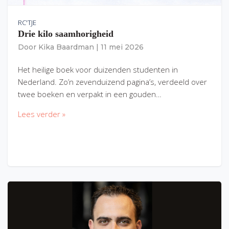
RC'TJE
Drie kilo saamhorigheid
Door
Kika Baardman
|
11 mei 2026
Het heilige boek voor duizenden studenten in
Nederland. Zo’n zevenduizend pagina’s, verdeeld over
twee boeken en verpakt in een gouden…
Lees verder »