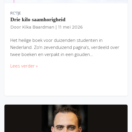
RC'TJE
Drie kilo saamhorigheid
Door
Kika Baardman
|
11 mei 2026
Het heilige boek voor duizenden studenten in
Nederland. Zo’n zevenduizend pagina’s, verdeeld over
twee boeken en verpakt in een gouden…
Lees verder »