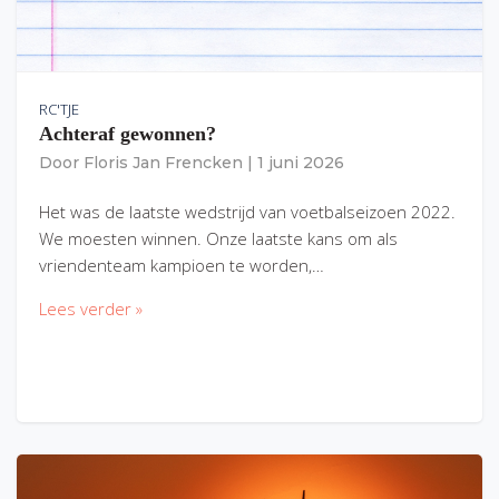
RC'TJE
Achteraf gewonnen?
Door
Floris Jan Frencken
|
1 juni 2026
Het was de laatste wedstrijd van voetbalseizoen 2022.
We moesten winnen. Onze laatste kans om als
vriendenteam kampioen te worden,…
Lees verder »