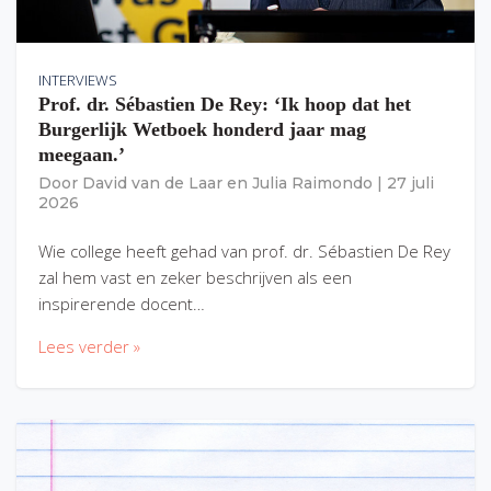
INTERVIEWS
Prof. dr. Sébastien De Rey: ‘Ik hoop dat het
Burgerlijk Wetboek honderd jaar mag
meegaan.’
Door
David van de Laar
en
Julia Raimondo
|
27 juli
2026
Wie college heeft gehad van prof. dr. Sébastien De Rey
zal hem vast en zeker beschrijven als een
inspirerende docent…
Lees verder »