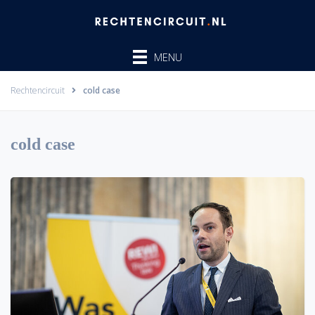
Ga
naar
de
MENU
inhoud
Rechtencircuit
cold case
cold case