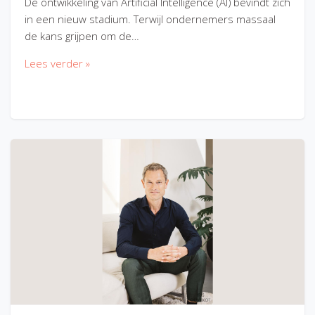
De ontwikkeling van Artificial Intelligence (AI) bevindt zich
in een nieuw stadium. Terwijl ondernemers massaal
de kans grijpen om de…
Lees verder »