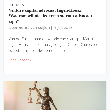
INTERVIEWS
Venture capital advocaat Ingen-Housz:
‘Waarom wil niet iedereen startup advocaat
zijn?’
Door
Bente van Suijlen
|
15 juli 2026
Van de Zuidas naar de wereld van startups: Matthijs
Ingen-Housz maakte na vijftien jaar Clifford Chance de
overstap naar ondernemerschap…
Lees verder »