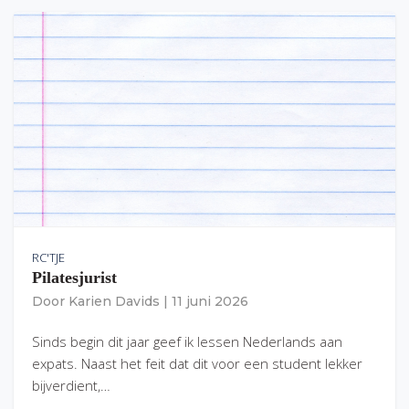
RC'TJE
Pilatesjurist
Door
Karien Davids
|
11 juni 2026
Sinds begin dit jaar geef ik lessen Nederlands aan
expats. Naast het feit dat dit voor een student lekker
bijverdient,…