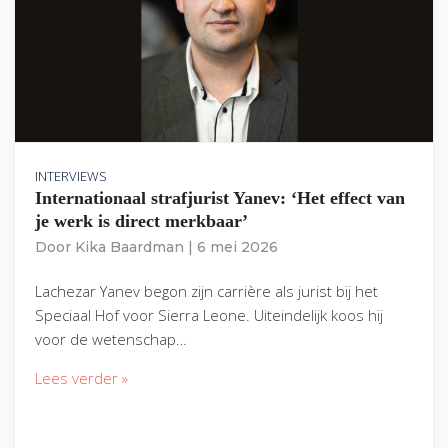
INTERVIEWS
Internationaal strafjurist Yanev: ‘Het effect van
je werk is direct merkbaar’
Door
Kika Baardman
|
6 mei 2026
Lachezar Yanev begon zijn carrière als jurist bij het
Speciaal Hof voor Sierra Leone. Uiteindelijk koos hij
voor de wetenschap…
Lees verder »