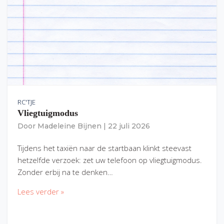
RC'TJE
Vliegtuigmodus
Door
Madeleine Bijnen
|
22 juli 2026
Tijdens het taxiën naar de startbaan klinkt steevast
hetzelfde verzoek: zet uw telefoon op vliegtuigmodus.
Zonder erbij na te denken…
Lees verder »