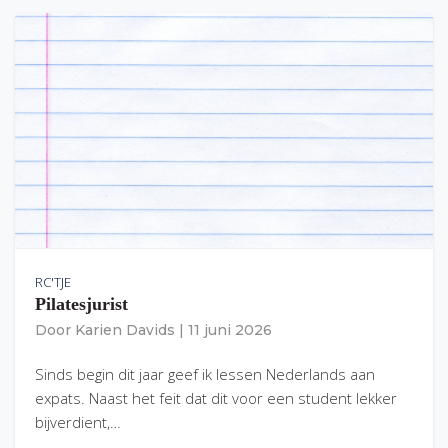
RC'TJE
Pilatesjurist
Door
Karien Davids
|
11 juni 2026
Sinds begin dit jaar geef ik lessen Nederlands aan
expats. Naast het feit dat dit voor een student lekker
bijverdient,…