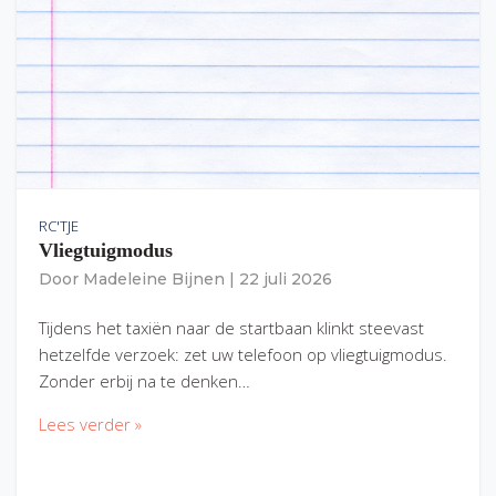
RC'TJE
Vliegtuigmodus
Door
Madeleine Bijnen
|
22 juli 2026
Tijdens het taxiën naar de startbaan klinkt steevast
hetzelfde verzoek: zet uw telefoon op vliegtuigmodus.
Zonder erbij na te denken…
Lees verder »