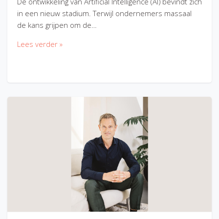
De ontwikkeling van Artificial Intelligence (AI) bevindt zich
in een nieuw stadium. Terwijl ondernemers massaal
de kans grijpen om de…
Lees verder »