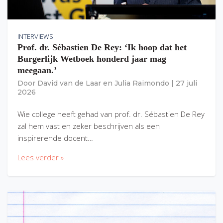
INTERVIEWS
Prof. dr. Sébastien De Rey: ‘Ik hoop dat het
Burgerlijk Wetboek honderd jaar mag
meegaan.’
Door
David van de Laar
en
Julia Raimondo
|
27 juli
2026
Wie college heeft gehad van prof. dr. Sébastien De Rey
zal hem vast en zeker beschrijven als een
inspirerende docent…
Lees verder »