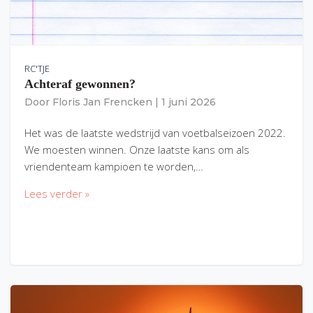
RC'TJE
Achteraf gewonnen?
Door
Floris Jan Frencken
|
1 juni 2026
Het was de laatste wedstrijd van voetbalseizoen 2022.
We moesten winnen. Onze laatste kans om als
vriendenteam kampioen te worden,…
Lees verder »