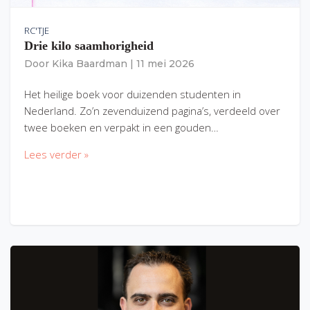
RC'TJE
Drie kilo saamhorigheid
Door
Kika Baardman
|
11 mei 2026
Het heilige boek voor duizenden studenten in
Nederland. Zo’n zevenduizend pagina’s, verdeeld over
twee boeken en verpakt in een gouden…
Lees verder »