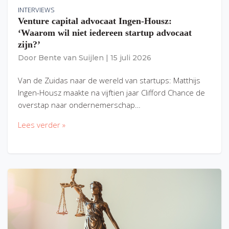
INTERVIEWS
Venture capital advocaat Ingen-Housz:
‘Waarom wil niet iedereen startup advocaat
zijn?’
Door
Bente van Suijlen
|
15 juli 2026
Van de Zuidas naar de wereld van startups: Matthijs
Ingen-Housz maakte na vijftien jaar Clifford Chance de
overstap naar ondernemerschap…
Lees verder »