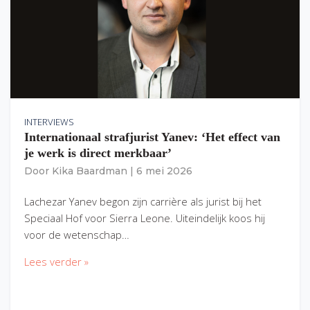
INTERVIEWS
Internationaal strafjurist Yanev: ‘Het effect van
je werk is direct merkbaar’
Door
Kika Baardman
|
6 mei 2026
Lachezar Yanev begon zijn carrière als jurist bij het
Speciaal Hof voor Sierra Leone. Uiteindelijk koos hij
voor de wetenschap…
Lees verder »