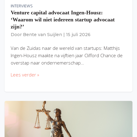
INTERVIEWS
Venture capital advocaat Ingen-Housz:
‘Waarom wil niet iedereen startup advocaat
zijn?’
Door
Bente van Suijlen
|
15 juli 2026
Van de Zuidas naar de wereld van startups: Matthijs
Ingen-Housz maakte na vijftien jaar Clifford Chance de
overstap naar ondernemerschap…
Lees verder »