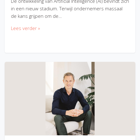
De ontwikkeling van Artificial Intelligence (AI) bevindt zich
in een nieuw stadium. Terwijl ondernemers massaal
de kans grijpen om de…
Lees verder »