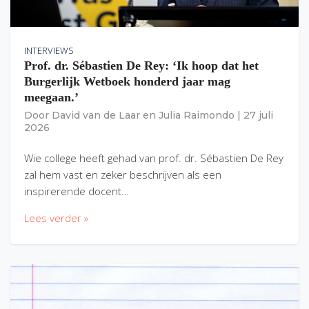
INTERVIEWS
Prof. dr. Sébastien De Rey: ‘Ik hoop dat het
Burgerlijk Wetboek honderd jaar mag
meegaan.’
Door
David van de Laar
en
Julia Raimondo
|
27 juli
2026
Wie college heeft gehad van prof. dr. Sébastien De Rey
zal hem vast en zeker beschrijven als een
inspirerende docent…
Lees verder »