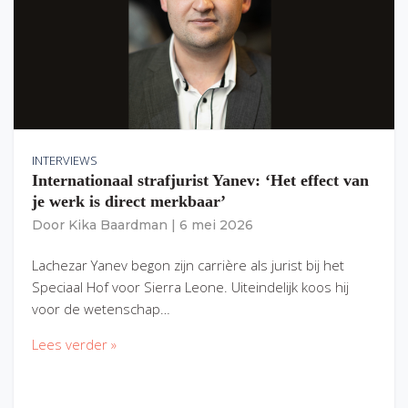
INTERVIEWS
Internationaal strafjurist Yanev: ‘Het effect van
je werk is direct merkbaar’
Door
Kika Baardman
|
6 mei 2026
Lachezar Yanev begon zijn carrière als jurist bij het
Speciaal Hof voor Sierra Leone. Uiteindelijk koos hij
voor de wetenschap…
Lees verder »