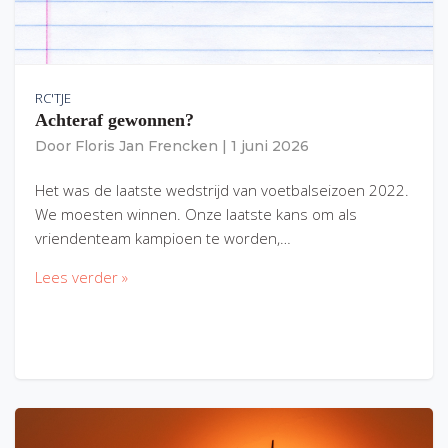
RC'TJE
Achteraf gewonnen?
Door
Floris Jan Frencken
|
1 juni 2026
Het was de laatste wedstrijd van voetbalseizoen 2022.
We moesten winnen. Onze laatste kans om als
vriendenteam kampioen te worden,…
Lees verder »