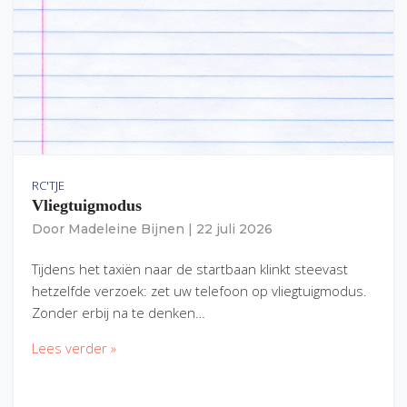
RC'TJE
Vliegtuigmodus
Door
Madeleine Bijnen
|
22 juli 2026
Tijdens het taxiën naar de startbaan klinkt steevast
hetzelfde verzoek: zet uw telefoon op vliegtuigmodus.
Zonder erbij na te denken…
Lees verder »