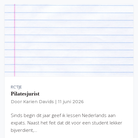
RC'TJE
Pilatesjurist
Door
Karien Davids
|
11 juni 2026
Sinds begin dit jaar geef ik lessen Nederlands aan
expats. Naast het feit dat dit voor een student lekker
bijverdient,…