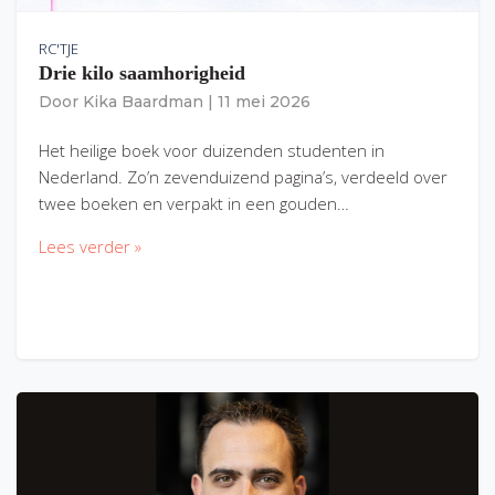
RC'TJE
Drie kilo saamhorigheid
Door
Kika Baardman
|
11 mei 2026
Het heilige boek voor duizenden studenten in
Nederland. Zo’n zevenduizend pagina’s, verdeeld over
twee boeken en verpakt in een gouden…
Lees verder »